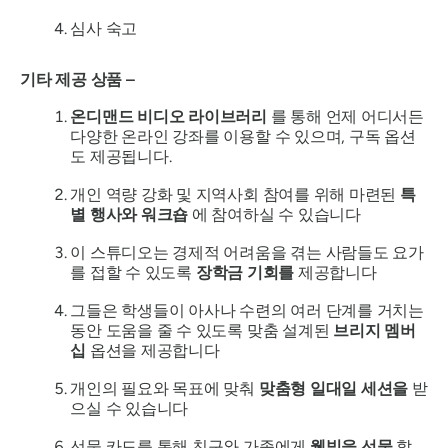
심사 숙고
기타 제공 상품 –
온디맨드 비디오 라이브러리
를 통해 언제 어디서든
다양한 온라인 강좌를 이용할 수 있으며, 구독 옵션
도 제공됩니다.
개인 역량 강화 및 지역사회 참여를 위해 마련된
특
별 행사와 워크숍
에 참여하실 수 있습니다
이 스튜디오는 경제적 어려움을 겪는 사람들도 요가
를 접할 수 있도록
장학금 기회를
제공합니다
그들은 학생들이 아사나 수련의 여러 단계를 거치는
동안 도움을 줄 수 있도록 맞춤 설계된
브리지 멤버
십
옵션을 제공합니다
개인의 필요와 목표에 맞춰
맞춤형 일대일 세션을
받
으실 수 있습니다
선물 카드를 통해 친구와 가족에게
웰빙을 선물
할