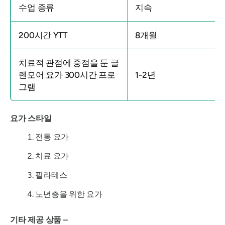
수업 종류
지속
200시간 YTT
8개월
치료적 관점에 중점을 둔 글
렌모어 요가 300시간 프로
1-2년
그램
요가 스타일
전통 요가
치료 요가
필라테스
노년층을 위한 요가
기타 제공 상품 –