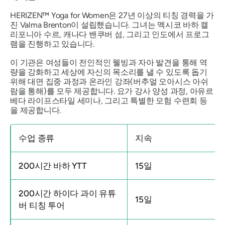
HERIZEN™ Yoga for Women은 27년 이상의 티칭 경력을 가
진 Valma Brenton이 설립했습니다. 그녀는 멕시코 바하 캘
리포니아 수르, 캐나다 밴쿠버 섬, 그리고 인도에서 프로그
램을 진행하고 있습니다.
이 기관은 여성들이 전인적인 웰빙과 자아 발견을 통해 역
량을 강화하고 세상에 자신의 목소리를 낼 수 있도록 돕기
위해 대면 집중 과정과 온라인 강좌(버추얼 오아시스 아쉬
람을 통해)를 모두 제공합니다. 요가 강사 양성 과정, 아유르
베다 라이프스타일 세미나, 그리고 특별한 모험 수련회 등
을 제공합니다.
수업 종류
지속
200시간 바하 YTT
15일
200시간 하이다 과이 유튜
15일
버 티칭 투어