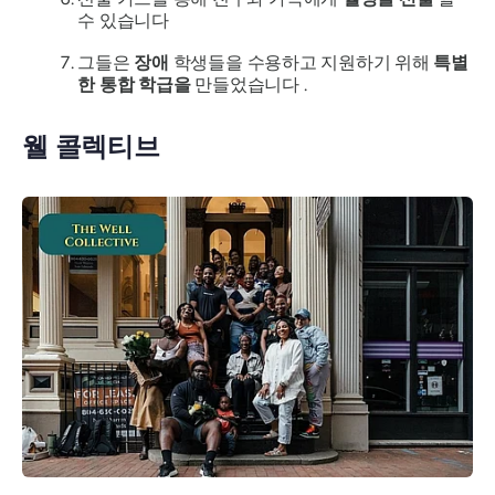
수 있습니다
그들은
장애
학생들을 수용하고 지원하기 위해
특별
한 통합 학급을
만들었습니다 .
웰 콜렉티브