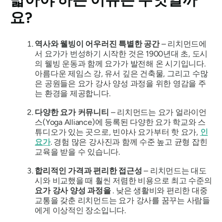
요?
역사와 웰빙이 어우러진 특별한 공간
– 리치먼드에
서 요가가 번성하기 시작한 것은 1900년대 초, 도시
의 웰빙 운동과 함께 요가가 발전해 온 시기입니다.
아름다운 제임스 강, 유서 깊은 건축물, 그리고 수많
은 공원들은 요가 강사 양성 과정을 위한 영감을 주
는 환경을 제공합니다.
다양한 요가 커뮤니티
– 리치먼드는 요가 얼라이언
스(Yoga Alliance)에 등록된 다양한 요가 학교와 스
튜디오가 있는 곳으로, 빈야사 요가부터 핫 요가,
인
요가
. 경험 많은 강사진과 함께 수준 높고 균형 잡힌
교육을 받을 수 있습니다.
합리적인 가격과 편리한 접근성
– 리치먼드는 대도
시와 비교했을 때 훨씬 저렴한 비용으로 최고 수준의
요가 강사 양성 과정을
. 낮은 생활비와 편리한 대중
교통을 갖춘 리치먼드는 요가 강사를 꿈꾸는 사람들
에게 이상적인 장소입니다.