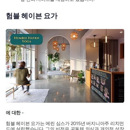
험블 헤이븐 요가
에 대한 -
험블 헤이븐 요가는 에린 심스가 2015년 버지니아주 리치먼
드에 설립했습니다. 그의 비전은 공동체 의식과 개인적 성장