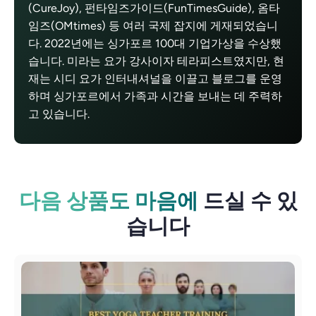
(CureJoy), 펀타임즈가이드(FunTimesGuide), 옴타
임즈(OMtimes) 등 여러 국제 잡지에 게재되었습니
다. 2022년에는 싱가포르 100대 기업가상을 수상했
습니다. 미라는 요가 강사이자 테라피스트였지만, 현
재는 시디 요가 인터내셔널을 이끌고 블로그를 운영
하며 싱가포르에서 가족과 시간을 보내는 데 주력하
고 있습니다.
다음 상품도 마음에
드실 수 있
습니다