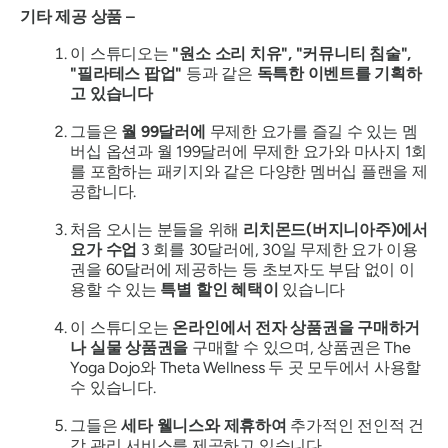
기타 제공 상품 –
이 스튜디오는
"원소 소리 치유", "커뮤니티 침술",
"필라테스 팝업"
등과 같은
독특한 이벤트를 기획하
고 있습니다
그들은
월 99달러에
무제한 요가를 즐길 수 있는 멤
버십 옵션과 월 199달러에 무제한 요가와 마사지 1회
를 포함하는 패키지와 같은 다양한 멤버십 플랜을 제
공합니다.
처음 오시는 분들을 위해
리치몬드(버지니아주)에서
요가 수업
3 회를 30달러에, 30일 무제한 요가 이용
권을 60달러에 제공하는 등 초보자도 부담 없이 이
용할 수 있는
특별 할인 혜택이
있습니다
이 스튜디오는
온라인에서 전자 상품권을 구매하거
나 실물 상품권을
구매할 수 있으며, 상품권은 The
Yoga Dojo와 Theta Wellness 두 곳 모두에서 사용할
수 있습니다.
그들은
세타 웰니스와 제휴하여
추가적인 전인적 건
강 관리 서비스를 제공하고 있습니다.