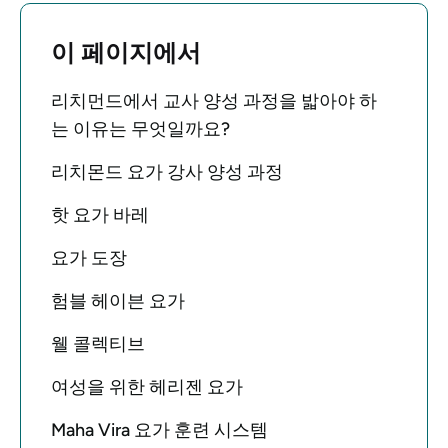
이 페이지에서
리치먼드에서 교사 양성 과정을 밟아야 하
는 이유는 무엇일까요?
리치몬드 요가 강사 양성 과정
핫 요가 바레
요가 도장
험블 헤이븐 요가
웰 콜렉티브
여성을 위한 헤리젠 요가
Maha Vira 요가 훈련 시스템