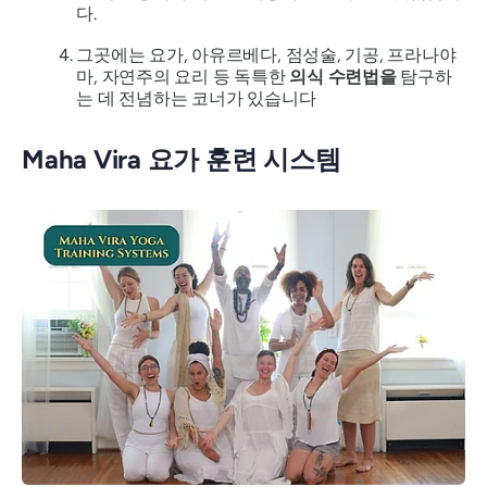
다.
그곳에는 요가, 아유르베다, 점성술, 기공, 프라나야
마, 자연주의 요리 등 독특한
의식 수련법을
탐구하
는 데 전념하는 코너가 있습니다
Maha Vira 요가 훈련 시스템