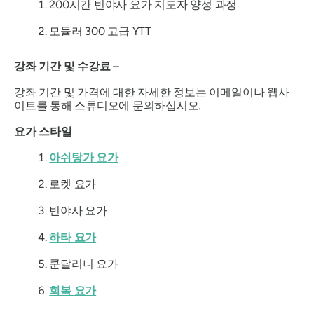
200시간 빈야사 요가 지도자 양성 과정
모듈러 300 고급 YTT
강좌 기간 및 수강료 –
강좌 기간 및 가격에 대한 자세한 정보는 이메일이나 웹사
이트를 통해 스튜디오에 문의하십시오.
요가 스타일
아쉬탕가 요가
로켓 요가
빈야사 요가
하타 요가
쿤달리니 요가
회복 요가