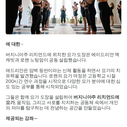
에 대한 -
버지니아주 리치먼드에 위치한 요가 도장은 에이드리언 맥
캐빗과 로렌 노팅엄이 공동 설립했습니다.
애드리안은 암벽 등반이라는 신체 활동을 하면서 요가의 치
유력을 발견했습니다. 로렌의 요가 여정은 고등학교 시절
200시간 연수 과정을 시작으로 다양한 요가 분야에 대한 심
도 있는 공부를 통해 시작되었습니다.
그들은 함께 요가 도장을 설립하여
버지니아주 리치먼드에
요가
, 움직임, 그리고 서로를 지지하는 공동체 속에서 개인
의 자아를 탐구하는 데 전념하는 공간을 만들었습니다.
제공되는 강좌 –