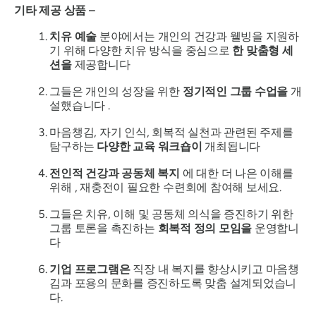
기타 제공 상품 –
치유 예술
분야에서는 개인의 건강과 웰빙을 지원하
기 위해 다양한 치유 방식을 중심으로
한 맞춤형 세
션을
제공합니다
그들은 개인의 성장을 위한
정기적인 그룹 수업을
개
설했습니다 .
마음챙김, 자기 인식, 회복적 실천과 관련된 주제를
탐구하는
다양한 교육 워크숍이
개최됩니다
전인적 건강과 공동체 복지
에 대한 더 나은 이해를
위해 , 재충전이 필요한 수련회에 참여해 보세요.
그들은 치유, 이해 및 공동체 의식을 증진하기 위한
그룹 토론을 촉진하는
회복적 정의 모임을
운영합니
다
기업 프로그램은
직장 내 복지를 향상시키고 마음챙
김과 포용의 문화를 증진하도록 맞춤 설계되었습니
다.