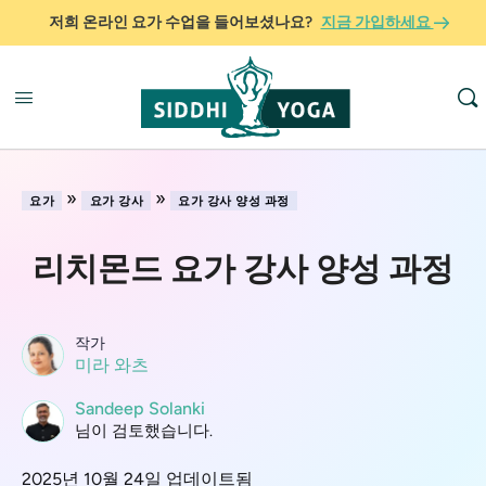
저희 온라인 요가 수업을 들어보셨나요?
지금 가입하세요
»
»
요가
요가 강사
요가 강사 양성 과정
리치몬드 요가 강사 양성 과정
작가
미라 와츠
Sandeep Solanki
님이 검토했습니다.
2025년 10월 24일 업데이트됨