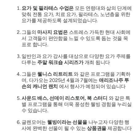
요가 및 필라테스 수업은
모든 연령대와 삶의 단계에
맞춰 전통 요가, 치료 요가, 필라테스, 노년층을 위한
요가를 제공하도록 설계되었습니다.
그들의
마사지 요법은
스트레스 가득한 현대 사회에
서 고객들이 편안함을 느낄 수 있도록 돕는 것을 목
표로 합니다.
일반인과 요가 강사를 대상으로 다양한 요가 주제를
다루는
주말 워크숍 시리즈가
개최 됩니다
그들은
웰니스 리트리트
와 같은 프로그램을 기획하
며, 다가오는 2025년 4월과 7월에는
애리조나주 투
손의 캐니언 랜치
에서 행사가 예정되어 있습니다
사운드 배스, 선데이 리스토어,
북 스터디
와 같은 특
별 프로그램을 통해 더욱 풍성한 웰빙 경험을 누리실
수 있습니다.
글렌모어는
웰빙이라는 선물을
나누고자 다양한 행
사에 완벽한 선물이 될 수 있는
상품권을
제공합니다