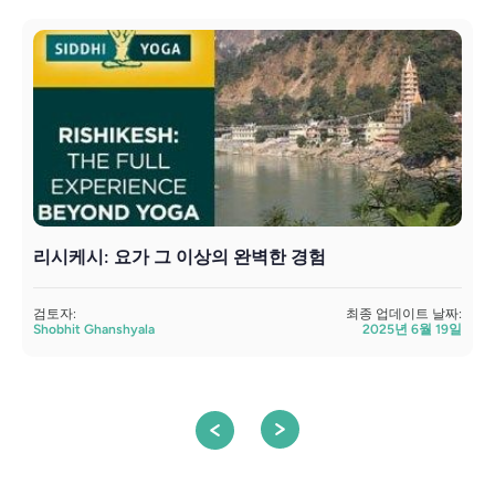
리시케시: 요가 그 이상의 완벽한 경험
검토자:
최종 업데이트 날짜:
검
Shobhit Ghanshyala
2025년 6월 19일
S