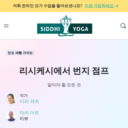
저희 온라인 요가 수업을 들어보셨나요?
지금 가입하세요
인도 여행 가이드
리시케시에서 번지 점프
알아야 할 모든 것
작가
미라 와츠
타라 더트
리뷰