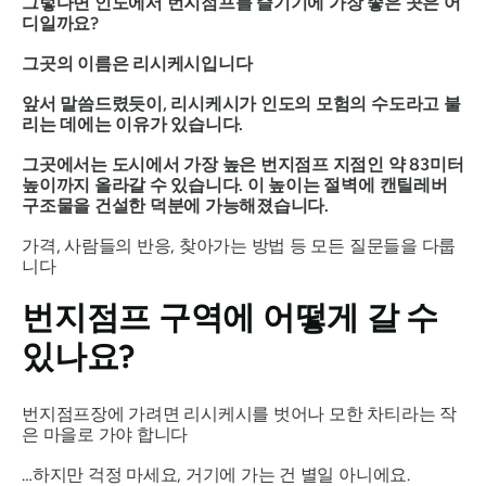
그렇다면 인도에서 번지점프를 즐기기에 가장 좋은 곳은 어
디일까요?
그곳의 이름은 리시케시입니다
앞서 말씀드렸듯이, 리시케시가 인도의 모험의 수도라고 불
리는 데에는 이유가 있습니다.
그곳에서는 도시에서 가장 높은 번지점프 지점인 약 83미터
높이까지 올라갈 수 있습니다. 이 높이는 절벽에 캔틸레버
구조물을 건설한 덕분에 가능해졌습니다.
가격, 사람들의 반응, 찾아가는 방법 등 모든 질문들을 다룹
니다
번지점프 구역에 어떻게 갈 수
있나요?
번지점프장에 가려면 리시케시를 벗어나 모한 차티라는 작
은 마을로 가야 합니다
…하지만 걱정 마세요, 거기에 가는 건 별일 아니에요.