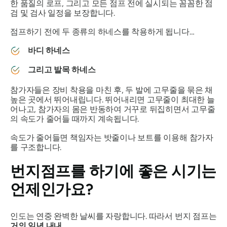
한 품질의 로프, 그리고 모든 점프 전에 실시되는 꼼꼼한 점
검 및 검사 일정을 보장합니다.
점프하기 전에 두 종류의 하네스를 착용하게 됩니다…
바디 하네스
그리고 발목 하네스
참가자들은 장비 착용을 마친 후, 두 발에 고무줄을 묶은 채
높은 곳에서 뛰어내립니다. 뛰어내리면 고무줄이 최대한 늘
어나고, 참가자의 몸은 반동하여 거꾸로 뒤집히면서 고무줄
의 속도가 줄어들 때까지 계속됩니다.
속도가 줄어들면 책임자는 밧줄이나 보트를 이용해 참가자
를 구조합니다.
번지점프를 하기에 좋은 시기는
언제인가요?
인도는 연중 완벽한 날씨를 자랑합니다. 따라서 번지 점프는
거의 일년 내내
.