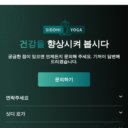
건강을
향상시켜 봅시다
궁금한 점이 있으면 언제든지 문의해 주세요. 기꺼이 답변해
드리겠습니다.
문의하기
연락주세요
싯디 요가