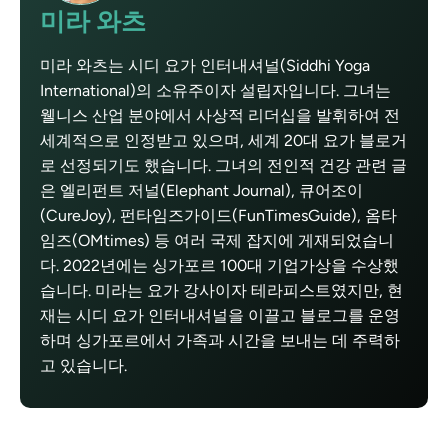
미라 와츠
미라 와츠는 시디 요가 인터내셔널(Siddhi Yoga
International)의 소유주이자 설립자입니다. 그녀는
웰니스 산업 분야에서 사상적 리더십을 발휘하여 전
세계적으로 인정받고 있으며, 세계 20대 요가 블로거
로 선정되기도 했습니다. 그녀의 전인적 건강 관련 글
은 엘리펀트 저널(Elephant Journal), 큐어조이
(CureJoy), 펀타임즈가이드(FunTimesGuide), 옴타
임즈(OMtimes) 등 여러 국제 잡지에 게재되었습니
다. 2022년에는 싱가포르 100대 기업가상을 수상했
습니다. 미라는 요가 강사이자 테라피스트였지만, 현
재는 시디 요가 인터내셔널을 이끌고 블로그를 운영
하며 싱가포르에서 가족과 시간을 보내는 데 주력하
고 있습니다.