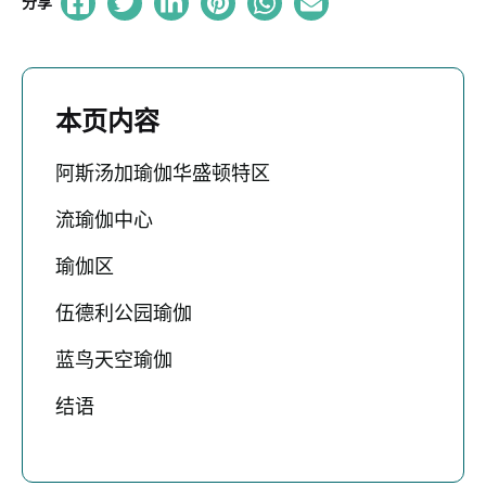
分享
本页内容
阿斯汤加瑜伽华盛顿特区
流瑜伽中心
瑜伽区
伍德利公园瑜伽
蓝鸟天空瑜伽
结语