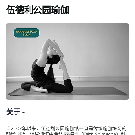
伍德利公园瑜伽
关于 -
自2007年以来，伍德利公园瑜伽馆一直是传统瑜伽练习的
静谧之所。该瑜伽馆由费丝·西梅卡（Faith Scimecca）创