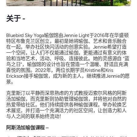
关于 -
Bluebird Sky Yoga瑜伽馆由Jennie Light于2016年在华盛顿
特区布鲁克兰区创立，最初是她将瑜伽、艺术和音乐融合
在一起，举办社区快闪活动的创意实验。Jennie希望打造
一个空间，让人们不仅能通过瑜伽，更能通过有意义的体
验和当地艺术，活动、呼吸、连接彼此。她的灵感源自
“蓝
鸟之日”
，瑜伽馆的设计也旨在营造一个温暖、舒适且充满
喜悦的氛围。2022年，两位长期学员Kristine和Kris
Erickson接手瑜伽馆，成为新的主人，继续推进Jennie的愿
景。
克里斯汀以平静而深思熟虑的方式教授迈索尔风格的阿斯
汤加瑜伽，而克里斯则协助管理瑜伽馆，并将他对自然的
热爱带给社区。他们持续提供各种瑜伽课程，举办轮换艺
术展览，并打造一个充满活力的社区空间，让创造力和人
与人之间的联系始终流动！
阿斯汤加瑜伽课程 –