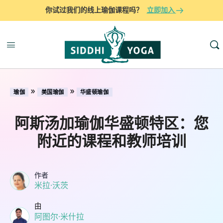
你试过我们的线上瑜伽课程吗？
立即加入
»
»
瑜伽
美国瑜伽
华盛顿瑜伽
阿斯汤加瑜伽华盛顿特区：您
附近的课程和教师培训
作者
米拉·沃茨
由
阿图尔·米什拉