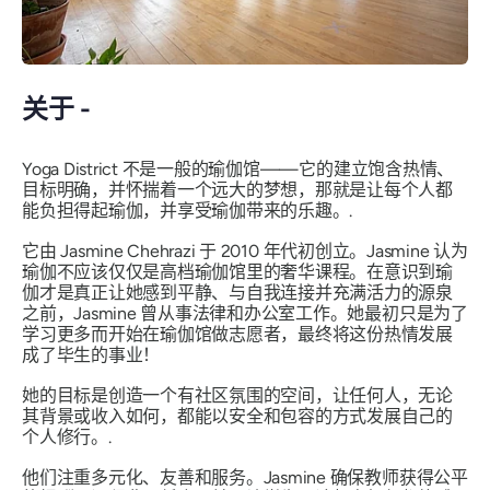
关于 -
Yoga District 不是一般的瑜伽馆——它的建立饱含热情、
目标明确，并怀揣着一个远大的梦想，那就是让每个人都
能负担得起瑜伽，并享受瑜伽带来的乐趣。.
它由 Jasmine Chehrazi 于 2010 年代初创立。Jasmine 认为
瑜伽不应该仅仅是高档瑜伽馆里的奢华课程。在意识到瑜
伽才是真正让她感到平静、与自我连接并充满活力的源泉
之前，Jasmine 曾从事法律和办公室工作。她最初只是为了
学习更多而开始在瑜伽馆做志愿者，最终将这份热情发展
成了毕生的事业！
她的目标是创造一个有社区氛围的空间，让任何人，无论
其背景或收入如何，都能以安全和包容的方式发展自己的
个人修行。.
他们注重多元化、友善和服务。Jasmine 确保教师获得公平