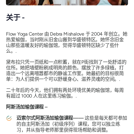
关于 -
Flow Yoga Center 由 Debra Mishalove 于 2004 年创立。她
热爱瑜伽，当时刚从旧金山搬到华盛顿特区。她怀念旧金
山那些温暖友好的瑜伽馆，觉得华盛顿特区缺少了些什
么。.
黛布拉只凭一页纸和一点积蓄，就在P街找到了一处舒适的
住所。她把墙壁粉刷成明亮的颜色，摆放了许多绿植，打
造出一个远离喧嚣都市的静谧工作室。她最初的目标很简
单：为人们提供一个可以舒缓身心、滋养灵魂的空间。.
二十年后的今天，他们拥有两处环境优美的瑜伽馆，每周
有超过 1000 人在这里练习瑜伽。.
阿斯汤加瑜伽课程 –
迈索尔式阿斯汤加瑜伽课程——
这些是每天都可参加
的自主阿斯汤加（初级序列）课程，您可以独立练
习，并从指导老师那里获得现场帮助和调整。