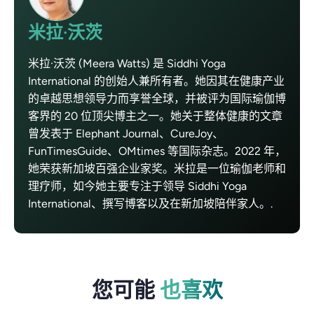
米拉·沃茨
米拉·沃茨 (Meera Watts) 是 Siddhi Yoga
International 的创始人兼所有者。她因其在健康产业
的卓越思想领导力而享誉全球，并被评为国际瑜伽博
客界的 20 位顶尖博主之一。她关于整体健康的文章
曾发表于 Elephant Journal、CureJoy、
FunTimesGuide、OMtimes 等国际杂志。2022 年，
她荣获新加坡百强企业家奖。米拉是一位瑜伽老师和
理疗师，如今她主要专注于领导 Siddhi Yoga
International、撰写博客以及在新加坡陪伴家人。.
您可能
也喜欢