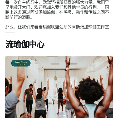
每一次自主练习中，默默坚持所获得的强大力量。我们早
早地敞开大门，欢迎您加入我们和其他学员的行列，一同
踏上这条通过阿斯汤加瑜伽，在呼吸、动作和传统之间不
断前行的道路。
那么，让我们来看看瑜伽联盟注册的阿斯汤加瑜伽工作室
——
流瑜伽中心