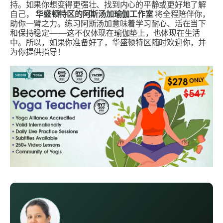
持。如果你想变得更强壮、找到内心的平静或更好地了解
自己，
华盛顿特区的阿斯汤加瑜伽工作室
将全程陪伴你，
助你一臂之力。练习阿斯汤加意味着学习耐心、活在当下
和保持稳定——这不仅体现在瑜伽垫上，也体现在生活
中。所以，如果你准备好了，华盛顿特区随时欢迎你，并
为你提供指导！