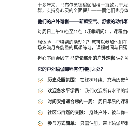
十多年来，马布尔黑德瑜伽阁楼一直致力于为
群，支持身心灵的全面提升——而他们也身体
他们的户外瑜伽——新鲜空气、舒缓的动作
每周日上午10点至11点（旺季期间），课
想体验一些特别的活动吗？您可以参加他们在
场充满月亮能量的冥想练习，课程时间与日落同
担心下雨会毁了
马萨诸塞州的户外瑜伽
课？
它的户外瑜伽课程有何特别之处？
历史花园氛围：
在绿树环绕、充满历史
欢迎各水平学员：
我们欢迎所有水平的
时间安排适合您的一周：
周日早晨的课
社区与自然的交融：
身处户外，被与你
参与方式简单：
只需注册，带上瑜伽垫