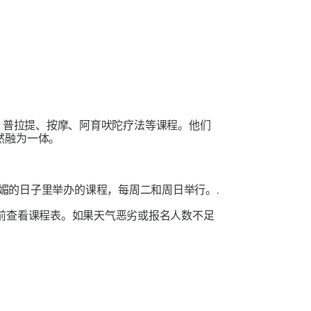
、普拉提、按摩、阿育吠陀疗法等课程。他们
然融为一体。
仅在阳光明媚的日子里举办的课程，每周二和周日举行。.
前查看课程表。如果天气恶劣或报名人数不足