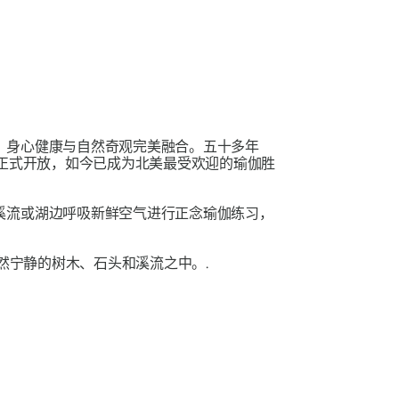
，身心健康与自然奇观完美融合。五十多年
奇正式开放，如今已成为北美最受欢迎的瑜伽胜
溪流或湖边呼吸新鲜空气进行正念瑜伽练习，
然宁静的树木、石头和溪流之中。.