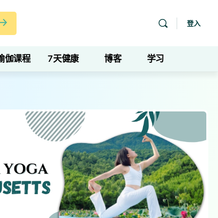
登入
瑜伽课程
7天健康
博客
学习