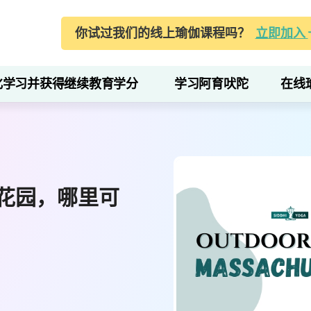
你试过我们的线上瑜伽课程吗？
立即加入
化学习并获得继续教育学分
学习阿育吠陀
在线
花园，哪里可