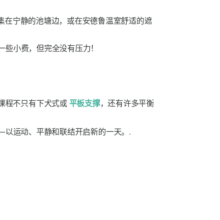
人们聚集在宁静的池塘边，或在安德鲁温室舒适的遮
一些小费，但完全没有压力！
课程不只有下犬式或
平板支撑
，还有许多平衡
的邀请——以运动、平静和联结开启新的一天。.