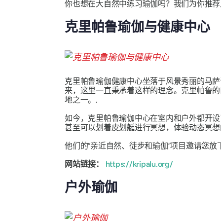
你也想在大自然中练习瑜伽吗？我们为你推荐
克里帕鲁瑜伽与健康中心
克里帕鲁瑜伽健康中心坐落于风景秀丽的马萨
来，这里一直秉承着这样的理念。克里帕鲁的
地之一。.
如今，克里帕鲁瑜伽中心在室内和户外都开设
甚至可以划着皮划艇进行冥想，体验动态冥想
他们的“亲近自然、徒步和瑜伽”项目邀请您放
网站链接：
https://kripalu.org/
户外瑜伽