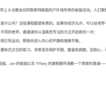
de 每天早上 8 点都会在阿默斯特美丽的户外场所举办瑜伽活动。
方是什么吗？这些课程都是免费的。如果你经济允许，可以给老师
不同的老师，都邀请你以温柔而专注的方式开启新的一天：
吸引导运动，帮助你进入内心的平静和情绪平衡。.
注重体式正位的练习，非常适合保护手腕、膝盖和肩膀。别担心，
im 的瑜伽、Jen 的瑜伽以及 Tiffany 的课程都传递着一个简单