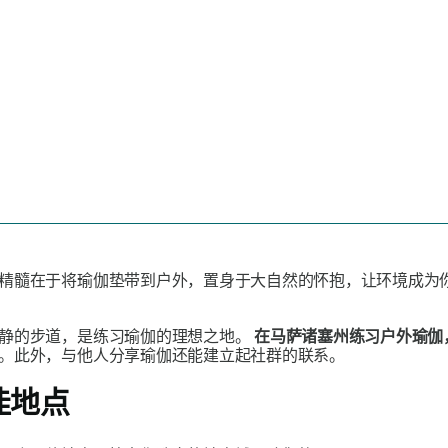
精髓在于将瑜伽垫带到户外，置身于大自然的怀抱，让环境成为
宁静的步道，是练习瑜伽的理想之地。
在马萨诸塞州练习户外瑜伽
。此外，与他人分享瑜伽还能建立起社群的联系。
佳地点