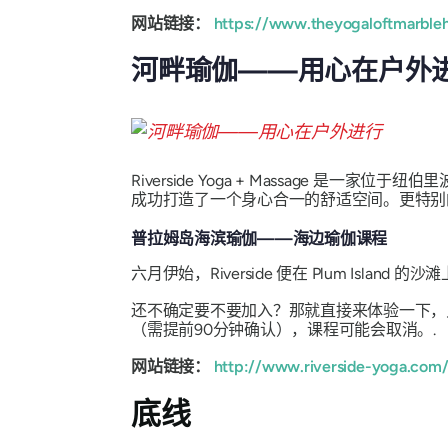
网站链接：
https://www.theyogaloftmarble
河畔瑜伽——用心在户外
Riverside Yoga + Massage 是一
成功打造了一个身心合一的舒适空间。更特别
普拉姆岛海滨瑜伽——海边瑜伽课程
六月伊始，Riverside 便在 Plum Isl
还不确定要不要加入？那就直接来体验一下，
（需提前90分钟确认），课程可能会取消。.
网站链接：
http://www.riverside-yoga.com
底线