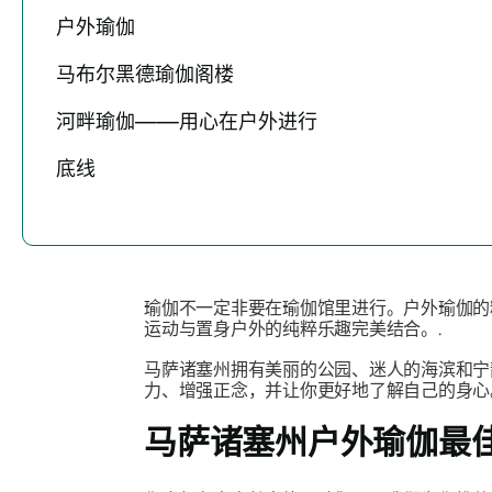
户外瑜伽
马布尔黑德瑜伽阁楼
河畔瑜伽——用心在户外进行
底线
瑜伽不一定非要在瑜伽馆里进行。户外瑜伽的
运动与置身户外的纯粹乐趣完美结合。.
马萨诸塞州拥有美丽的公园、迷人的海滨和
力、增强正念，并让你更好地了解自己的身心
马萨诸塞州户外瑜伽最