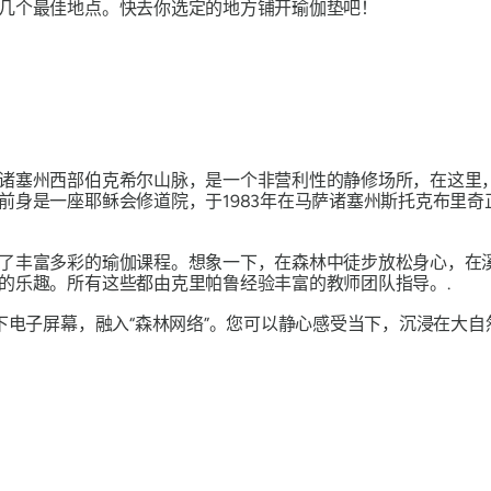
几个最佳地点。快去你选定的地方铺开瑜伽垫吧！
诸塞州西部伯克希尔山脉，是一个非营利性的静修场所，在这里
前身是一座耶稣会修道院，于1983年在马萨诸塞州斯托克布里
了丰富多彩的瑜伽课程。想象一下，在森林中徒步放松身心，在
的乐趣。所有这些都由克里帕鲁经验丰富的教师团队指导。.
下电子屏幕，融入“森林网络”。您可以静心感受当下，沉浸在大自