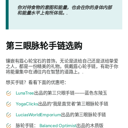
你对待食物的意图和能量，也会在你的身体内部
和能量水平上有所体现。.
第三眼脉轮手链选购
镶嵌有眉心轮宝石的首饰，无论是送给自己还是送给挚爱
之人，都是一份精美的礼物。佩戴眉心轮手链，有助于你
将能量集中在通往内在智慧的道路上。.
想买手链？看看下面的优惠吧：
LunaTree
出品的第三只眼手链——蓝色东陵玉
YogaClicks
出品的“我是直觉者”第三眼脉轮手链
LuciasWorldEmporium
出品的第三眼脉轮手链
脉轮手链：
Balanced Optimist
出品的木质版