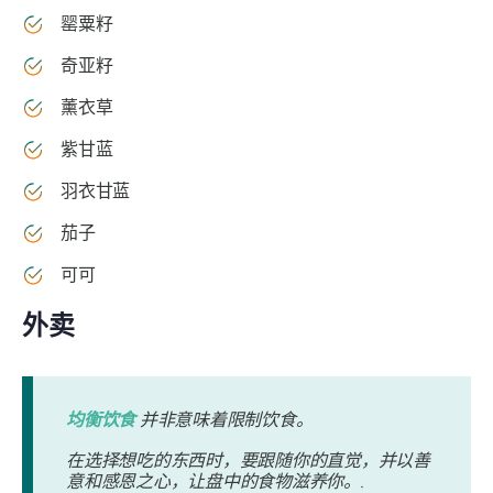
罂粟籽
奇亚籽
薰衣草
紫甘蓝
羽衣甘蓝
茄子
可可
外卖
均衡饮食
并非意味着限制饮食。
在选择想吃的东西时，要跟随你的直觉，并以善
意和感恩之心，让盘中的食物滋养你。.