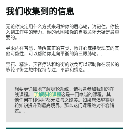
我们收集到的信息
无论你决定用什么方式来呵护你的眉心轮，请记住，你投
入到工作中的精力、你的意图和你的自我关怀无疑是最重
要的。.
寻求内在智慧，唤醒真正的直觉，敞开心扉接受现实的其
他可能性，可以帮助你走向平衡的第三眼脉轮。.
宝石、精油、声音疗法和均衡的饮食可以帮助你在漫长的
脉轮平衡之旅中保持专注、平静和感恩。.
想要更详细地了解脉轮系统，请报名参加我们的在
线课程。
了解脉轮课程
这是一门卓越的课程，其
他任何在线课程都无法与之媲美。如果您渴望将脉
轮知识提升到最高境界，那么这门课程绝对不容错
过。.