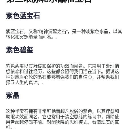
紫色蓝宝石
紫蓝宝石，又称“精神觉醒之石”，是一种淡紫色水晶，以其
转化和冥想能量而闻名。.
紫色碧玺
紫色碧玺以其舒缓和保护的功效而闻名。它常用于处理情
感依恋和过往经历，这些都会阻碍我们活在当下。据说这
种对应眉心轮的晶石能够增强我们的自信心，并帮助我们
探寻人生的真谛。.
紫晶
这种半宝石拥有非常鲜艳而超凡脱俗的紫色，以其疗愈和
助眠功效而闻名。它也常用于清空思绪的练习中，帮助使
用者超越停滞不前、封闭狭隘的思维模式，看清现实的真
相。.