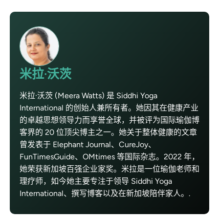
米拉·沃茨
米拉·沃茨 (Meera Watts) 是 Siddhi Yoga
International 的创始人兼所有者。她因其在健康产业
的卓越思想领导力而享誉全球，并被评为国际瑜伽博
客界的 20 位顶尖博主之一。她关于整体健康的文章
曾发表于 Elephant Journal、CureJoy、
FunTimesGuide、OMtimes 等国际杂志。2022 年，
她荣获新加坡百强企业家奖。米拉是一位瑜伽老师和
理疗师，如今她主要专注于领导 Siddhi Yoga
International、撰写博客以及在新加坡陪伴家人。.