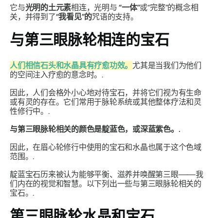
它与
光明的土元素
相连，光明与
“一体”
或“完整”的概念相
关，并得到了
“我看见”的
咒语的支持。
与第三眼脉轮相连的宝石
人们相信石头和水晶具有疗愈功效。
尤其是当我们为他们
的空间注入疗愈的意念时。.
因此，人们会格外小心地对待宝石，并将它们视为有生命
或有灵的存在。它们常用于脉轮系统或其他整体疗法和灵
性修行中。.
与第三眼脉轮相关的颜色是靛蓝色，或深蓝紫色。.
因此，在眉心轮修行中使用的宝石和水晶也属于这个色域
范围。.
靛蓝宝石历来被认为能够平衡、滋养并唤醒第三眼——我
们内在的视觉和智慧。以下列出一些与第三眼脉轮相关的
宝石。.
第三眼脉轮水晶和宝石