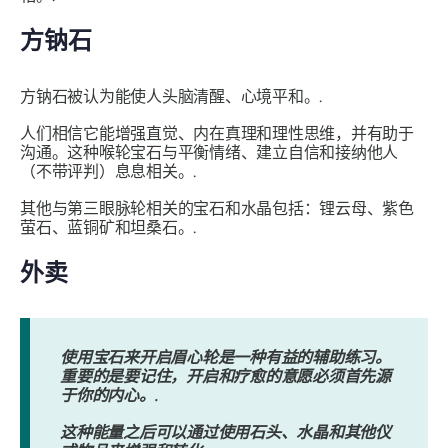
方钠石
方钠石被认为能使人头脑清醒、心境平和。.
人们相信它能增强直觉、内在真理和理性思维，并有助于
沟通。这种喉轮宝石与平衡情绪、建立自信和接纳他人
（不带评判）息息相关。.
其他与第三眼脉轮相关的宝石和水晶包括：锂云母、紫色
萤石、蓝铜矿和坦桑石。.
外卖
使用宝石来开启眉心轮是一种有益的辅助练习。
重要的是要记住，开启和疗愈的意愿必须首先源
于你的内心。.
这种能量之后可以通过使用石头、水晶和其他仪