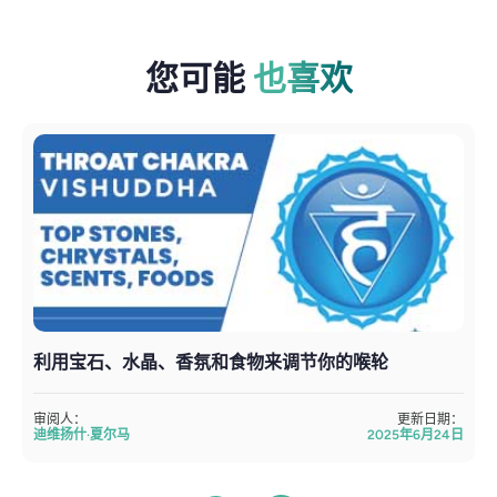
您可能
也喜欢
利用宝石、水晶、香氛和食物来调节你的喉轮
审阅人：
更新日期：
迪维扬什·夏尔马
2025年6月24日