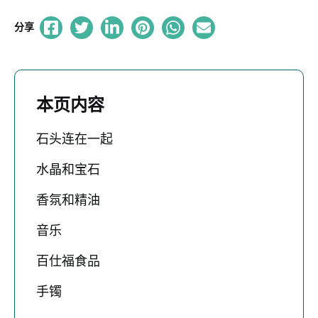
分享
本页内容
石头连在一起
水晶和宝石
香氛和精油
音乐
百仕福食品
手镯