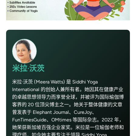
米拉·沃茨
米拉·沃茨 (Meera Watts) 是 Siddhi Yoga
International 的创始人兼所有者。她因其在健康产业
的卓越思想领导力而享誉全球，并被评为国际瑜伽博
客界的 20 位顶尖博主之一。她关于整体健康的文章
曾发表于 Elephant Journal、CureJoy、
FunTimesGuide、OMtimes 等国际杂志。2022 年，
她荣获新加坡百强企业家奖。米拉是一位瑜伽老师和
理疗师，如今她主要专注于领导 Siddhi Yoga