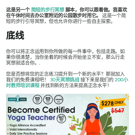
这是另一个
简短的步行冥想
脚本，你可以跟着做。我喜欢
在午休时间去办公室附近的公园散步时用它。
这是一个简
短的步行引导冥想，但也允许你进行一些自主探索。
底线
你可以将正念运用到你所做的每一件事中，包括走路。如
果你很清楚，当你坐着的时候会开始坐立不安，那么行走
冥想就适合你。.
您是否想将您的正念练习提升到一个新的水平？那就加入
我们的免费课程吧！
30天冥想挑战
接下来是我们的
200小
时教师培训课程
并找到新的方法来提高正念水平！