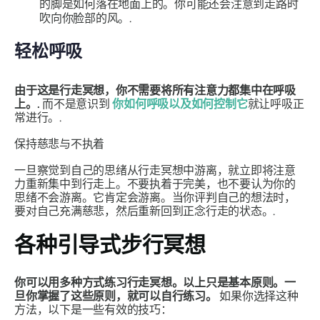
的脚是如何落在地面上的。你可能还会注意到走路时
吹向你脸部的风。.
轻松呼吸
由于这是行走冥想，你不需要将所有注意力都集中在呼吸
上。.
而不是意识到
你如何呼吸以及如何控制它
就让呼吸正
常进行。.
保持慈悲与不执着
一旦察觉到自己的思绪从行走冥想中游离，就立即将注意
力重新集中到行走上。不要执着于完美，也不要认为你的
思绪不会游离。它肯定会游离。当你评判自己的想法时，
要对自己充满慈悲，然后重新回到正念行走的状态。.
各种引导式步行冥想
你可以用多种方式练习行走冥想。以上只是基本原则。一
旦你掌握了这些原则，就可以自行练习。
如果你选择这种
方法，以下是一些有效的技巧：