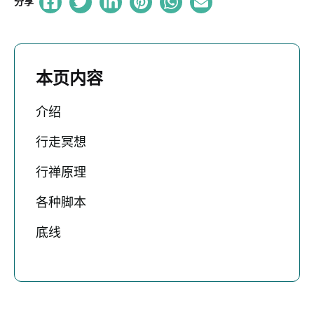
分享
本页内容
介绍
行走冥想
行禅原理
各种脚本
底线