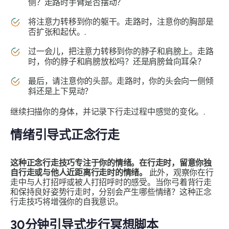
侧？走路时手臂是否摆动？
将注意力转移到你的躯干。走路时，注意你的胸部是
否扩张和起伏。.
过一会儿，把注意力转移到你的脖子和肩膀上。走路
时，你的脖子和肩膀放松吗？还是肩膀耸向耳朵？
最后，请注意你的头部。走路时，你的头会向一侧倾
斜还是上下晃动？
继续扫描你的身体，并记录下行走过程中感觉的变化。.
情绪引导式正念行走
这种正念行走技巧专注于你的情绪。在行走时，留意你独
自行走或与他人近距离行走时的情绪。
此外，观察你在行
走中与人打招呼或被人打招呼时的感受。当你弓着背行走
和保持良好姿势行走时，分别会产生哪些情绪？这种正念
行走技巧将增强你的自我意识。
30分钟引导式步行冥想脚本