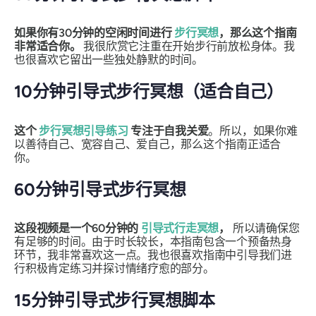
如果你有30分钟的空闲时间进行
步行冥想
，那么这个指南
非常适合你。
我很欣赏它注重在开始步行前放松身体。我
也很喜欢它留出一些独处静默的时间。
10分钟引导式步行冥想（适合自己）
这个
步行冥想引导练习
专注于自我关爱
。所以，如果你难
以善待自己、宽容自己、爱自己，那么这个指南正适合
你。
60分钟引导式步行冥想
这段视频是一个60分钟的
引导式行走冥想
，
所以请确保您
有足够的时间。由于时长较长，本指南包含一个预备热身
环节，我非常喜欢这一点。我也很喜欢指南中引导我们进
行积极肯定练习并探讨情绪疗愈的部分。
15分钟引导式步行冥想脚本