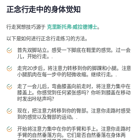
正念行走中的身体觉知
行走冥想技巧源于
克里斯托弗·威拉德博士
。
以下是如何进行正念行走练习的方法。
首先双脚站立。感受一下脚底在鞋里的感觉。过一会
儿，开始行走。.
走完20步后，将注意力转移到你的脚踝和小腿。注意
小腿肌肉在每一步中的轻微收缩。继续行走。.
走了一会儿后，弯曲膝盖向前走时，将注意力集中在
膝盖上。你感觉到任何紧张感吗？你听到膝盖在移动
时发出咔哒声吗？
现在，把注意力转移到你的臀部。注意你走路时感受
到的感觉以及臀部的运动。.
开始将注意力集中在你的手臂和手上。注意你走路时
手臂的自然垂落方向。它们是否自然垂落在身体两