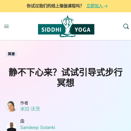
你试过我们的线上瑜伽课程吗？
立即加入
冥想
静不下心来？试试引导式步行
冥想
作者
米拉·沃茨
由
Sandeep Solanki