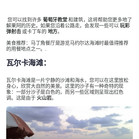
您可以找到许多
葡萄牙教堂
和建筑，这将帮助您更多地了
解果阿的历史。如果您沿着公路走，会发现一些可以
玩彩
弹射击
或卡丁车的
地方
。
美食推荐：马丁角餐厅是游览马约尔达海滩时最值得推荐
的用餐地点之一。.
瓦尔卡海滩：
瓦尔卡海滩是一片宁静的沙滩和海水，您可以在这里放松
身心，欣赏大自然的美景。这里的沙子有一种奇特的现
象：一部分沙子是白色的，而另一些区域则呈现出红色
调。这是由于
火山岩
。