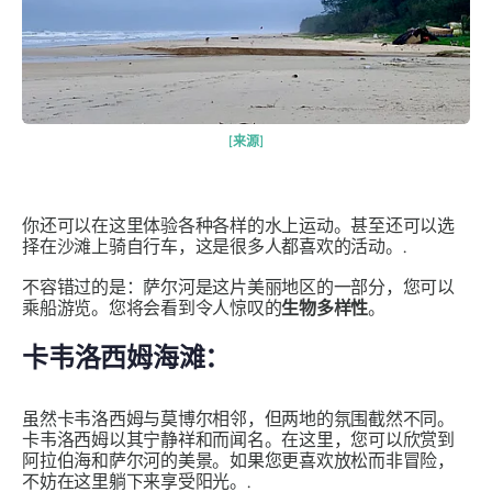
[来源]
你还可以在这里体验各种各样的水上运动。甚至还可以选
择在沙滩上骑自行车，这是很多人都喜欢的活动。.
不容错过的是：萨尔河是这片美丽地区的一部分，您可以
乘船游览。您将会看到令人惊叹的
生物多样性
。
卡韦洛西姆海滩：
虽然卡韦洛西姆与莫博尔相邻，但两地的氛围截然不同。
卡韦洛西姆以其宁静祥和而闻名。在这里，您可以欣赏到
阿拉伯海和萨尔河的美景。如果您更喜欢放松而非冒险，
不妨在这里躺下来享受阳光。.