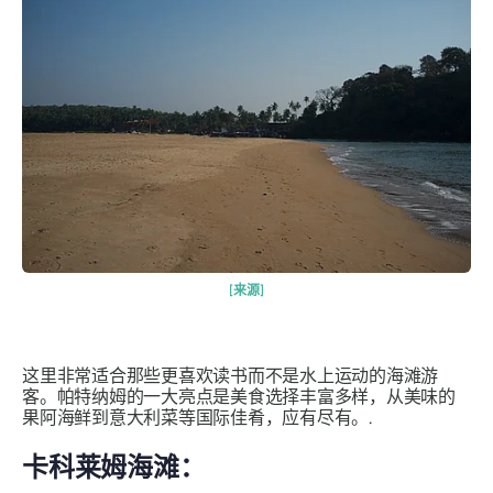
[来源]
这里非常适合那些更喜欢读书而不是水上运动的海滩游
客。帕特纳姆的一大亮点是美食选择丰富多样，从美味的
果阿海鲜到意大利菜等国际佳肴，应有尽有。.
卡科莱姆海滩：