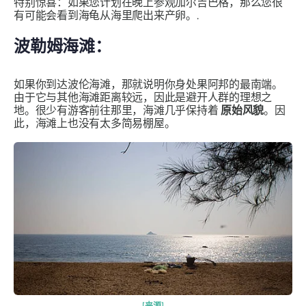
特别惊喜：如果您计划在晚上参观加尔吉巴格，那么您很
有可能会看到海龟从海里爬出来产卵。.
波勒姆海滩：
如果你到达波伦海滩，那就说明你身处果阿邦的最南端。
由于它与其他海滩距离较远，因此是避开人群的理想之
地。很少有游客前往那里，海滩几乎保持着
原始风貌
。因
此，海滩上也没有太多简易棚屋。
[来源]