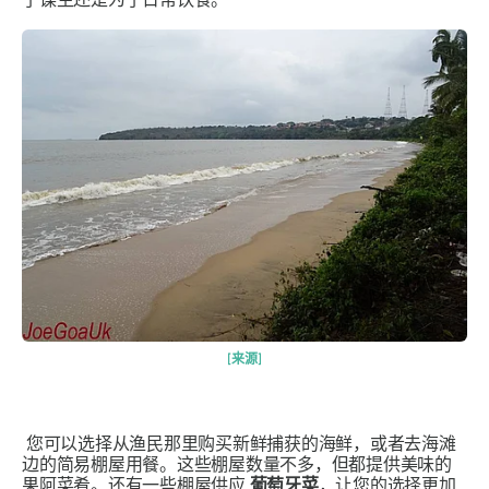
[来源]
您可以选择从渔民那里购买新鲜捕获的海鲜，或者去海滩
边的简易棚屋用餐。这些棚屋数量不多，但都提供美味的
果阿菜肴。还有一些棚屋供应
葡萄牙菜
，让您的选择更加