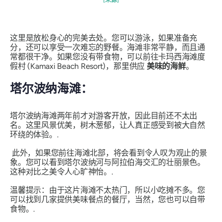
这里是放松身心的完美去处。您可以游泳，如果准备充
分，还可以享受一次难忘的野餐。海滩非常平静，而且通
常都很干净。如果您没有带食物，可以前往卡玛西海滩度
假村 (Kamaxi Beach Resort)，那里供应
美味的海鲜
。
塔尔波纳海滩：
塔尔波纳海滩两年前才对游客开放，因此目前还不太出
名。这里风景优美，树木葱郁，让人真正感受到被大自然
环绕的体验。.
此外，如果您前往海滩北部，将会看到令人叹为观止的景
象。您可以看到塔尔波纳河与阿拉伯海交汇的壮丽景色。
这种对比之美令人心旷神怡。.
温馨提示：由于这片海滩不太热门，所以小吃摊不多。您
可以找到几家提供美味餐点的餐厅，当然，您也可以自带
食物。.