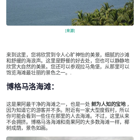
[来源]
来到这里，您将欣赏到令人心旷神怡的美景，细腻的沙滩
和舒缓的海浪声。这里是野餐的好去处，您也可以静静地
欣赏大自然的美景。您还可以参观拉马角堡，从那里可以
饱览海滩最壮丽的景色之一。.
博格马洛海滩：
这是果阿最干净的海滩之一，也是一处
鲜为人知的宝地
，
因为知道它的游客并不多。附近有一家大型度假村，所以
你可能会看到一些住在那里的人去海滩。不过，这里从来
不会拥挤。博格马洛海滩和南果阿的大多数海滩一样，椰
树成荫，景色如画。