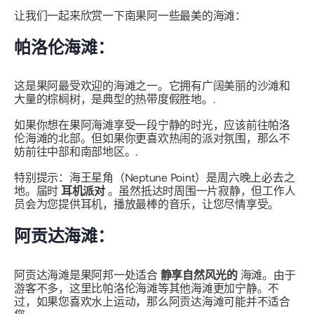
让我们一起来欣赏一下南果阿一些最美的海滩：
帕洛伦海滩：
这是果阿最受欢迎的海滩之一。它拥有广阔美丽的沙滩和
大量的棕榈树，是典型的热带度假胜地。.
如果你想在果阿海滩享受一段宁静的时光，应该前往帕洛
伦海滩的北部。但如果你更喜欢热闹的派对氛围，那么不
妨前往中部和南部地区。.
特别提示：海王星角（Neptune Point）是周六晚上必去之
地。届时
耳机派对
。虽然抵达时周围一片寂静，但工作人
员会为您提供耳机，播放最棒的音乐，让您尽情享受。
阿贡达海滩：
阿贡达海滩是果阿邦一处适合
静享自然风光的
海滩。由于
游客不多，这里比帕洛伦海滩等其他海滩更加宁静。不
过，如果您喜欢水上运动，那么阿贡达海滩可能并不适合