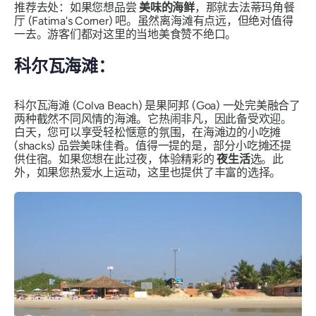
推荐去处：如果您想品尝
美味的海鲜
，那就去法蒂玛角餐
厅 (Fatima's Corner) 吧。虽然离海滩有点远，但绝对值得
一去。游客们都对这里的当地美食赞不绝口。
科尔瓦海滩：
科尔瓦海滩 (Colva Beach) 是果阿邦 (Goa) 一处完美融合了
两种截然不同风情的海滩。它热闹非凡，因此备受欢迎。
白天，您可以享受轻松惬意的氛围，在海滩边的小吃摊
(shacks) 品尝美味佳肴。值得一提的是，部分小吃摊还提
供住宿。如果您想在此过夜，体验精彩的
夜生活
选。此
外，如果您热爱水上运动，这里也提供了丰富的选择。