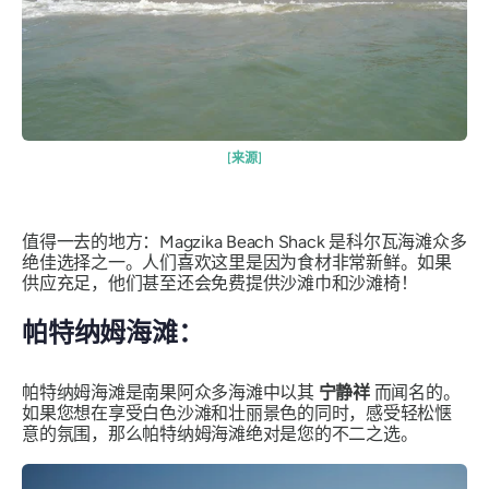
[来源]
值得一去的地方：Magzika Beach Shack 是科尔瓦海滩众多
绝佳选择之一。人们喜欢这里是因为食材非常新鲜。如果
供应充足，他们甚至还会免费提供沙滩巾和沙滩椅！
帕特纳姆海滩：
帕特纳姆海滩是南果阿众多海滩中以其
宁静祥
而闻名的。
如果您想在享受白色沙滩和壮丽景色的同时，感受轻松惬
意的氛围，那么帕特纳姆海滩绝对是您的不二之选。