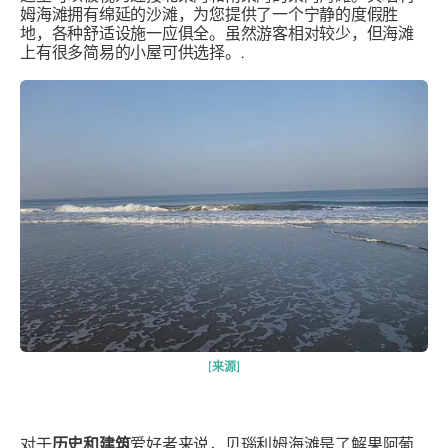
姆海滩拥有绵延的沙滩，为您提供了一个宁静的度假胜
地，各种舒适设施一应俱全。虽然游客相对较少，但海滩
上有很多简易的小屋可供选择。.
[来源]
对于
历史和建筑
爱好者来说，贝瑙利姆海滩是了解果阿葡