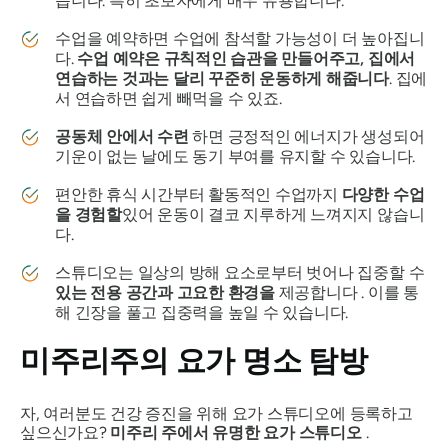
습니다. 특히 초보자에게 매우 유용합니다.
수업을 예약하면 수업에 참석할 가능성이 더 높아집니
다.
수업 예약은 규칙적인 습관을 만들어주고, 집에서
연습하는 것과는 달리 꾸준히 운동하게 해줍니다
. 집에
서 연습하면 쉽게 빼먹을 수 있죠.
공동체 안에서 수련
하면 긍정적인 에너지가 생성되어
기운이 없는 날에도 동기 부여를 유지할 수 있습니다.
편안한 휴식 시간부터 활동적인 수업까지
다양한 수업
을 경험할
있어 운동이 결코 지루하게 느껴지지 않습니
다.
스튜디오는 일상의 방해 요소로부터 벗어나 집중할 수
있는 전용 공간과 고요한 환경을
제공합니다 . 이를 통
해 긴장을 풀고 집중력을 높일 수 있습니다.
미주리주의 요가 명소 탐방
자, 여러분도 건강 증진을 위해 요가 스튜디오에 등록하고
싶으신가요?
미주리 주에서 유명한 요가 스튜디오
.