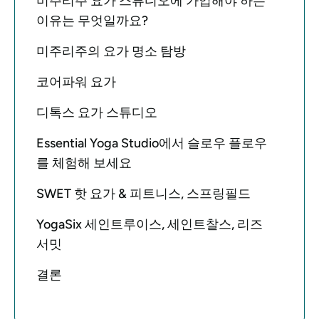
미주리주 요가 스튜디오에 가입해야 하는
이유는 무엇일까요?
미주리주의 요가 명소 탐방
코어파워 요가
디톡스 요가 스튜디오
Essential Yoga Studio에서 슬로우 플로우
를 체험해 보세요
SWET 핫 요가 & 피트니스, 스프링필드
YogaSix 세인트루이스, 세인트찰스, 리즈
서밋
결론