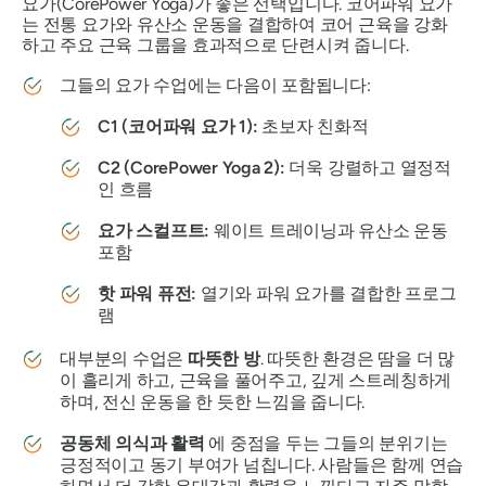
요가(CorePower Yoga)가 좋은 선택입니다. 코어파워 요가
는 전통 요가와 유산소 운동을 결합하여 코어 근육을 강화
하고 주요 근육 그룹을 효과적으로 단련시켜 줍니다.
그들의 요가 수업에는 다음이 포함됩니다:
C1 (코어파워 요가 1):
초보자 친화적
C2 (CorePower Yoga 2):
더욱 강렬하고 열정적
인 흐름
요가 스컬프트:
웨이트 트레이닝과 유산소 운동
포함
핫 파워 퓨전:
열기와 파워 요가를 결합한 프로그
램
대부분의 수업은
따뜻한 방
. 따뜻한 환경은 땀을 더 많
이 흘리게 하고, 근육을 풀어주고, 깊게 스트레칭하게
하며, 전신 운동을 한 듯한 느낌을 줍니다.
공동체 의식과 활력
에 중점을 두는 그들의 분위기는
긍정적이고 동기 부여가 넘칩니다. 사람들은 함께 연습