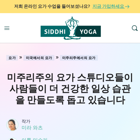
저희 온라인 요가 수업을 들어보셨나요?
지금 가입하세요
»
»
요가
미국에서의 요가
미주리주에서의 요가
미주리주의 요가 스튜디오들이
사람들이 더 건강한 일상 습관
을 만들도록 돕고 있습니다
작가
미라 와츠