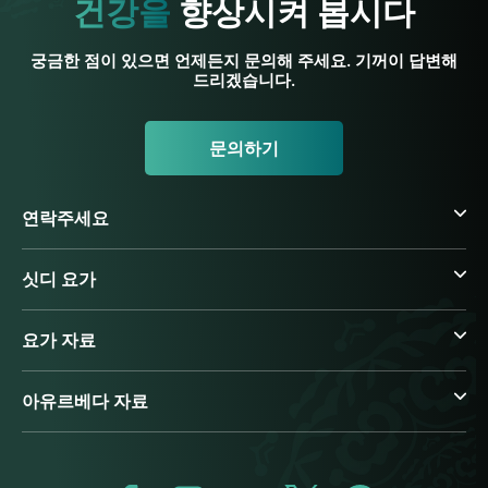
건강을
향상시켜 봅시다
궁금한 점이 있으면 언제든지 문의해 주세요. 기꺼이 답변해
드리겠습니다.
문의하기
연락주세요
싯디 요가
요가 자료
아유르베다 자료