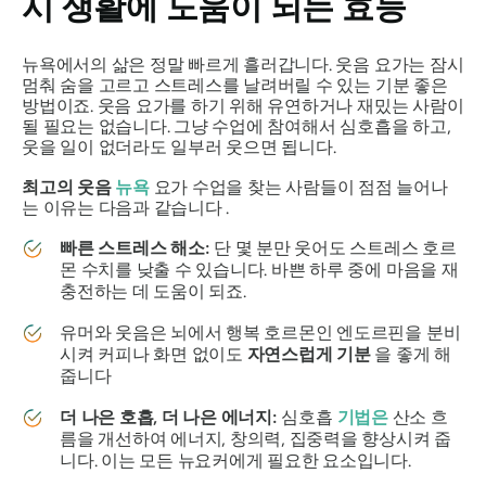
시 생활에 도움이 되는 효능
뉴욕에서의 삶은 정말 빠르게 흘러갑니다. 웃음 요가는 잠시
멈춰 숨을 고르고 스트레스를 날려버릴 수 있는 기분 좋은
방법이죠. 웃음 요가를 하기 위해 유연하거나 재밌는 사람이
될 필요는 없습니다. 그냥 수업에 참여해서 심호흡을 하고,
웃을 일이 없더라도 일부러 웃으면 됩니다.
최고의 웃음
뉴욕
요가 수업을 찾는 사람들이 점점 늘어나
는 이유는 다음과 같습니다 .
빠른 스트레스 해소:
단 몇 분만 웃어도 스트레스 호르
몬 수치를 낮출 수 있습니다. 바쁜 하루 중에 마음을 재
충전하는 데 도움이 되죠.
유머와 웃음은 뇌에서 행복 호르몬인 엔도르핀을 분비
시켜 커피나 화면 없이도
자연스럽게 기분
을 좋게 해
줍니다
더 나은 호흡, 더 나은 에너지:
심호흡
기법은
산소 흐
름을 개선하여 에너지, 창의력, 집중력을 향상시켜 줍
니다. 이는 모든 뉴요커에게 필요한 요소입니다.