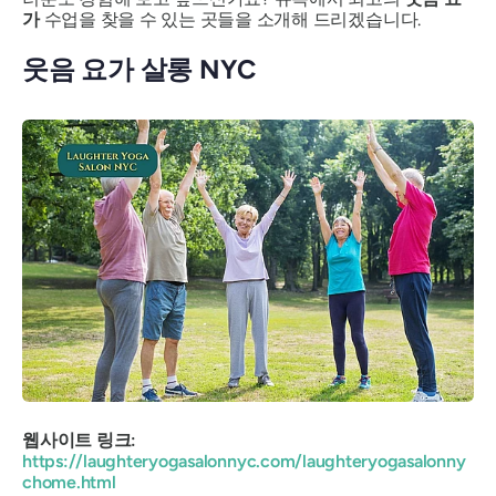
가
수업을 찾을 수 있는 곳들을 소개해 드리겠습니다.
웃음 요가 살롱 NYC
웹사이트 링크:
https://laughteryogasalonnyc.com/laughteryogasalonny
chome.html