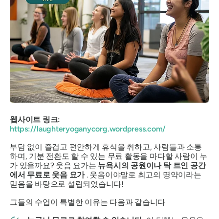
웹사이트 링크:
https://laughteryoganycorg.wordpress.com/
부담 없이 즐겁고 편안하게 휴식을 취하고, 사람들과 소통
하며, 기분 전환도 할 수 있는 무료 활동을 마다할 사람이 누
가 있을까요? 웃음 요가는
뉴욕시의 공원이나 탁 트인 공간
에서 무료로 웃음 요가
. 웃음이야말로 최고의 명약이라는
믿음을 바탕으로 설립되었습니다!
그들의 수업이 특별한 이유는 다음과 같습니다