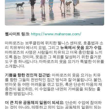
웹사이트 링크:
https://www.maharose.com/
마하로즈는 브루클린에 위치한 웰니스 센터로, 호흡법과 소
리 치유부터 에너지 요법, 그리고
뉴욕에서 웃음 요가 수업
.
마하로즈의 사명은 사람들이 치유되고 더욱 충만함을 느끼
도록 돕는 것이며, 웃음은 그 목표를 달성하기 위한 즐거운
도구 중 하나입니다. 마하로즈의 웃음 요가가 특별한 이유를
소개합니다.
기쁨을 향한 전인적 접근법:
마하로즈의 웃음 요가는 치유
를 향한 그들의 전반적인 접근 방식과 잘 어울립니다. 불안,
번아웃 등 어떤 어려움을 겪고 있든, 혹은 단순히 마음의 재
충전이 필요하든, 이 수업들은 내면의 가벼움을 되찾는 훌
륭한 방법입니다.
더 큰 치유 공동체의 일원이 되세요:
단순히 수업에 참여하
는 것이 아니라, 따뜻하고 의미 있는 공동체의 일원이 되는