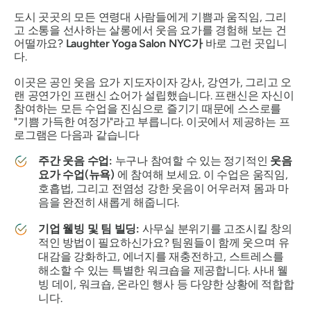
도시 곳곳의 모든 연령대 사람들에게 기쁨과 움직임, 그리
고 소통을 선사하는 살롱에서 웃음 요가를 경험해 보는 건
어떨까요?
Laughter Yoga Salon NYC가
바로 그런 곳입니
다.
이곳은 공인 웃음 요가 지도자이자 강사, 강연가, 그리고 오
랜 공연가인 프랜신 쇼어가 설립했습니다. 프랜신은 자신이
참여하는 모든 수업을 진심으로 즐기기 때문에 스스로를
"기쁨 가득한 여정가"라고 부릅니다. 이곳에서 제공하는 프
로그램은 다음과 같습니다
주간 웃음 수업:
누구나 참여할 수 있는 정기적인
웃음
요가 수업(뉴욕)
에 참여해 보세요. 이 수업은 움직임,
호흡법, 그리고 전염성 강한 웃음이 어우러져 몸과 마
음을 완전히 새롭게 해줍니다.
기업 웰빙 및 팀 빌딩:
사무실
분위기를 고조시킬 창의
적인 방법이 필요하신가요? 팀원들이 함께 웃으며 유
대감을 강화하고, 에너지를 재충전하고, 스트레스를
해소할 수 있는 특별한 워크숍을 제공합니다. 사내 웰
빙 데이, 워크숍, 온라인 행사 등 다양한 상황에 적합합
니다.