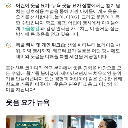
어린이 웃음 요가:
뉴욕 웃음 요가 살롱에서는
활기 넘
치는 상호작용 수업을 통해 어린 아이들에게도 웃음
요가를 선사합니다. 놀이, 이야기, 그리고 웃음이 가득
한 수업입니다. 학교, 캠프, 어린이 행사에서 아이들에
게
마음챙김
과 감정 인식을 가르치는 이 즐거운 접근
방식에 큰 호응을 얻고 있습니다.
특별 행사 및 개인 워크숍:
생일 파티부터 브라이덜 샤
워, 지역 행사까지, 래프터 요가 살롱은 어떤 행사에도
재미와 웃음을 더해줄 특별 세션을 제공합니다.
프랜신은 코미디와 연극 분야에서 쌓은 경험을 바탕으로 모
든 수업에 활기를 불어넣어, 재미있으면서도 치유적인 분위
기를 만들어냅니다. 오랜 경험과 어린아이 같은 순수한 유쾌
함으로 가득한 이곳에서 웃음은 단순한 소음 그 이상의 의
미를 지닙니다!
웃음 요가 뉴욕