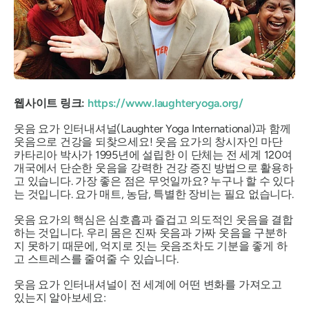
웹사이트 링크:
https://www.laughteryoga.org/
웃음 요가 인터내셔널(Laughter Yoga International)과 함께
웃음으로 건강을 되찾으세요! 웃음 요가의 창시자인 마단
카타리아 박사가 1995년에 설립한 이 단체는 전 세계 120여
개국에서 단순한 웃음을 강력한 건강 증진 방법으로 활용하
고 있습니다. 가장 좋은 점은 무엇일까요? 누구나 할 수 있다
는 것입니다. 요가 매트, 농담, 특별한 장비는 필요 없습니다.
웃음 요가의 핵심은 심호흡과 즐겁고 의도적인 웃음을 결합
하는 것입니다. 우리 몸은 진짜 웃음과 가짜 웃음을 구분하
지 못하기 때문에, 억지로 짓는 웃음조차도 기분을 좋게 하
고 스트레스를 줄여줄 수 있습니다.
웃음 요가 인터내셔널이 전 세계에 어떤 변화를 가져오고
있는지 알아보세요: