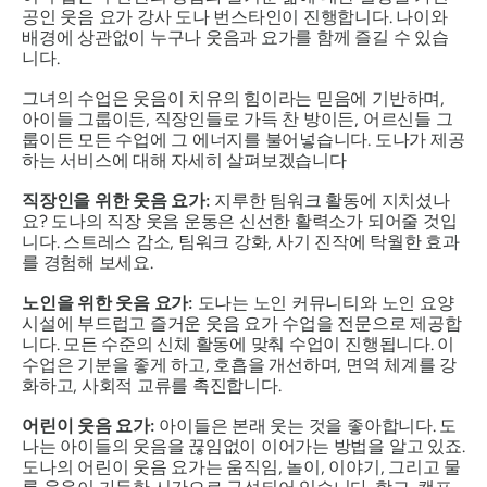
공인 웃음 요가 강사 도나 번스타인이 진행합니다. 나이와
배경에 상관없이 누구나 웃음과 요가를 함께 즐길 수 있습
니다.
그녀의 수업은 웃음이 치유의 힘이라는 믿음에 기반하며,
아이들 그룹이든, 직장인들로 가득 찬 방이든, 어르신들 그
룹이든 모든 수업에 그 에너지를 불어넣습니다. 도나가 제공
하는 서비스에 대해 자세히 살펴보겠습니다
직장인을 위한 웃음 요가:
지루한 팀워크 활동에 지치셨나
요? 도나의 직장 웃음 운동은 신선한 활력소가 되어줄 것입
니다. 스트레스 감소, 팀워크 강화, 사기 진작에 탁월한 효과
를 경험해 보세요.
노인을 위한 웃음 요가:
도나는 노인 커뮤니티와 노인 요양
시설에 부드럽고 즐거운 웃음 요가 수업을 전문으로 제공합
니다. 모든 수준의 신체 활동에 맞춰 수업이 진행됩니다. 이
수업은 기분을 좋게 하고, 호흡을 개선하며, 면역 체계를 강
화하고, 사회적 교류를 촉진합니다.
어린이 웃음 요가:
아이들은 본래 웃는 것을 좋아합니다. 도
나는 아이들의 웃음을 끊임없이 이어가는 방법을 알고 있죠.
도나의 어린이 웃음 요가는 움직임, 놀이, 이야기, 그리고 물