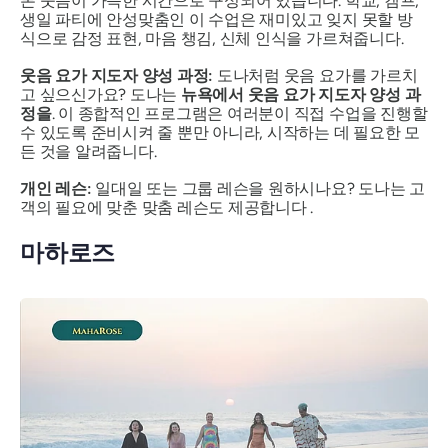
론 웃음이 가득한 시간으로 구성되어 있습니다. 학교, 캠프,
생일 파티에 안성맞춤인 이 수업은 재미있고 잊지 못할 방
식으로 감정 표현, 마음 챙김, 신체 인식을 가르쳐줍니다.
웃음 요가 지도자 양성 과정:
도나처럼 웃음 요가를 가르치
고 싶으신가요? 도나는
뉴욕에서 웃음 요가 지도자 양성 과
정을
. 이 종합적인 프로그램은 여러분이 직접 수업을 진행할
수 있도록 준비시켜 줄 뿐만 아니라, 시작하는 데 필요한 모
든 것을 알려줍니다.
개인 레슨:
일대일 또는 그룹 레슨을 원하시나요? 도나는 고
객의 필요에 맞춘 맞춤 레슨도 제공합니다 .
마하로즈