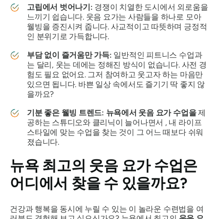
고립에서 벗어나기:
경쟁이 치열한 도시에서 외로움을
느끼기 쉽습니다. 웃음 요가는 사람들을 하나로 모아
웰빙을 증진시켜 줍니다. 사교적이고 따뜻하며 긍정적
인 분위기로 가득합니다.
부담 없이 즐거움만 가득:
일반적인 피트니스 수업과
는 달리, 웃는 데에는 정해진 방식이 없습니다. 사전 경
험도 필요 없어요. 그저 참여하고 웃고자 하는 마음만
있으면 됩니다. 바쁜 일상 속에서도 즐기기 딱 좋지 않
을까요?
기분 좋은 웰빙 트렌드:
뉴욕에서 웃음 요가 수업을
제
공하는 스튜디오와 클리닉이 늘어나면서 , 내 라이프
스타일에 맞는 수업을 찾는 것이 그 어느 때보다 쉬워
졌습니다.
뉴욕 최고의 웃음 요가 수업은
어디에서 찾을 수 있을까요?
건강과 행복을 동시에 누릴 수 있는 이 놀라운 수련법을 여
러분도 경험해 보고 싶으신가요? 뉴욕에서 최고의
웃음 요