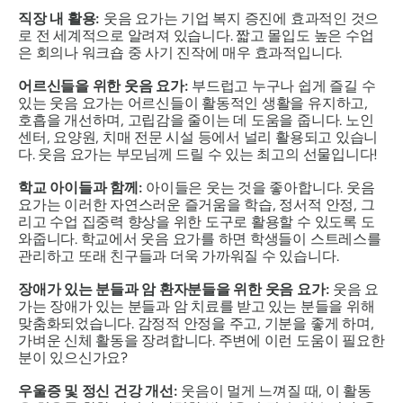
직장 내 활용:
웃음 요가는 기업 복지 증진에 효과적인 것으
로 전 세계적으로 알려져 있습니다. 짧고 몰입도 높은 수업
은 회의나 워크숍 중 사기 진작에 매우 효과적입니다.
어르신들을 위한 웃음 요가:
부드럽고 누구나 쉽게 즐길 수
있는 웃음 요가는 어르신들이 활동적인 생활을 유지하고,
호흡을 개선하며, 고립감을 줄이는 데 도움을 줍니다. 노인
센터, 요양원, 치매 전문 시설 등에서 널리 활용되고 있습니
다. 웃음 요가는 부모님께 드릴 수 있는 최고의 선물입니다!
학교 아이들과 함께:
아이들은 웃는 것을 좋아합니다. 웃음
요가는 이러한 자연스러운 즐거움을 학습, 정서적 안정, 그
리고 수업 집중력 향상을 위한 도구로 활용할 수 있도록 도
와줍니다. 학교에서 웃음 요가를 하면 학생들이 스트레스를
관리하고 또래 친구들과 더욱 가까워질 수 있습니다.
장애가 있는 분들과 암 환자분들을 위한 웃음 요가:
웃음 요
가는 장애가 있는 분들과 암 치료를 받고 있는 분들을 위해
맞춤화되었습니다. 감정적 안정을 주고, 기분을 좋게 하며,
가벼운 신체 활동을 장려합니다. 주변에 이런 도움이 필요한
분이 있으신가요?
우울증 및 정신 건강 개선:
웃음이 멀게 느껴질 때, 이 활동