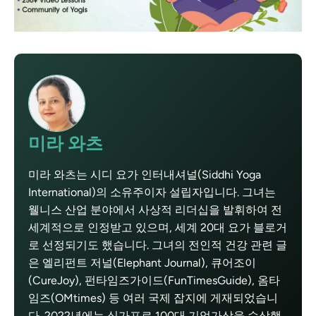
미라 와츠
미라 와츠는 시디 요가 인터내셔널(Siddhi Yoga
International)의 소유주이자 설립자입니다. 그녀는
웰니스 산업 분야에서 사상적 리더십을 발휘하여 전
세계적으로 인정받고 있으며, 세계 20대 요가 블로거
로 선정되기도 했습니다. 그녀의 전인적 건강 관련 글
은 엘리펀트 저널(Elephant Journal), 큐어조이
(CureJoy), 펀타임즈가이드(FunTimesGuide), 옴타
임즈(OMtimes) 등 여러 국제 잡지에 게재되었습니
다. 2022년에는 싱가포르 100대 기업가상을 수상했