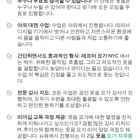
누구나 무료로 참여할 수 있습니다:
이 단체는 웃음은
누구나 누릴 수 있어야 한다고 믿기에 모든 모임을 무
료로 진행합니다.
야외 대면 수업:
수업은 야외에서 진행됩니다. 따라서
디지털 기기에서 벗어나 안전하고 자연스러운 환경에
서 몸을 움직이고 다른 사람들과 직접 소통하기에 좋
습니다.
간단하면서도 효과적인 형식:
래프터 요가 NYC
에서
는 박수, 유쾌한 움직임, 호흡법, 그리고 의도적인 웃음
을 결합합니다. 농담이나 코미디는 필요 없습니다. 이
수업 의 핵심은 긴장을 풀고 의도적으로 웃는 것입니
다.
전문 강사 지도:
모든 수업은 공인 웃음 요가 강사가 진
행하며, 모두가 수련을 최대한 활용할 수 있도록 안전
하고 편안한 분위기를 조성합니다.
리더십 교육 과정 제공:
웃음 요가에 대한 열정을 진지
하게 키워나가고 싶으신가요?
경험 많은 강사 리처드
M. 루이스와 함께하는 웃음 요가 리더 양성 과정도 제
공합니다. 뉴욕에서 진행되는 이 2일
웃음
요가 자격증