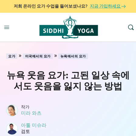
저희 온라인 요가 수업을 들어보셨나요?
지금 가입하세요
»
»
요가
미국에서의 요가
뉴욕에서의 요가
뉴욕 웃음 요가: 고된 일상 속에
서도 웃음을 잃지 않는 방법
작가
미라 와츠
아툴 미슈라
검토