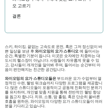
오 고르기
결론
스키, 하이킹, 끝없는 고속도로 운전, 혹은 그저 정신없이 바
쁜 일상을 보낸 후
와이오밍의 요가 스튜디오
에 들어서는
순간, 특별한 기분이 듭니다. 이곳은 숫자에만 치중하는 대
도시의 헬스장이 아닙니다. 사람들이 자유롭게 웃을 수 있
고, 강사들이 개개인을 알아봐 주며, 들어서는 순간부터 마
음이 편안해지는 친근한 공간입니다.
와이오밍의 요가 스튜디오들은
부드러운 요가 수업부터 열
정적인 수련, 웰빙 워크숍까지 다양한 프로그램을 제공합니
다. 많은 스튜디오들이 포용적이고 공동체 친화적인 분위기
를 유지하며, 개인별 맞춤 지원을 통해 전반적인 웰빙 향상
을 돕고자 합니다. 치유, 소통, 땀 흘림, 혹은 단순히 올바른
호흡을 원하든, 와이오밍의 다양한 요가 스튜디오들이 여러
분을 기다리고 있습니다.