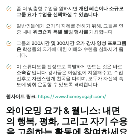
좀 더 맞춤형 수업을 원하시면
개인 레슨이나 소규모
그룹 요가 수업을 선택하실 수 있습니다.
일반인들에게 요가의 지혜를 전하기 위해, 그들은 연
중 내내
워크숍과 특별 웰빙 행사를
개최합니다
그들의
200시간 및 300시간 요가 강사 양성 프로그램
은
학생들의 요가에 대한 이해와 수련을 심화시켜 줍
니다.
이 스튜디오를 진정으로 특별하게 만드는 것은 바로
소속감
입니다. 강사들은 아낌없이 지원해주고, 수업
전후로 자연스럽게 친목을 다지며, 모두가 자신의 속
도에 맞춰 운동할 수 있도록 격려합니다.
웹사이트 링크:
https://www.homeyogajh.com/
와이오밍 요가 & 웰니스: 내면
의 행복, 평화, 그리고 자기 수용
을 고취하는 활동에 참여하세요