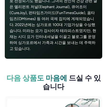
로 선정되기도 했습니다. 그녀의 전인적 건강 관련 글
은 엘리펀트 저널(Elephant Journal), 큐어조이
(CureJoy), 펀타임즈가이드(FunTimesGuide), 옴타
임즈(OMtimes) 등 여러 국제 잡지에 게재되었습니
다. 2022년에는 싱가포르 100대 기업가상을 수상했
습니다. 미라는 요가 강사이자 테라피스트였지만, 현
재는 시디 요가 인터내셔널을 이끌고 블로그를 운영
하며 싱가포르에서 가족과 시간을 보내는 데 주력하
고 있습니다.
다음 상품도 마음에
드실 수 있
습니다