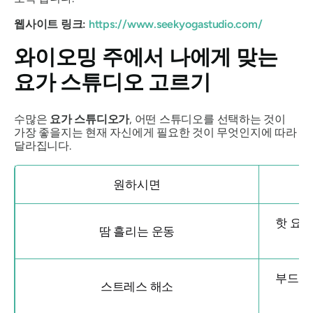
웹사이트 링크:
https://www.seekyogastudio.com/
와이오밍 주에서 나에게 맞는
요가 스튜디오 고르기
수많은
요가 스튜디오가
, 어떤 스튜디오를 선택하는 것이
가장 좋을지는 현재 자신에게 필요한 것이 무엇인지에 따라
달라집니다.
원하시면
핫 요가
땀 흘리는 운동
부드러운
스트레스 해소