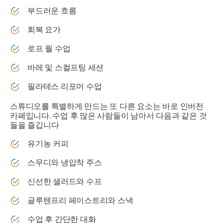
부드러운 흐름
회복 요가
로프 월 수업
바레 및 스컬프팅 세션
필라테스 리포머 수업
스튜디오를 특별하게 만드는 또 다른 요소는 바로 인버전
카페입니다. 수업 후 많은 사람들이 남아서 다음과 같은 것
들을 즐깁니다
유기농 커피
스무디와 냉압착 주스
신선한 샐러드와 수프
글루텐프리 페이스트리와 스낵
수업 후 간단한 대화