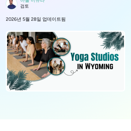
아툴 미슈라
검토
2026년 5월 28일 업데이트됨