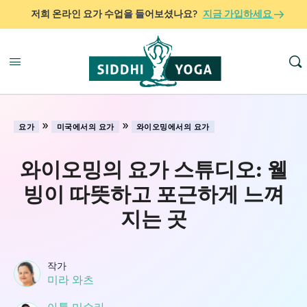
저희 온라인 요가 수업을 들어보셨나요?
지금 가입하세요
»
»
요가
미국에서의 요가
와이오밍에서의 요가
와이오밍의 요가 스튜디오: 웰
빙이 따뜻하고 포근하게 느껴
지는 곳
작가
미라 와츠