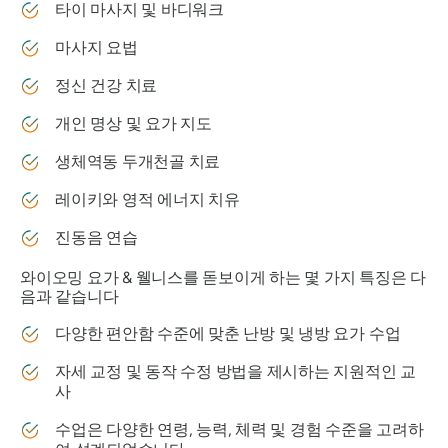
타이 마사지 및 바디워크
마사지 요법
정신 건강 치료
개인 명상 및 요가 지도
생체역동 두개천골 치료
레이키와 영적 에너지 치유
진동음 연습
와이오밍 요가 & 웰니스를 돋보이게 하는 몇 가지 특징은 다
음과 같습니다
다양한 편안함 수준에 맞춘 난방 및 냉방 요가 수업
자세 교정 및 동작 수정 방법을 제시하는 지원적인 교
사
수업은 다양한 연령, 능력, 체력 및 경험 수준을 고려하