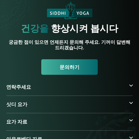
건강을
향상시켜 봅시다
궁금한 점이 있으면 언제든지 문의해 주세요. 기꺼이 답변해
드리겠습니다.
문의하기
연락주세요
싯디 요가
요가 자료