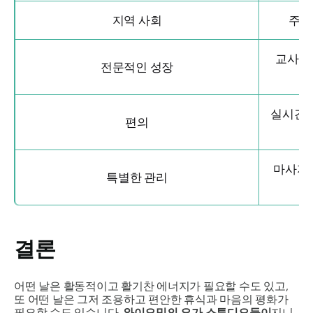
지역 사회
주간
교사 양
전문적인 성장
실시간 
편의
마사지,
특별한 관리
결론
어떤 날은 활동적이고 활기찬 에너지가 필요할 수도 있고,
또 어떤 날은 그저 조용하고 편안한 휴식과 마음의 평화가
필요할 수도 있습니다.
와이오밍의 요가 스튜디오들이
지니