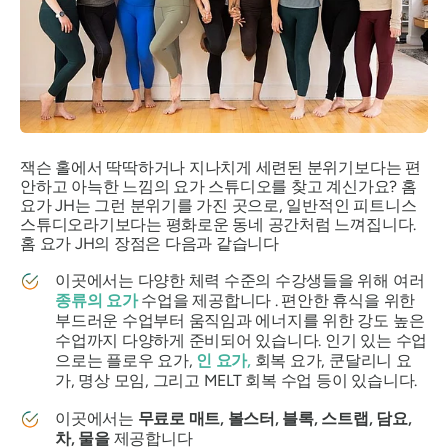
잭슨 홀에서 딱딱하거나 지나치게 세련된 분위기보다는 편
안하고 아늑한 느낌의 요가 스튜디오를 찾고 계신가요? 홈
요가 JH는 그런 분위기를 가진 곳으로, 일반적인 피트니스
스튜디오라기보다는 평화로운 동네 공간처럼 느껴집니다.
홈 요가 JH의 장점은 다음과 같습니다
이곳에서는 다양한 체력 수준의 수강생들을 위해 여러
종류의 요가
수업을 제공합니다 . 편안한 휴식을 위한
부드러운 수업부터 움직임과 에너지를 위한 강도 높은
수업까지 다양하게 준비되어 있습니다. 인기 있는 수업
으로는 플로우 요가,
인 요가,
회복 요가, 쿤달리니 요
가, 명상 모임, 그리고 MELT 회복 수업 등이 있습니다.
이곳에서는
무료로 매트, 볼스터, 블록, 스트랩, 담요,
차, 물을
제공합니다