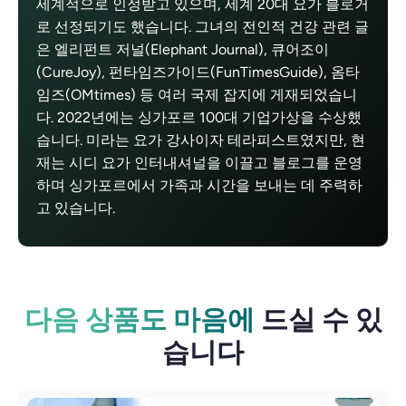
세계적으로 인정받고 있으며, 세계 20대 요가 블로거
로 선정되기도 했습니다. 그녀의 전인적 건강 관련 글
은 엘리펀트 저널(Elephant Journal), 큐어조이
(CureJoy), 펀타임즈가이드(FunTimesGuide), 옴타
임즈(OMtimes) 등 여러 국제 잡지에 게재되었습니
다. 2022년에는 싱가포르 100대 기업가상을 수상했
습니다. 미라는 요가 강사이자 테라피스트였지만, 현
재는 시디 요가 인터내셔널을 이끌고 블로그를 운영
하며 싱가포르에서 가족과 시간을 보내는 데 주력하
고 있습니다.
다음 상품도 마음에
드실 수 있
습니다