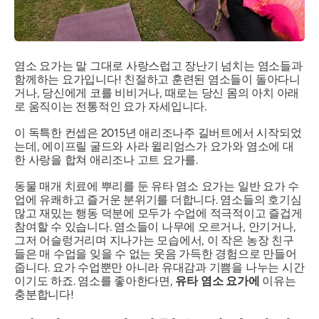
염소 요가는 말 그대로 사랑스럽고 장난기 넘치는 염소들과
함께하는 요가입니다! 친절하고 훈련된 염소들이 돌아다니
거나, 당신에게 코를 비비거나, 때로는 당신 몸의 아치 아래
로 움직이는 전통적인 요가 자세입니다.
이 독특한 컨셉은 2015년 애리조나주 길버트에서 시작되었
는데, 에이프릴 굴드와 사라 윌리엄스가 요가와 염소에 대
한 사랑을 합쳐 애리조나 고트
요가를
.
동물 매개 치료에 뿌리를 둔 유타 염소 요가는 일반 요가 수
업에 유쾌하고 즐거운 분위기를 더합니다. 염소들의 호기심
많고 재밌는 행동 덕분에 모두가 수업에 적극적이고 즐겁게
참여할 수 있습니다. 염소들이 나무에 오르거나, 안기거나,
그저 어슬렁거리며 지나가는 모습에서, 이 작은 농장 친구
들은 매 수업을 잊을 수 없는 웃음 가득한 경험으로 만들어
줍니다. 요가 수업뿐만 아니라 유대감과 기쁨을 나누는 시간
이기도 하죠. 염소를 좋아한다면,
유타
염소 요가에
이유는
충분합니다!