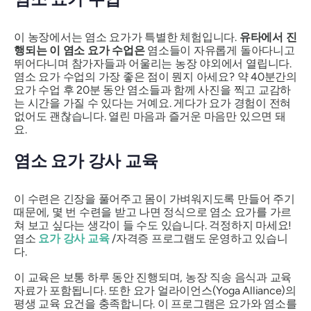
이 농장에서는 염소 요가가 특별한 체험입니다.
유타에서 진
행되는 이 염소 요가 수업은
염소들이 자유롭게 돌아다니고
뛰어다니며 참가자들과 어울리는 농장 야외에서 열립니다.
염소 요가 수업의 가장 좋은 점이 뭔지 아세요? 약 40분간의
요가 수업 후 20분 동안 염소들과 함께 사진을 찍고 교감하
는 시간을 가질 수 있다는 거예요. 게다가 요가 경험이 전혀
없어도 괜찮습니다. 열린 마음과 즐거운 마음만 있으면 돼
요.
염소 요가 강사 교육
이 수련은 긴장을 풀어주고 몸이 가벼워지도록 만들어 주기
때문에, 몇 번 수련을 받고 나면 정식으로 염소 요가를 가르
쳐 보고 싶다는 생각이 들 수도 있습니다. 걱정하지 마세요!
염소
요가 강사 교육
/자격증 프로그램도 운영하고 있습니
다.
이 교육은 보통 하루 동안 진행되며, 농장 직송 음식과 교육
자료가 포함됩니다. 또한 요가 얼라이언스(Yoga Alliance)의
평생 교육 요건을 충족합니다. 이 프로그램은 요가와 염소를