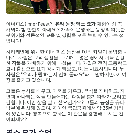
이너피스(Inner Peas)의
유타 농장 염소 요가
체험이 왜 꼭
해봐야 할 만한지 아세요 ? 가족이 운영하는 농장의 따뜻한
분위기와 전문적인 교육 및 경험을 모두 누릴 수 있다는 점
입니다!
허리케인에 위치한 이너 피스 농장은 DJ와 카밀이 운영합니
다. 두 사람은 교외 생활을 뒤로하고 넓은 땅에서 더욱 건강
한 작물을 재배하기 위해 나섰습니다. 카밀은 전직 고등학교
교사 출신으로 요가 강사가 되었고, DJ는 치료사입니다. 두
사람은 "우리가 뭘 하는지 전혀 몰라요"라고 말하지만, 이 여
정을 즐기고 있습니다.
그들은 농사를 배우고, 가축을 키우고, 음식을 재배하고, 자
연과 하나되는 삶을 만들어가는 과정을 함께 따라가 보라고
권합니다. 이런 삶을 살고 싶으신가요? 그들의 농장은 유타
남부에 위치해 있으며, 자이언 국립공원에서 약 35분 거리
에 있습니다. 행복으로 향하는 이 관문을 경험해 보시는 건
어떠세요?
염소 요가 수업