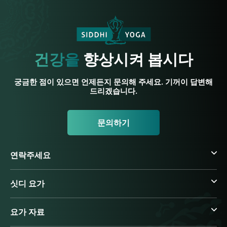
건강을
향상시켜 봅시다
궁금한 점이 있으면 언제든지 문의해 주세요. 기꺼이 답변해
드리겠습니다.
문의하기
연락주세요
싯디 요가
요가 자료