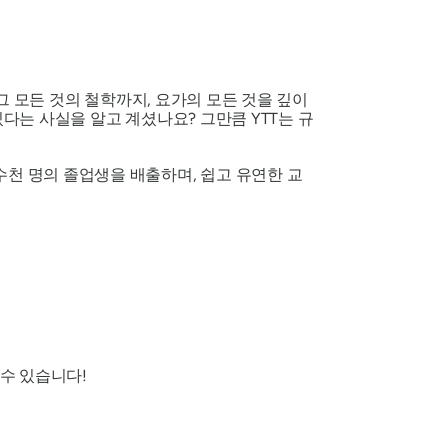
 그 모든 것의 철학까지, 요가의 모든 것을 깊이
 있다는 사실을 알고 계셨나요? 그만큼 YTT는 규
수천 명의 졸업생을 배출하며, 쉽고 유연한 교
 수 있습니다!