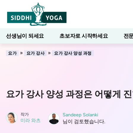
선생님이 되세요
초보자로 시작하세요
전문
7일간의 웰니스
블로그
배우다
»
»
요가
요가 강사
요가 강사 양성 과정
요가 강사 양성 과정은 어떻게 
작가
Sandeep Solanki
미라 와츠
님이 검토했습니다.