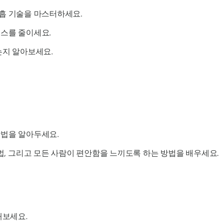
같은 호흡 기술을 마스터하세요.
스를 줄이세요.
는지 알아보세요.
법을 알아두세요.
법, 그리고 모든 사람이 편안함을 느끼도록 하는 방법을 배우세요.
해보세요.