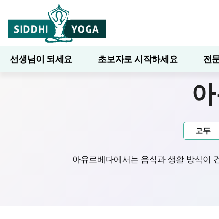
선생님이 되세요
초보자로 시작하세요
전문
7일간의 웰니스
블로그
배우다
아
모두
아유르베다에서는 음식과 생활 방식이 건강