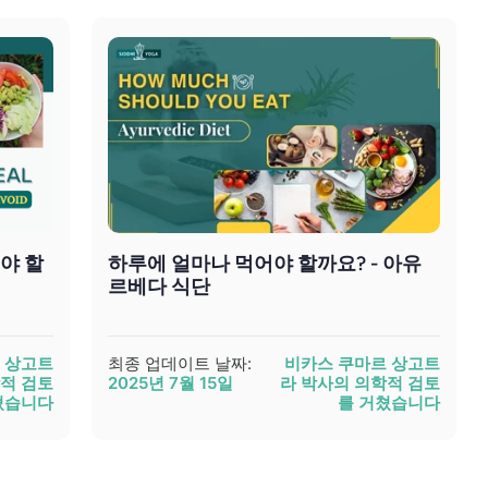
야 할
하루에 얼마나 먹어야 할까요? - 아유
르베다 식단
 상고트
최종 업데이트 날짜:
비카스 쿠마르 상고트
적 검토
2025년 7월 15일
라 박사의 의학적 검토
쳤습니다
를 거쳤습니다