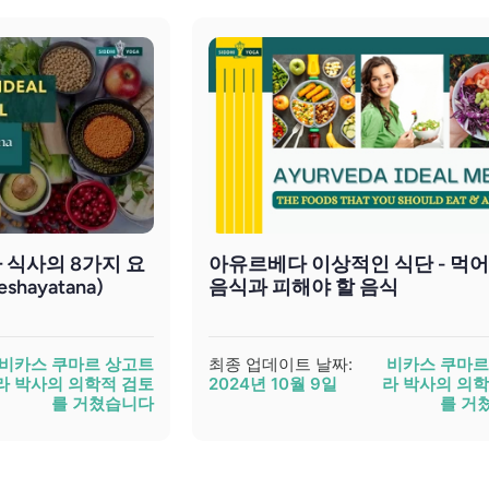
식사의 8가지 요
아유르베다 이상적인 식단 - 먹어
eshayatana)
음식과 피해야 할 음식
비카스 쿠마르 상고트
최종 업데이트 날짜:
비카스 쿠마르
라 박사의 의학적 검토
2024년 10월 9일
라 박사의 의학
를 거쳤습니다
를 거