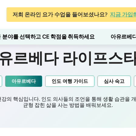
저희 온라인 요가 수업을 들어보셨나요?
지금 가입
 분야를 선택하고 CE 학점을 취득하세요
아유르베다
유르베다 라이프스
아유르베다
인도 여행 가이드
심사 숙고
의 핵심입니다. 인도 의사들의 조언을 통해 생활 습관을 개
균형 잡힌 삶을 사는 방법을 배워보세요.