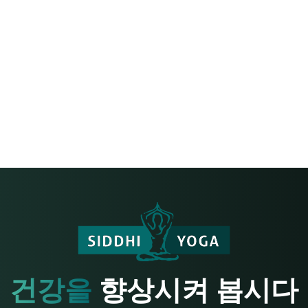
건강을
향상시켜 봅시다