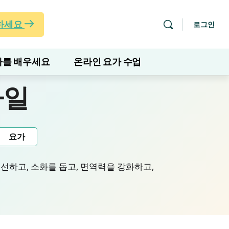
하세요
로그인
를 배우세요
온라인 요가 수업
타일
요가
선하고, 소화를 돕고, 면역력을 강화하고,