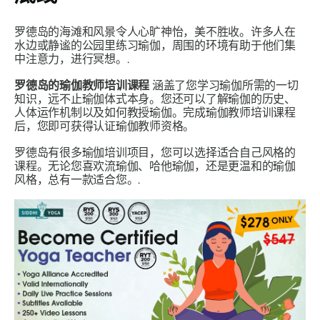
罗德岛的海滩和风景令人心旷神怡，美不胜收。许多人在
水边或静谧的公园里练习瑜伽，周围的环境有助于他们集
中注意力，进行冥想。.
罗德岛的瑜伽教师培训课程
涵盖了您学习瑜伽所需的一切
知识，远不止瑜伽体式本身。您还可以了解瑜伽的历史、
人体运作机制以及如何教授瑜伽。完成瑜伽教师培训课程
后，您即可获得认证瑜伽教师资格。
罗德岛有很多瑜伽培训项目，您可以选择适合自己风格的
课程。无论您喜欢流瑜伽、哈他瑜伽，还是更温和的瑜伽
风格，总有一款适合您。.