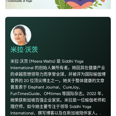
米拉·沃茨
米拉·沃茨 (Meera Watts) 是 Siddhi Yoga
International 的创始人兼所有者。她因其在健康产业
的卓越思想领导力而享誉全球，并被评为国际瑜伽博
客界的 20 位顶尖博主之一。她关于整体健康的文章
曾发表于 Elephant Journal、CureJoy、
FunTimesGuide、OMtimes 等国际杂志。2022 年，
她荣获新加坡百强企业家奖。米拉是一位瑜伽老师和
理疗师，如今她主要专注于领导 Siddhi Yoga
International、撰写博客以及在新加坡陪伴家人。.