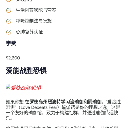
生活阿育吠陀与营养
呼吸控制法与冥想
心肺复苏认证
学费
$2,600
爱能战胜恐惧
如果你想
在罗德岛州纽波特学习流瑜伽和阴瑜伽
，“爱战胜
恐惧”（Love Debeats Fear）瑜伽馆是你的理想之选。这是
一个友好的瑜伽馆，致力于构建社群，并通过瑜伽传递快
乐。