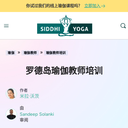
你试过我们的线上瑜伽课程吗？
立即加入
»
»
瑜伽
瑜伽教师
瑜伽教师培训
罗德岛瑜伽教师培训
作者
米拉·沃茨
由
Sandeep Solanki
审阅