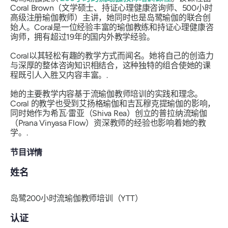
Coral Brown（文学硕士、持证心理健康咨询师、500小时
高级注册瑜伽教师）主讲，她同时也是岛鹭瑜伽的联合创
始人。Coral是一位经验丰富的瑜伽教练和持证心理健康咨
询师，拥有超过19年的国内外教学经验。
Coral以其轻松有趣的教学方式而闻名。她将自己的创造力
与深厚的整体咨询知识相结合，这种独特的组合使她的课
程既引人入胜又内容丰富。.
她的主要教学内容基于流瑜伽教师培训的实践和理念。
Coral 的教学也受到艾扬格瑜伽和吉瓦穆克提瑜伽的影响，
同时她作为希瓦·雷亚（Shiva Rea）创立的普拉纳流瑜伽
（Prana Vinyasa Flow）资深教师的经验也影响着她的教
学。.
节目详情
姓名
岛鹭200小时流瑜伽教师培训（YTT）
认证