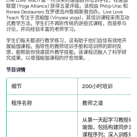
Live Love Teach 是一所顶尖的瑜伽教师培训学校，在瑜伽
联盟 (Yoga Alliance) 获得五星评级。该校由 Philip Urso 和
Renee Deslauriers 在罗德岛州詹姆斯敦创办。Live Love
Teach 专注于流瑜伽 (Vinyasa yoga)，其培训课程采用互动
式教学方法。学生们不再听传统的讲授式课程，而是参与
讨论，并向经验丰富的老师学习。.
学生们每天都进行教学练习，这有助于他们自信有效地开
展瑜伽课程。指导性的教师培训手册和培训师的即时反
馈，能帮助你快速提升教学技能。该课程还融入了科学研
究成果，以增强瑜伽课程的疗愈效果。.
节目详情
细节
200小时培训
程序名称
教师之道
从第一天起学习教授动
瑜伽，包括构建同步流
课程序列；深入训练体