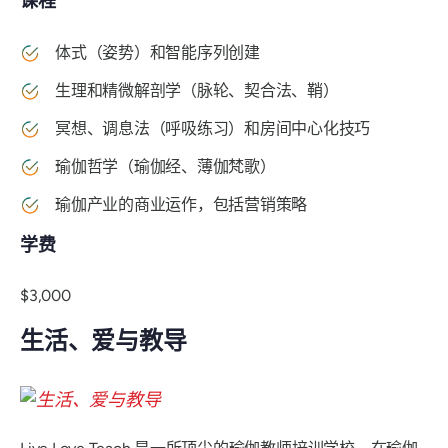
课程
体式（姿势）和智能序列创建
生理和精微解剖学（脉轮、契合法、鞘）
冥想、调息法（呼吸练习）和房间中心化技巧
瑜伽哲学（瑜伽经、薄伽梵歌）
瑜伽产业的商业运作，包括营销策略
学费
$3,000
生活、爱与教导