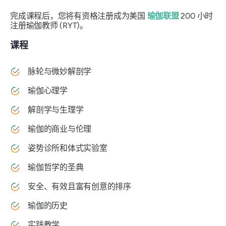
完成课程后，您将有资格注册成为美国
瑜伽联盟
200 小时
注册瑜伽教师 (RYT)。
课程
脉轮与微妙解剖学
瑜伽心理学
解剖学与生理学
瑜伽的商业与伦理
姿势诊所和体式实验室
瑜伽哲学的圣典
安全、有效且富有创意的排序
瑜伽的历史
实践教学