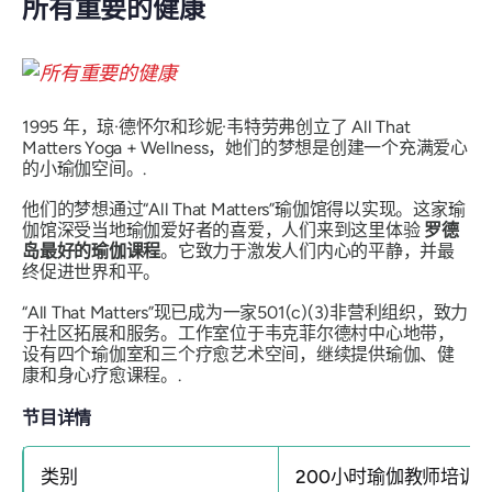
所有重要的健康
1995 年，琼·德怀尔和珍妮·韦特劳弗创立了 All That
Matters Yoga + Wellness，她们的梦想是创建一个充满爱心
的小瑜伽空间。.
他们的梦想通过“All That Matters”瑜伽馆得以实现。这家瑜
伽馆深受当地瑜伽爱好者的喜爱，人们来到这里体验
罗德
岛最好的瑜伽课程
。它致力于激发人们内心的平静，并最
终促进世界和平。
“All That Matters”现已成为一家501(c)(3)非营利组织，致力
于社区拓展和服务。工作室位于韦克菲尔德村中心地带，
设有四个瑜伽室和三个疗愈艺术空间，继续提供瑜伽、健
康和身心疗愈课程。.
节目详情
类别
200小时瑜伽教师培训