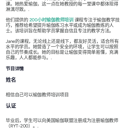
课。她热爱瑜伽，这一点在她教授的每一堂课中都体现得
淋漓尽致。.
他们提供的
200小时瑜伽教师培训
课程专注于瑜伽教学技
巧，推荐给希望提升瑜伽练习水平或成为瑜伽教练的人
士。该培训旨在帮助学员掌握自信且专注的教学方法。
Jane的课程，无论线上还是线下，都友好灵活，适合所有
水平的学员。她营造了一个安全的环境，让学生可以按照
自己的节奏成长。她的目标是让瑜伽变得简单易懂，充满
乐趣，人人都能参与。.
节目详情
姓名
相信自己可以瑜伽教师培训项目
认证
毕业后，学生可以向美国瑜伽联盟注册成为注册瑜伽教师
（RYT-200）。.