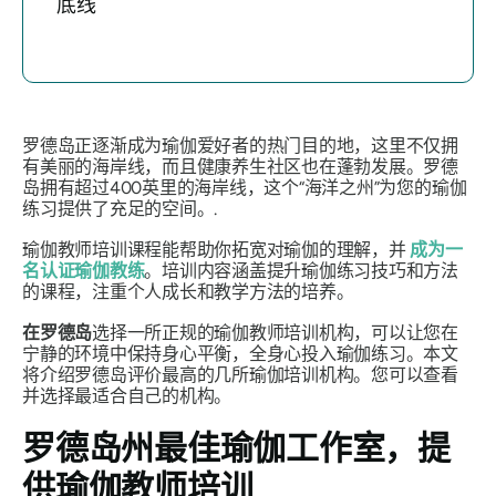
底线
罗德岛正逐渐成为瑜伽爱好者的热门目的地，这里不仅拥
有美丽的海岸线，而且健康养生社区也在蓬勃发展。罗德
岛拥有超过400英里的海岸线，这个“海洋之州”为您的瑜伽
练习提供了充足的空间。.
瑜伽教师培训课程能帮助你拓宽对瑜伽的理解，并
成为一
名认证瑜伽教练
。培训内容涵盖提升瑜伽练习技巧和方法
的课程，注重个人成长和教学方法的培养。
在罗德岛
选择一所正规的瑜伽教师培训机构，可以让您在
宁静的环境中保持身心平衡，全身心投入瑜伽练习。本文
将介绍罗德岛评价最高的几所瑜伽培训机构。您可以查看
并选择最适合自己的机构。
罗德岛州最佳瑜伽工作室，提
供瑜伽教师培训