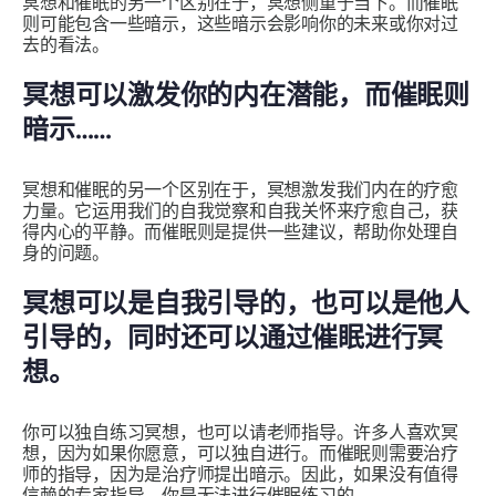
冥想和催眠的另一个区别在于，冥想侧重于当下。而催眠
则可能包含一些暗示，这些暗示会影响你的未来或你对过
去的看法。
冥想可以激发你的内在潜能，而催眠则
暗示……
冥想和催眠的另一个区别在于，冥想激发我们内在的疗愈
力量。它运用我们的自我觉察和自我关怀来疗愈自己，获
得内心的平静。而催眠则是提供一些建议，帮助你处理自
身的问题。
冥想可以是自我引导的，也可以是他人
引导的，同时还可以通过催眠进行冥
想。
你可以独自练习冥想，也可以请老师指导。许多人喜欢冥
想，因为如果你愿意，可以独自进行。而催眠则需要治疗
师的指导，因为是治疗师提出暗示。因此，如果没有值得
信赖的专家指导，你是无法进行催眠练习的。