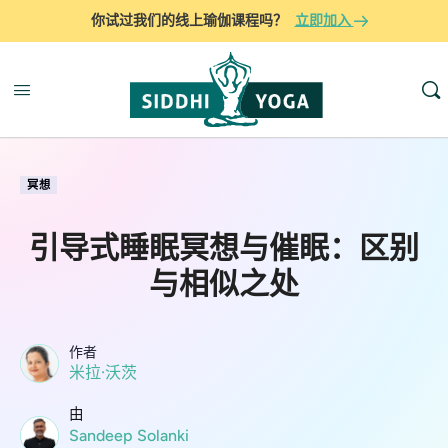
你试过我们的线上瑜伽课程吗？
立即加入
冥想
引导式睡眠冥想与催眠：区别
与相似之处
作者
米拉·沃茨
由
Sandeep Solanki