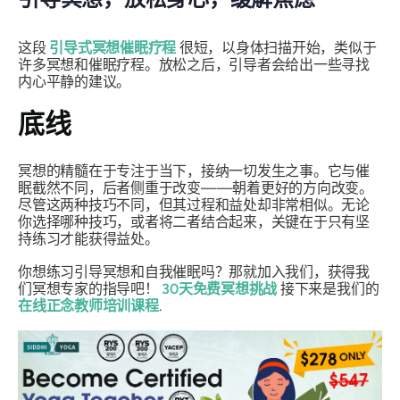
这段
引导式冥想催眠疗程
很短，以身体扫描开始，类似于
许多冥想和催眠疗程。放松之后，引导者会给出一些寻找
内心平静的建议。
底线
冥想的精髓在于专注于当下，接纳一切发生之事。它与催
眠截然不同，后者侧重于改变——朝着更好的方向改变。
尽管这两种技巧不同，但其过程和益处却非常相似。无论
你选择哪种技巧，或者将二者结合起来，关键在于只有坚
持练习才能获得益处。
你想练习引导冥想和自我催眠吗？那就加入我们，获得我
们冥想专家的指导吧！
30天免费冥想挑战
接下来是我们的
在线正念教师培训课程
.