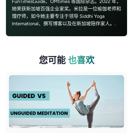
FunTimesGuide、OMtimes 等国际杂志。2022 年，
她荣获新加坡百强企业家奖。米拉是一位瑜伽老师和
理疗师，如今她主要专注于领导 Siddhi Yoga
International、撰写博客以及在新加坡陪伴家人。.
您可能
也喜欢