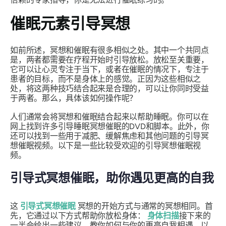
催眠元素引导冥想
如前所述，冥想和催眠有很多相似之处。其中一个共同点
是，两者都需要在疗程开始时引导放松。放松至关重要，
它可以让心灵专注于当下，或者在催眠的情况下，专注于
患者的目标，而不是身体上的感觉。正因为这些相似之
处，将这两种技巧结合起来是合理的，可以让你同时受益
于两者。那么，具体该如何操作呢？
人们通常会将冥想和催眠结合起来以帮助睡眠。你可以在
网上找到许多引导睡眠冥想催眠的DVD和脚本。此外，你
还可以找到一些用于减肥、缓解焦虑和其他问题的引导冥
想催眠视频。以下是一些比较受欢迎的引导冥想催眠视
频。
引导式冥想催眠，助你遇见更高的自我
这
引导式冥想催眠
冥想的开始方式与通常的冥想相同。首
先，它通过以下方式帮助你放松身体：
身体扫描
接下来的
一半会给出一些建议，教你如何与你的更高自我相遇，以