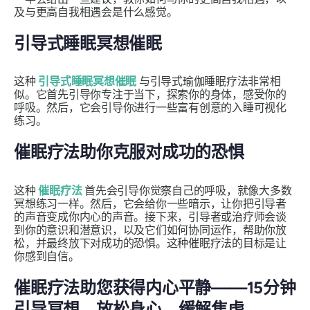
及与更高自我相遇会是什么感觉。
引导式睡眠冥想催眠
这种
引导式睡眠冥想催眠
与引导式瑜伽睡眠疗法非常相
似。它首先引导你专注于当下，探索你的身体，感受你的
呼吸。然后，它会引导你进行一些富有创意的入睡可视化
练习。
催眠疗法助你克服对成功的恐惧
这种
催眠疗法
首先会引导你觉察自己的呼吸，就像大多数
冥想练习一样。然后，它会给你一些暗示，让你把引导者
的声音变成你内心的声音。接下来，引导者或治疗师会谈
到你的意识和潜意识，以及它们如何协同运作，帮助你放
松，并最终放下对成功的恐惧。这种催眠疗法的目标是让
你感到自信。
催眠疗法助您获得内心平静——15分钟
引导冥想，放松身心，缓解焦虑