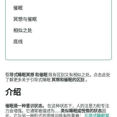
催眠
冥想与催眠
相似之处
底线
引导式睡眠冥想
和催眠
既有区别又有相似之处。点击此处
了解更多关于引导式睡眠
冥想和催眠的区别
。
介绍
催眠是一种意识状态。
在这种状态下，人的注意力和专注
力会增强。它通常被描述为……
类似睡眠或恍惚的状态
因
此，它与另一种形式的思维训练有所重叠：
引导式睡眠冥