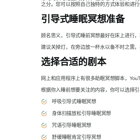
之分。您可以按照自己独特的方式体验和进行
引导式睡眠冥想准备
顾名思义，引导式睡前冥想最好在床上进行，
建议关掉灯，在旁边放一杯水以备不时之需，
选择合适的剧本
网上和应用程序上有很多助眠冥想脚本，You
根据你入睡前想要关注的内容，你可以选择引
呼吸引导式睡眠冥想
身体扫描放松引导睡眠冥想
咒语引导睡眠冥想
舒缓睡眠肯定引导冥想