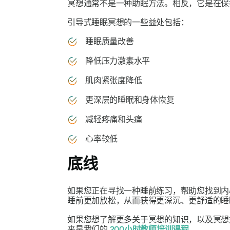
冥想通常不是一种助眠方法。相反，它是在保
引导式睡眠冥想的一些益处包括：
睡眠质量改善
降低压力激素水平
肌肉紧张度降低
更深层的睡眠和身体恢复
减轻疼痛和头痛
心率较低
底线
如果您正在寻找一种睡前练习，帮助您找到内
睡前更加放松，从而获得更深沉、更舒适的睡
如果您想了解更多关于冥想的知识，以及冥想
来是我们的
200小时教师培训课程
.