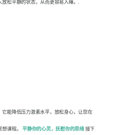
放松平静的状态，从而更容易入睡。.
。它能降低压力激素水平，放松身心，让您在
冥想课程。
平静你的心灵，抚慰你的思绪
接下