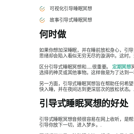
可视化引导睡眠冥想
故事引导式睡眠冥想
何时做
如果你想加深睡眠，并在睡前放松身心，引导
思绪却会陷入看似无穷无尽的漩涡中。这时，
区分引导式睡眠冥想和……很重要。
定期冥想
选择的神灵或其他事物。这样做是为了达到一种
另一方面，引导式睡眠冥想旨在帮助任何希望
快入睡，并在夜间达到更深层次的放松状态。
引导式睡眠冥想的好处
引导式睡眠冥想音频很容易在网上收听，是帮
引导你放下一切，进入梦乡。.