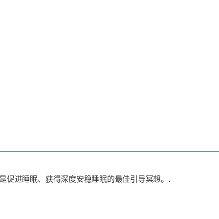
是促进睡眠、获得深度安稳睡眠的最佳引导冥想。.