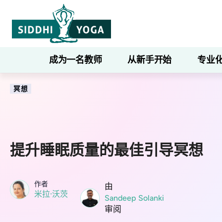
成为一名教师
从新手开始
专业
冥想
提升睡眠质量的最佳引导冥想
作者
由
米拉·沃茨
Sandeep Solanki
审阅