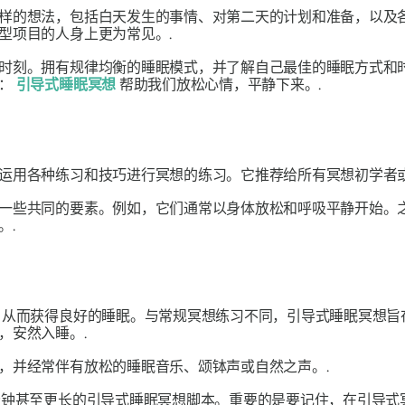
样的想法，包括白天发生的事情、对第二天的计划和准备，以及
型项目的人身上更为常见。.
时刻。拥有规律均衡的睡眠模式，并了解自己最佳的睡眠方式和
法：
引导式睡眠冥想
帮助我们放松心情，平静下来。.
运用各种练习和技巧进行冥想的练习。它推荐给所有冥想初学者或
一些共同的要素。例如，它们通常以身体放松和呼吸平静开始。
。.
从而获得良好的睡眠。与常规冥想练习不同，引导式睡眠冥想旨
，安然入睡。.
，并经常伴有放松的睡眠音乐、颂钵声或自然之声。.
分钟甚至更长的引导式睡眠冥想脚本。重要的是要记住，在引导式