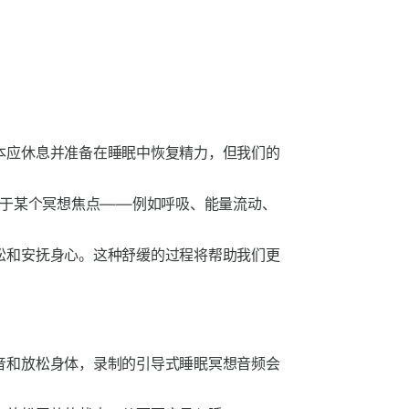
本应休息并准备在睡眠中恢复精力，但我们的
注于某个冥想焦点——例如呼吸、能量流动、
松和安抚身心。这种舒缓的过程将帮助我们更
音和放松身体，录制的引导式睡眠冥想音频会