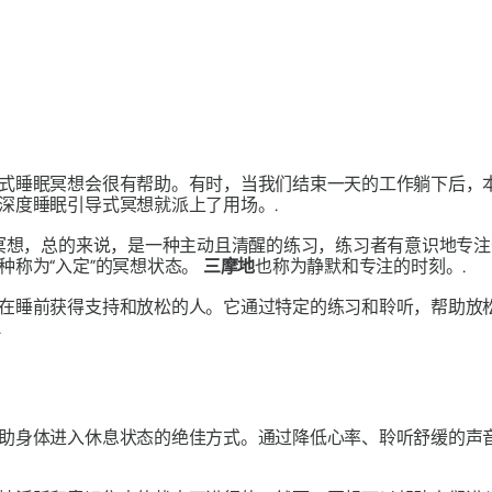
式睡眠冥想会很有帮助。有时，当我们结束一天的工作躺下后，
深度睡眠引导式冥想就派上了用场。.
冥想，总的来说，是一种主动且清醒的练习，练习者有意识地专
称为“入定”的冥想状态。
三摩地
也称为静默和专注的时刻。.
在睡前获得支持和放松的人。它通过特定的练习和聆听，帮助放
.
助身体进入休息状态的绝佳方式。通过降低心率、聆听舒缓的声