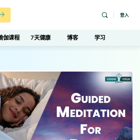
登入
瑜伽课程
7天健康
博客
学习