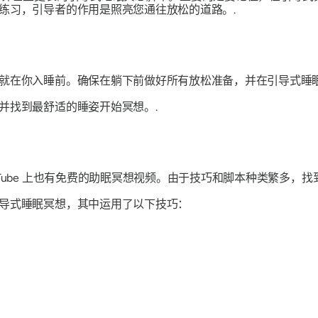
练习，引导者的作用是照亮您通往放松的道路。.
就在你入睡前。确保在躺下前做好所有放松准备，并在引导式睡眠
并找到最舒适的睡姿开始冥想。.
Tube 上也有免费的助眠冥想视频。由于技巧和脚本种类繁多，找
导式睡眠冥想，其中运用了以下技巧：