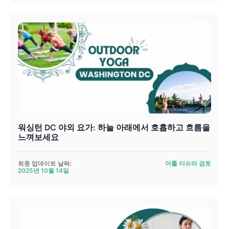
워싱턴 DC 야외 요가: 하늘 아래에서 호흡하고 흐름을
느껴보세요
최종 업데이트 날짜:
아툴 미슈라 검토
2025년 10월 14일