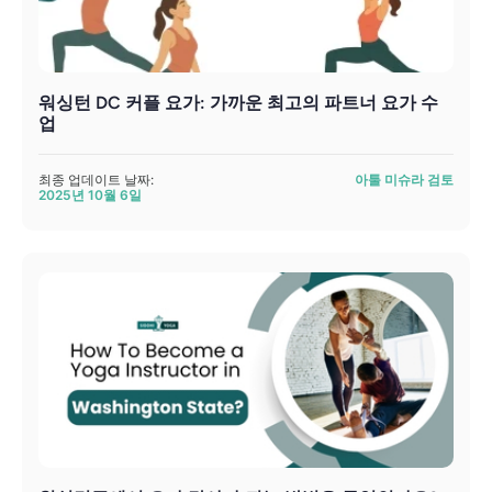
워싱턴 DC 커플 요가: 가까운 최고의 파트너 요가 수
업
최종 업데이트 날짜:
아툴 미슈라 검토
2025년 10월 6일