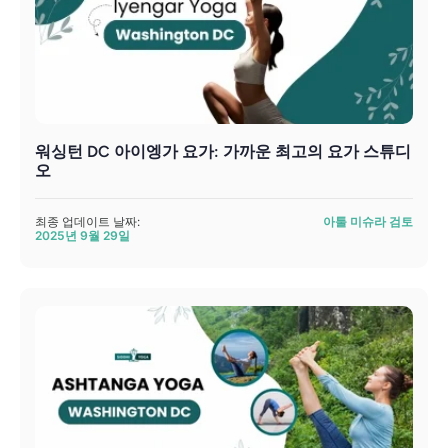
워싱턴 DC 아이엥가 요가: 가까운 최고의 요가 스튜디
오
최종 업데이트 날짜:
아툴 미슈라 검토
2025년 9월 29일