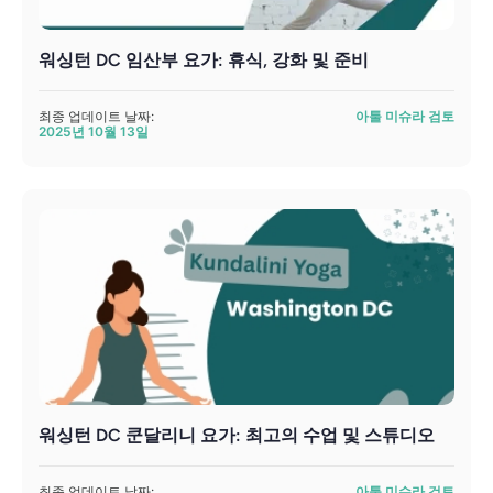
워싱턴 DC 임산부 요가: 휴식, 강화 및 준비
최종 업데이트 날짜:
아툴 미슈라 검토
2025년 10월 13일
워싱턴 DC 쿤달리니 요가: 최고의 수업 및 스튜디오
최종 업데이트 날짜:
아툴 미슈라 검토