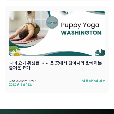
퍼피 요가 워싱턴: 가까운 곳에서 강아지와 함께하는
즐거운 요가
최종 업데이트 날짜:
아툴 미슈라 검토
2025년 9월 12일