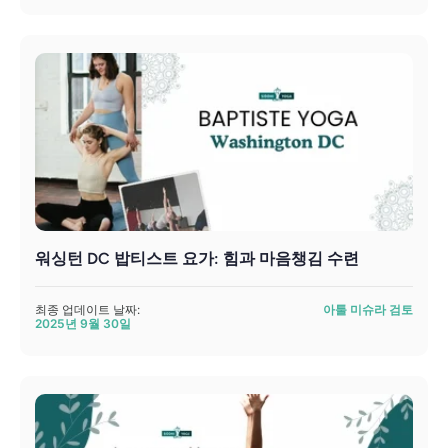
워싱턴 DC 밥티스트 요가: 힘과 마음챙김 수련
최종 업데이트 날짜:
아툴 미슈라 검토
2025년 9월 30일