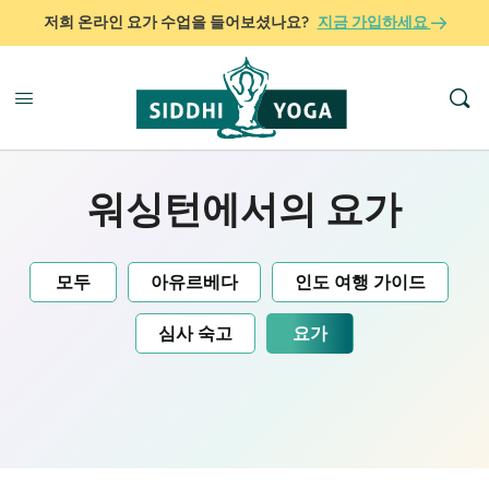
저희 온라인 요가 수업을 들어보셨나요?
지금 가입하세요
워싱턴에서의 요가
모두
아유르베다
인도 여행 가이드
심사 숙고
요가