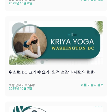
2025년 10월 8일
워싱턴 DC 크리야 요가: 영적 성장과 내면의 평화
최종 업데이트 날짜:
아툴 미슈라 검토
2025년 10월 7일