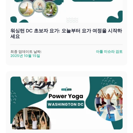
워싱턴 DC 초보자 요가: 오늘부터 요가 여정을 시작하
세요
최종 업데이트 날짜:
아툴 미슈라 검토
2025년 10월 15일