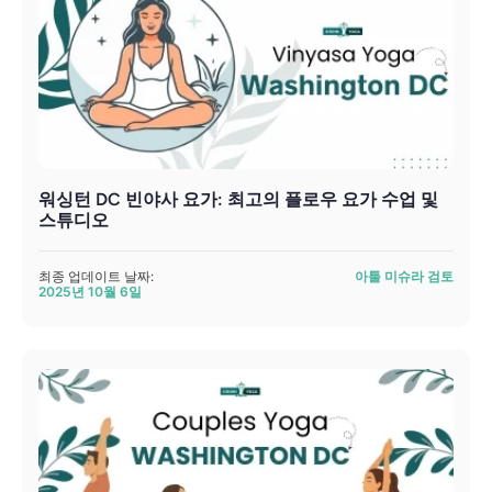
워싱턴 DC 빈야사 요가: 최고의 플로우 요가 수업 및
스튜디오
최종 업데이트 날짜:
아툴 미슈라 검토
2025년 10월 6일