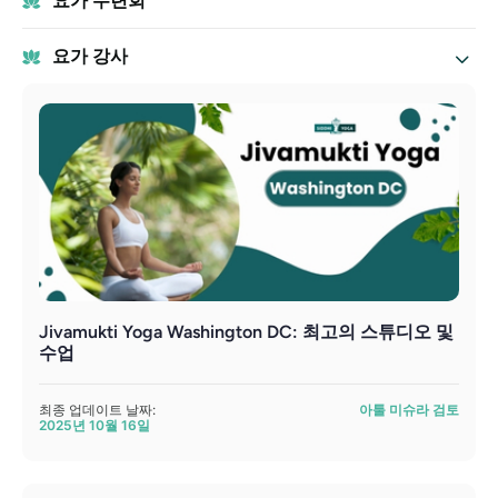
요가 수련회
요가 강사
Jivamukti Yoga Washington DC: 최고의 스튜디오 및
수업
최종 업데이트 날짜:
아툴 미슈라 검토
2025년 10월 16일