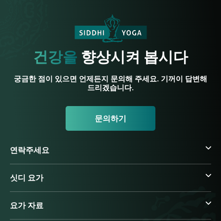
건강을
향상시켜 봅시다
궁금한 점이 있으면 언제든지 문의해 주세요. 기꺼이 답변해
드리겠습니다.
문의하기
연락주세요
싯디 요가
요가 자료