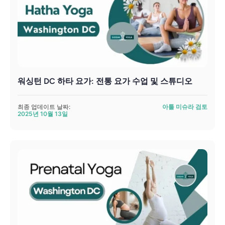
워싱턴 DC 하타 요가: 전통 요가 수업 및 스튜디오
최종 업데이트 날짜:
아툴 미슈라 검토
2025년 10월 13일