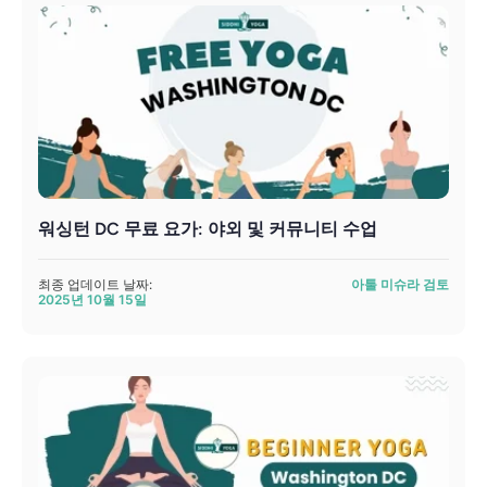
워싱턴 DC 무료 요가: 야외 및 커뮤니티 수업
최종 업데이트 날짜:
아툴 미슈라 검토
2025년 10월 15일