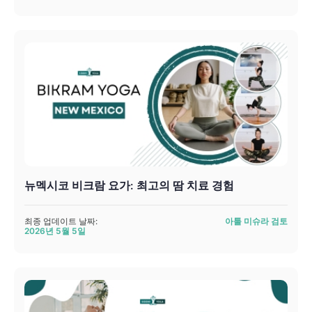
뉴멕시코 비크람 요가: 최고의 땀 치료 경험
최종 업데이트 날짜:
아툴 미슈라 검토
2026년 5월 5일