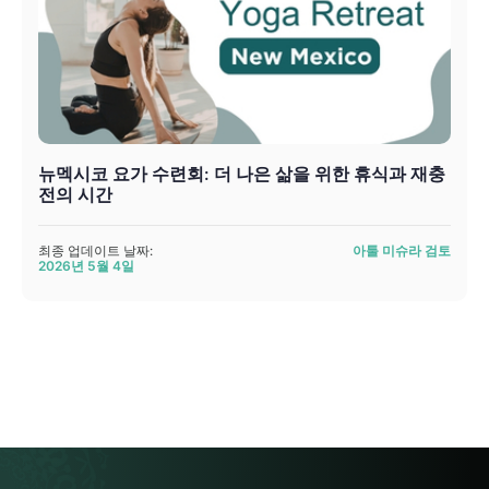
뉴멕시코 요가 수련회: 더 나은 삶을 위한 휴식과 재충
전의 시간
최종 업데이트 날짜:
아툴 미슈라 검토
2026년 5월 4일