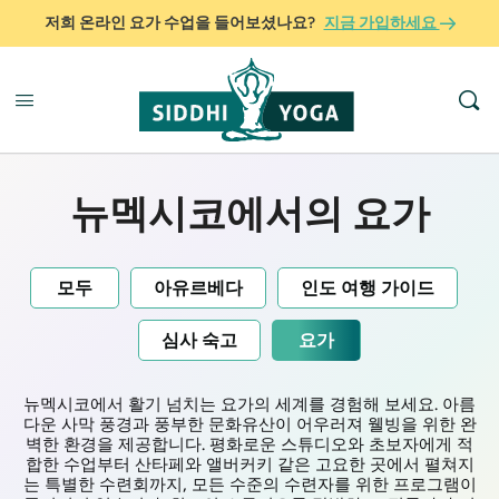
저희 온라인 요가 수업을 들어보셨나요?
지금 가입하세요
뉴멕시코에서의 요가
모두
아유르베다
인도 여행 가이드
심사 숙고
요가
뉴멕시코에서 활기 넘치는 요가의 세계를 경험해 보세요. 아름
다운 사막 풍경과 풍부한 문화유산이 어우러져 웰빙을 위한 완
벽한 환경을 제공합니다. 평화로운 스튜디오와 초보자에게 적
합한 수업부터 산타페와 앨버커키 같은 고요한 곳에서 펼쳐지
는 특별한 수련회까지, 모든 수준의 수련자를 위한 프로그램이