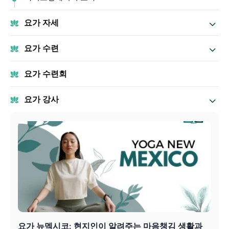
요가 자세
요가 수련
요가 수련회
요가 강사
요가 뉴멕시코: 현지인이 알려주는 마음챙김 생활과