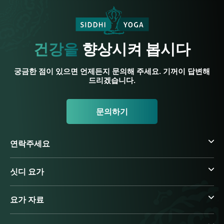
건강을
향상시켜 봅시다
궁금한 점이 있으면 언제든지 문의해 주세요. 기꺼이 답변해
드리겠습니다.
문의하기
연락주세요
싯디 요가
요가 자료