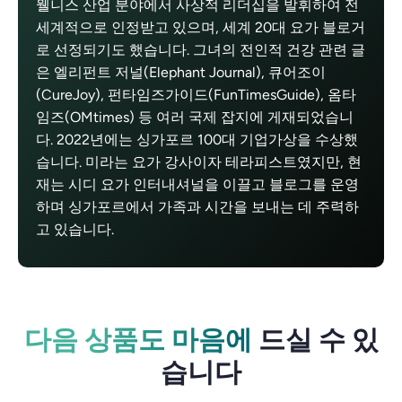
웰니스 산업 분야에서 사상적 리더십을 발휘하여 전
세계적으로 인정받고 있으며, 세계 20대 요가 블로거
로 선정되기도 했습니다. 그녀의 전인적 건강 관련 글
은 엘리펀트 저널(Elephant Journal), 큐어조이
(CureJoy), 펀타임즈가이드(FunTimesGuide), 옴타
임즈(OMtimes) 등 여러 국제 잡지에 게재되었습니
다. 2022년에는 싱가포르 100대 기업가상을 수상했
습니다. 미라는 요가 강사이자 테라피스트였지만, 현
재는 시디 요가 인터내셔널을 이끌고 블로그를 운영
하며 싱가포르에서 가족과 시간을 보내는 데 주력하
고 있습니다.
다음 상품도 마음에
드실 수 있
습니다