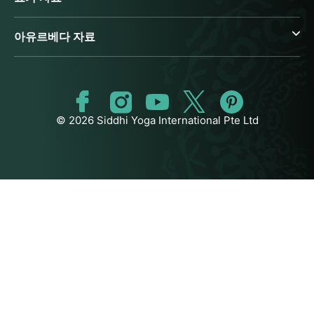
아유르베다 자료
© 2026 Siddhi Yoga International Pte Ltd