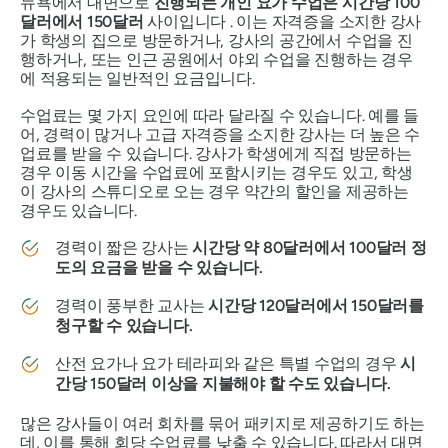
뉴욕에서 대면으로
진행되는 개인 요가 수업은
시간당 100
달러에서 150달러
사이입니다 . 이는 자격증을 소지한 강사
가 학생의 집으로 방문하거나, 강사의 공간에서 수업을 진
행하거나, 또는 인근 공원에서 야외 수업을 진행하는 경우
에 적용되는 일반적인 요금입니다.
수업료는 몇 가지 요인에 따라 달라질 수 있습니다. 예를 들
어, 경력이 많거나 고급 자격증을 소지한 강사는 더 높은 수
업료를 받을 수 있습니다. 강사가 학생에게 직접 방문하는
경우 이동 시간을 수업료에 포함시키는 경우도 있고, 학생
이 강사의 스튜디오로 오는 경우 약간의 할인을 제공하는
경우도 있습니다.
경력이 짧은 강사는
시간당 약 80달러에서 100달러 정
도의 요금을 받을 수 있습니다.
경력이 풍부한 교사는
시간당 120달러에서 150달러를
청구할 수 있습니다.
산전 요가나 요가 테라피와 같은 특별 수업의 경우
시
간당 150달러 이상을 지불해야 할 수도 있습니다.
많은 강사들이 여러 회차를 묶어 패키지로 제공하기도 하는
데, 이를 통해 회당 수업료를 낮출 수 있습니다. 따라서 대면