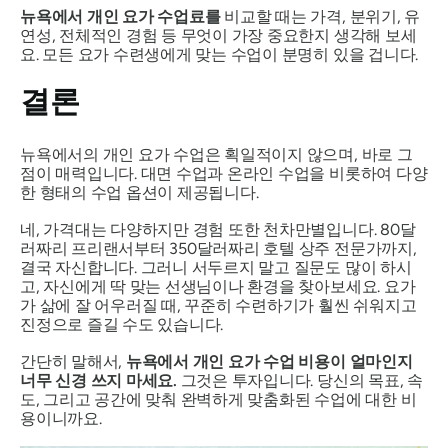
뉴욕에서 개인 요가 수업료를
비교할 때는 가격, 분위기, 유
연성, 전체적인 경험 등 무엇이 가장 중요한지 생각해 보세
요. 모든 요가 수련생에게 맞는 수업이 분명히 있을 겁니다.
결론
뉴욕에서의 개인 요가 수업은 획일적이지 않으며, 바로 그
점이 매력입니다. 대면 수업과 온라인 수업을 비롯하여 다양
한 형태의 수업 옵션이 제공됩니다.
네, 가격대는 다양하지만 경험 또한 천차만별입니다. 80달
러짜리 프리랜서부터 350달러짜리 호텔 상주 전문가까지,
결국
자신
합니다. 그러니 서두르지 말고 질문도 많이 하시
고, 자신에게 딱 맞는 선생님이나 환경을 찾아보세요. 요가
가 삶에 잘 어우러질 때, 꾸준히 수련하기가 훨씬 쉬워지고
진정으로 즐길 수도 있습니다.
간단히 말해서,
뉴욕에서 개인 요가 수업 비용이 얼마인지
너무 신경 쓰지 마세요.
그것은 투자입니다. 당신의 목표, 속
도, 그리고 공간에 맞춰 완벽하게 맞춤화된 수업에 대한 비
용이니까요.