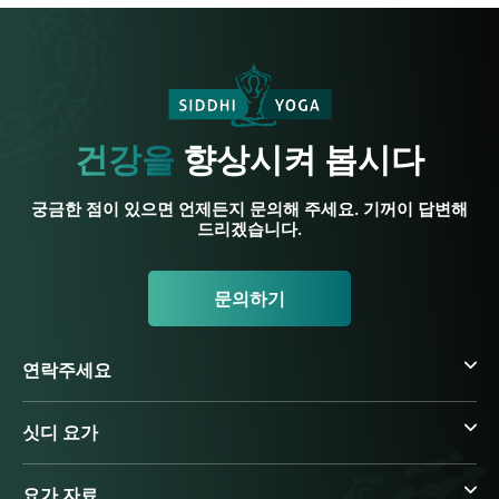
건강을
향상시켜 봅시다
궁금한 점이 있으면 언제든지 문의해 주세요. 기꺼이 답변해
드리겠습니다.
문의하기
연락주세요
싯디 요가
요가 자료