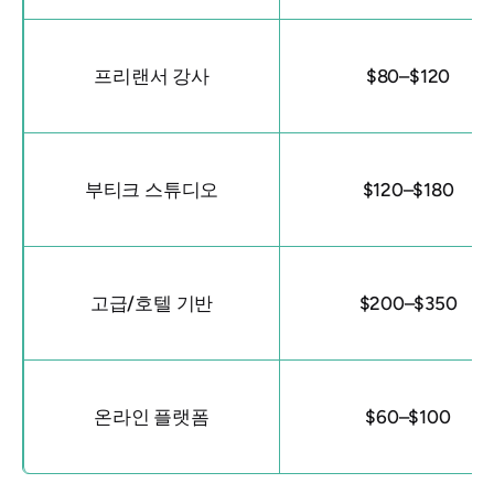
프리랜서 강사
$80–$120
부티크 스튜디오
$120–$180
고급/호텔 기반
$200–$350
온라인 플랫폼
$60–$100