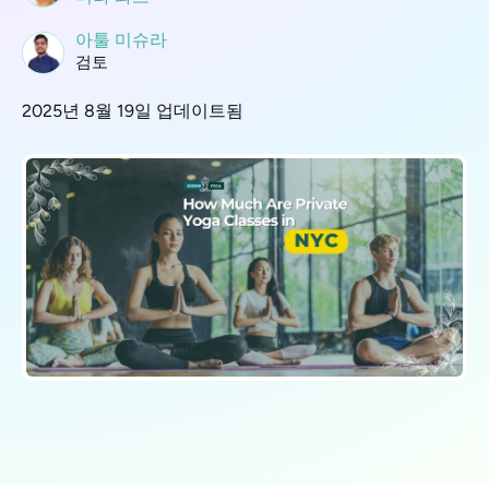
아툴 미슈라
검토
2025년 8월 19일 업데이트됨