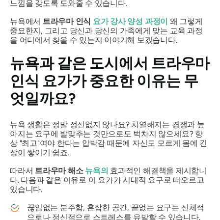
느낌을 갖도록 도와줄 수 있습니다.
뉴욕에서
트라우마 인식
요가 강사 양성 과정이
왜 그렇게
중요한지, 그리고 당신과 당신의 가족에게 맞는 교육 과정
을 어디에서 찾을 수 있는지 이야기해 보겠습니다.
뉴욕과 같은 도시에서 트라우마
인식 요가가 중요한 이유는 무
엇일까요?
뉴욕 생활은 정말 정신없지 않나요? 치열해지는 경쟁과 높
아지는 요구에 발맞추는 것만으로도 벅차지 않으세요? 항
상 "최고"여야 한다는 압박감 때문에 자신도 모르게 몸에 긴
장이 쌓이기 쉽죠.
따라서
트라우마 해소
뉴욕의
효과적인 해결책을 제시합니
다. 다음과 같은 이유로 이 요가가 시대적 요구로 떠오르고
있습니다.
끊임없는 분주함, 혼잡한 공간, 끝없는 요구는 신체적
으로나 정신적으로 스트레스를 유발할 수 있습니다.