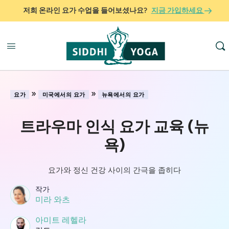
저희 온라인 요가 수업을 들어보셨나요?
지금 가입하세요
»
»
요가
미국에서의 요가
뉴욕에서의 요가
트라우마 인식 요가 교육 (뉴
욕)
요가와 정신 건강 사이의 간극을 좁히다
작가
미라 와츠
아미트 레헬라