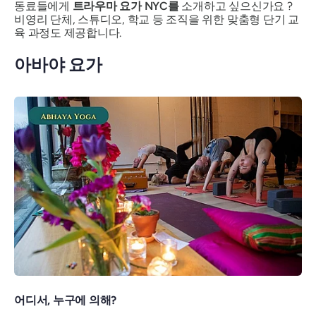
동료들에게
트라우마 요가 NYC를
소개하고 싶으신가요 ?
비영리 단체, 스튜디오, 학교 등 조직을 위한 맞춤형 단기 교
육 과정도 제공합니다.
아바야 요가
어디서, 누구에 의해?