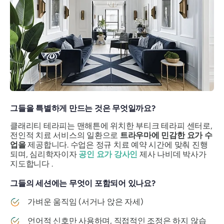
그들을 특별하게 만드는 것은 무엇일까요?
클래리티 테라피는 맨해튼에 위치한 부티크 테라피 센터로,
전인적 치료 서비스의 일환으로
트라우마에 민감한 요가 수
업을
제공합니다. 수업은 정규 치료 예약 시간에 맞춰 진행
되며, 심리학자이자
공인 요가 강사인
제사 나비데 박사가
지도합니다 .
그들의 세션에는 무엇이 포함되어 있나요?
가벼운 움직임 (서거나 앉은 자세)
언어적 신호만 사용하며, 직접적인 조정은 하지 않습