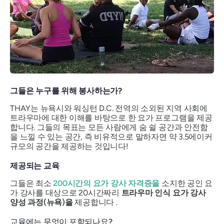
그들은 누구를 위해 봉사하는가?
THAY는 뉴욕시와 워싱턴 D.C. 전역의 소외된 지역 사회에
트라우마에 대한 이해를 바탕으로 한 요가 프로그램을 제공
합니다. 그들의 목표는 모든 사람에게 숨 쉴 공간과 안전함
을 느낄 수 있는 공간, 즉 비유적으로 말하자면 약 3.5에이커
규모의 공간을 제공하는 것입니다!
제공되는 교육
그들은 최소
200시간의 요가 강사 자격증을
소지한 공인 요
가 강사를 대상으로 20시간짜리
트라우마 인식 요가 강사
양성 과정(뉴욕)을
제공합니다 .
교육에는 무엇이 포함되나요?