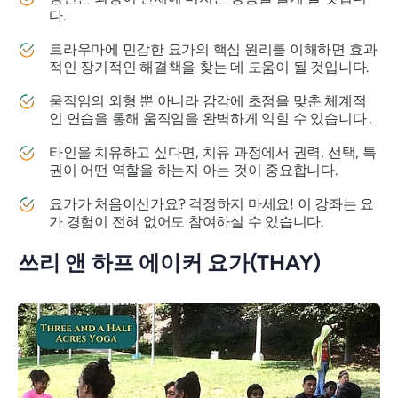
다.
트라우마에 민감한 요가의 핵심 원리를 이해하면 효과
적인 장기적인 해결책을 찾는 데 도움이 될 것입니다.
움직임의
외형
뿐 아니라 감각에 초점을 맞춘 체계적
인 연습을 통해 움직임을 완벽하게 익힐 수 있습니다
.
타인을 치유하고 싶다면, 치유 과정에서 권력, 선택, 특
권이 어떤 역할을 하는지 아는 것이 중요합니다.
요가가 처음이신가요? 걱정하지 마세요! 이 강좌는 요
가 경험이 전혀 없어도 참여하실 수 있습니다.
쓰리 앤 하프 에이커 요가(THAY)