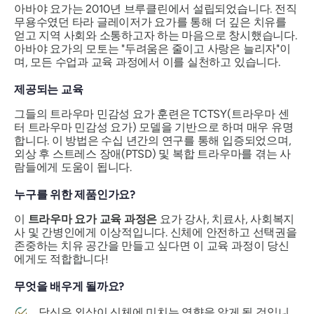
아바야 요가는 2010년 브루클린에서 설립되었습니다. 전직
무용수였던 타라 글레이저가 요가를 통해 더 깊은 치유를
얻고 지역 사회와 소통하고자 하는 마음으로 창시했습니다.
아바야 요가의 모토는 "두려움은 줄이고 사랑은 늘리자"이
며, 모든 수업과 교육 과정에서 이를 실천하고 있습니다.
제공되는 교육
그들의 트라우마 민감성 요가 훈련은 TCTSY(트라우마 센
터 트라우마 민감성 요가) 모델을 기반으로 하며 매우 유명
합니다. 이 방법은 수십 년간의 연구를 통해 입증되었으며,
외상 후 스트레스 장애(PTSD) 및 복합 트라우마를 겪는 사
람들에게 도움이 됩니다.
누구를 위한 제품인가요?
이
트라우마 요가 교육 과정은
요가 강사, 치료사, 사회복지
사 및 간병인에게 이상적입니다. 신체에 안전하고 선택권을
존중하는 치유 공간을 만들고 싶다면 이 교육 과정이 당신
에게도 적합합니다!
무엇을 배우게 될까요?
당신은 외상이 신체에 미치는 영향을 알게 될 것입니