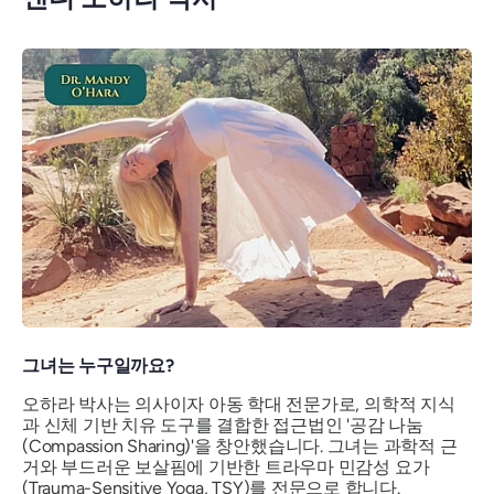
그녀는 누구일까요?
오하라 박사는 의사이자 아동 학대 전문가로, 의학적 지식
과 신체 기반 치유 도구를 결합한 접근법인 '공감 나눔
(Compassion Sharing)'을 창안했습니다. 그녀는 과학적 근
거와 부드러운 보살핌에 기반한 트라우마 민감성 요가
(Trauma-Sensitive Yoga, TSY)를 전문으로 합니다.