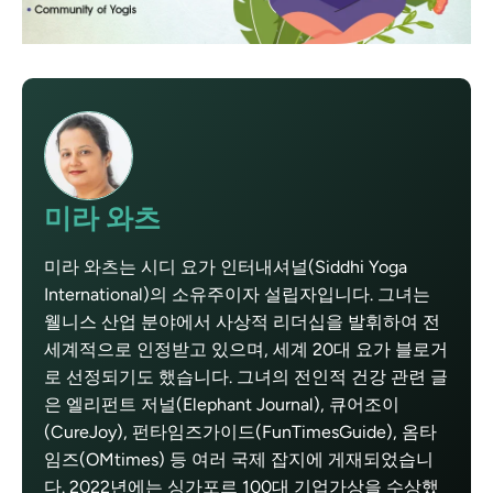
미라 와츠
미라 와츠는 시디 요가 인터내셔널(Siddhi Yoga
International)의 소유주이자 설립자입니다. 그녀는
웰니스 산업 분야에서 사상적 리더십을 발휘하여 전
세계적으로 인정받고 있으며, 세계 20대 요가 블로거
로 선정되기도 했습니다. 그녀의 전인적 건강 관련 글
은 엘리펀트 저널(Elephant Journal), 큐어조이
(CureJoy), 펀타임즈가이드(FunTimesGuide), 옴타
임즈(OMtimes) 등 여러 국제 잡지에 게재되었습니
다. 2022년에는 싱가포르 100대 기업가상을 수상했