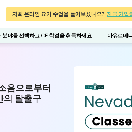
저희 온라인 요가 수업을 들어보셨나요?
지금 가입
 분야를 선택하고 CE 학점을 취득하세요
아유르베다
, 소음으로부터
만의 탈출구