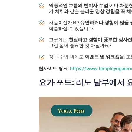
역동적인 흐름의 빈야사 수업
이나
차분한
가 처치와 같은 놀라운
명상 경험을
꼭 체
처음이신가요?
유연하거나 경험이 많을 
학습하실 수 있습니다.
그곳에는
친절하고 경험이 풍부한 강사
그런 점이 중요한 것 아닐까요?
정규 수업 외에도
이벤트 및 워크숍을
. 
웹사이트 링크:
https://www.templeyogaren
요가 포드: 리노 남부에서 