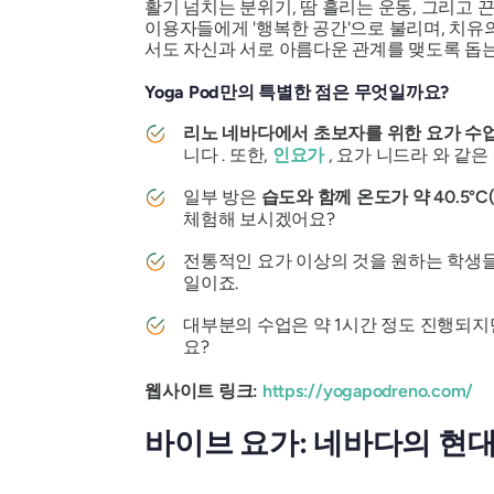
활기 넘치는 분위기, 땀 흘리는 운동, 그리고 끈
이용자들에게 '행복한 공간'으로 불리며, 치유
서도 자신과 서로 아름다운 관계를 맺도록 돕는
Yoga Pod만의 특별한 점은 무엇일까요?
리노 네바다에서 초보자를 위한 요가 수
니다 . 또한,
인요가
, 요가 니드라 와 같은
일부 방은
습도와 함께 온도가 약 40.5°C(1
체험해 보시겠어요?
전통적인 요가 이상의 것을 원하는 학생
일이죠.
대부분의 수업은 약 1시간 정도 진행되지
요?
웹사이트 링크:
https://yogapodreno.com/
바이브 요가: 네바다의 현