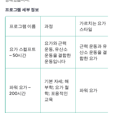
프로그램 세부 정보
가르치는 요가
프로그램 이름
과정
스타일
요가와 근력
근력 운동과 유
요가 스컬프트
운동, 유산소
산소 운동을 결
– 50시간
운동을 결합한
합한 요가
운동입니다
기본 자세; 해
파워 요가 –
부학; 요가 철
파워 요가
200시간
학; 포용적인
교육