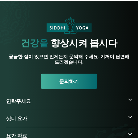
건강을
향상시켜 봅시다
궁금한 점이 있으면 언제든지 문의해 주세요. 기꺼이 답변해
드리겠습니다.
문의하기
연락주세요
싯디 요가
요가 자료