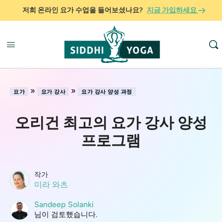
저희 온라인 요가 수업을 들어보셨나요?
지금 가입하세요
»
»
요가
요가 강사
요가 강사 양성 과정
오리건 최고의 요가 강사 양성
프로그램
작가
미라 와츠
Sandeep Solanki
님이 검토했습니다.