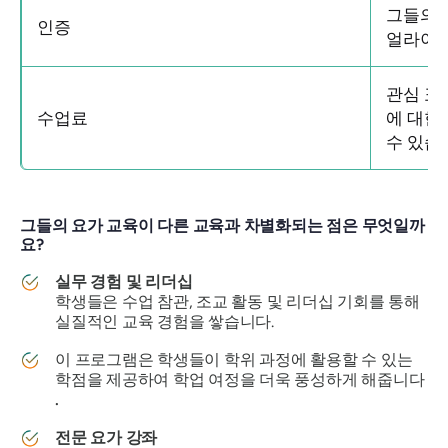
그들의
인증
얼라이언
관심 표
수업료
에 대한
수 있습
그들의 요가 교육이 다른 교육과 차별화되는 점은 무엇일까
요?
실무 경험 및 리더십
학생들은 수업 참관, 조교 활동 및 리더십 기회를 통해
실질적인 교육 경험을 쌓습니다.
이 프로그램은 학생들이 학위 과정에 활용할 수 있는
학점을 제공하여 학업 여정을 더욱 풍성하게 해줍니다
.
전문 요가 강좌