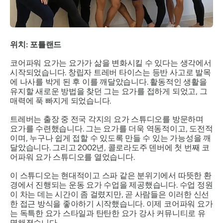
위치: 포틀랜드
코어파워 요가는 요가가 삶을 변화시킬 수 있다는 생각에서
시작되었습니다. 창립자 트레버 타이스는 등반 사고로 발목
에 나사를 박게 된 후 이를 깨달았습니다. 활동적인 생활을
유지할 새로운 방법을 찾던 그는 요가를 접하게 되었고, 그
매력에 푹 빠지게 되었습니다.
트레버는 출장 중 전국 각지의 요가 스튜디오를 방문하며
요가를 수련했습니다. 그는 요가를 더욱 역동적이고, 도전적
이며, 누구나 쉽게 접할 수 있도록 만들 수 있는 가능성을 깨
달았습니다. 그리고 2002년, 콜로라도주 덴버에 첫 번째 코
어파워 요가 스튜디오를 열었습니다.
이 스튜디오는 현대적이고 스파 같은 분위기에서 따뜻한 환
경에서 진행되는 운동 요가 수업을 제공했습니다. 수업 정원
이 차는 데는 시간이 좀 걸렸지만, 곧 사람들은 이러한 신선
한 접근 방식을 좋아하기 시작했습니다. 이제 코어파워 요가
는 독특한 요가 스타일과 탄탄한 요가 강사 커뮤니티로 유
명해졌습니다.