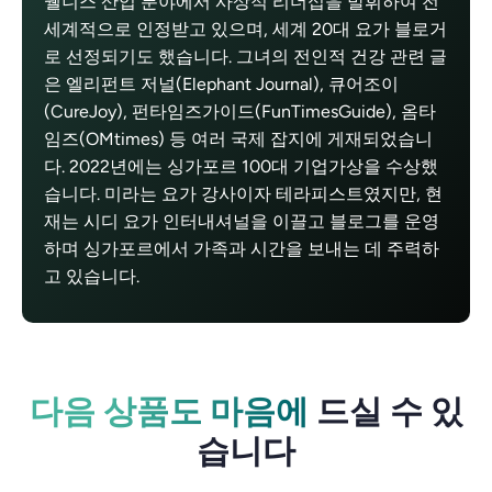
웰니스 산업 분야에서 사상적 리더십을 발휘하여 전
세계적으로 인정받고 있으며, 세계 20대 요가 블로거
로 선정되기도 했습니다. 그녀의 전인적 건강 관련 글
은 엘리펀트 저널(Elephant Journal), 큐어조이
(CureJoy), 펀타임즈가이드(FunTimesGuide), 옴타
임즈(OMtimes) 등 여러 국제 잡지에 게재되었습니
다. 2022년에는 싱가포르 100대 기업가상을 수상했
습니다. 미라는 요가 강사이자 테라피스트였지만, 현
재는 시디 요가 인터내셔널을 이끌고 블로그를 운영
하며 싱가포르에서 가족과 시간을 보내는 데 주력하
고 있습니다.
다음 상품도 마음에
드실 수 있
습니다