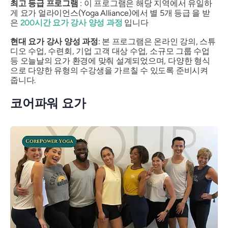
최고 등급 프로그램
: 이 프로그램은 해당 지역에서 유일하
게 요가 얼라이언스(Yoga Alliance)에서
별 5개 등급
을 받
은
200시간 요가 강사 양성 과정
입니다
현대 요가 강사 양성 과정
: 본 프로그램은 온라인 강의, 스튜
디오 수업, 수련회, 기업 고객 대상 수업, 소규모 그룹 수업
등 오늘날의 요가 환경에 맞춰 설계되었으며, 다양한 형식
으로 다양한 유형의 수강생을 가르칠 수 있도록 준비시켜
줍니다.
코어파워 요가