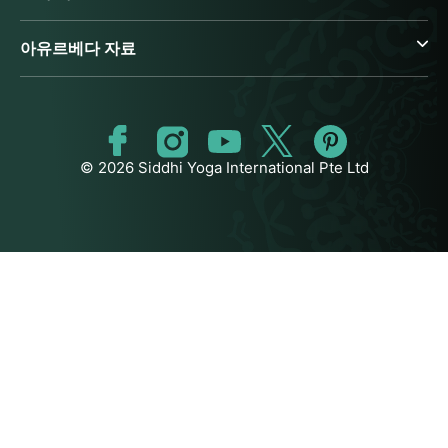
아유르베다 자료
© 2026 Siddhi Yoga International Pte Ltd