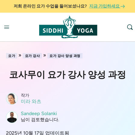
저희 온라인 요가 수업을 들어보셨나요?
지금 가입하세요
»
»
요가
요가 강사
요가 강사 양성 과정
코사무이 요가 강사 양성 과정
작가
미라 와츠
Sandeep Solanki
님이 검토했습니다.
2025년 10월 17일 업데이트됨