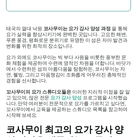
태국의 열대 낙원
코사무이는 요가 강사 양성 과정
을 통해
요가 실력을 향상시키기에 완벽한 곳입니다 . 고요한 해변,
푸른 풍경, 평화로운 분위기로 유명한 이 섬은 자아 발견과
변화를 위한 최적의 장소입니다.
요가 외에도 코사무이는 빅 부다 사원을 비롯한 풍부한 문
화 체험을 제공하여 수련에 영적인 차원을 더합니다. 바닷가
에서 수련하든 섬의 아름다움을 탐험하든, 코사무이는 자
연, 웰빙, 그리고 마음챙김이 조화롭게 어우러진 총체적인
경험을 선사합니다.
꼬사무이의 요가 스튜디오들은
이러한 지리적 이점을 잘 알
고 있으며, 많은 전문
요가 강사 양성
프로그램을 시작했습
니다. 만약 여러분이 전문적으로 요가를 가르치고 싶다면,
꼬사무이에서 교육을 제공하는 스튜디오 목록을 참고하여
시작해 보세요.
코사무이 최고의 요가 강사 양