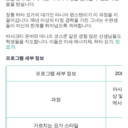
움을 받습니다.
정통 하타 요가의 대가인 타니아 윈스탠리가 이 과정을 이
끌어갑니다. 18년 이상의 티칭 경력을 가진 그녀는 수련생
들이 자신의 한계를 뛰어넘도록 격려합니다.
바샤크티 운버와 데니즈 코스쿤 같은 경험 많은 선생님들도
학생들을 지도합니다. 이들은 미세 에너지체, 하타 요가,
인
요가
.
프로그램 세부 정보
프로그램 세부 정보
200
아사나 
상 및 
과정
역사 및
가르치는 요가 스타일