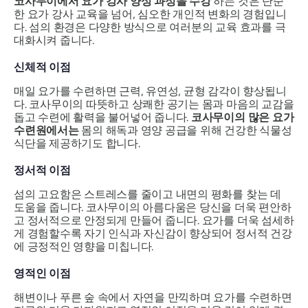
코사무이에서 요가 강사 양성 과정을 수강
하는 것은 단순
한 요가 강사 교육을 넘어, 심오한 개인적 변화의 경험입니
다. 섬의 환경은 다양한 방식으로 여러분의 교육 효과를 극
대화시켜 줍니다.
신체적 이점
매일 요가를 수련하면 근력, 유연성, 균형 감각이 향상됩니
다. 코사무이의 따뜻하고 상쾌한 공기는 몸과 마음의 교감을
돕고 수련에 활력을 불어넣어 줍니다.
코사무이의 많은 요가
수련원에서는
몸의 해독과 영양 공급을 위해 건강한 식물성
식단을 제공하기도 합니다.
정서적 이점
섬의 고요함은 스트레스를 줄이고 내면의 평화를 찾는 데
도움을 줍니다. 코사무이의 아름다움은 당신을 더욱 편안하
고 정서적으로 안정되게 만들어 줍니다. 요가를 더욱 섬세하
게 경험할수록 자기 인식과 자신감이 향상되어 정서적 건강
에 긍정적인 영향을 미칩니다.
영적인 이점
해변이나 푸른 숲 속에서 자연을 만끽하며 요가를 수련하면