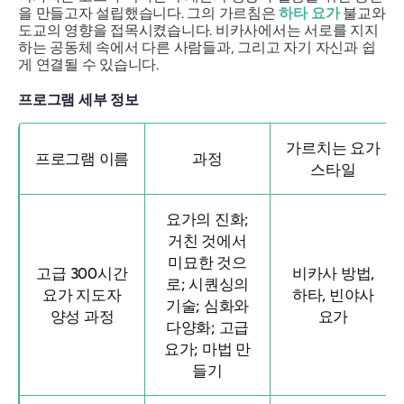
을 만들고자 설립했습니다. 그의 가르침은
하타 요가
불교와
도교의 영향을 접목시켰습니다. 비카사에서는 서로를 지지
하는 공동체 속에서 다른 사람들과, 그리고 자기 자신과 쉽
게 연결될 수 있습니다.
프로그램 세부 정보
가르치는 요가
프로그램 이름
과정
스타일
요가의 진화;
거친 것에서
미묘한 것으
고급 300시간
비카사 방법,
로; 시퀀싱의
요가 지도자
하타, 빈야사
기술; 심화와
양성 과정
요가
다양화; 고급
요가; 마법 만
들기