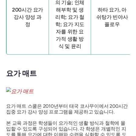
의 기술; 인체
200시간 요가
해부학 및 생
하타 요가, 아
강사 양성 과
리학; 요가 철
쉬탕가 빈야사
정
학; 요가 지도
플로우
자를 위한 요
가적 생활 방
식 및 윤리
요가 매트
요가 매트 스쿨은 2010년부터 태국 코사무이에서 200시간
집중 요가 강사 양성 프로그램을 제공하고 있습니다.
본 교육 과정은 학생들이 요가적인 생활 방식과 철학에 몰
입할 수 있도록 구성되어 있습니다. 각 학생은 개별적인 지
도를 통해 요가에 대한 이해와 수련을 심화할 수 있도록 도