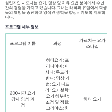
설립자인 시모나는 요가, 명상 및 치유 요법 분야에서 수년
간의 경험을 가지고 있습니다. 그녀는 태국과 유럽에서 학생
들의 웰빙을 증진하고 영적인 경험을 향상시키도록 지도합
니다.
프로그램 세부 정보
가르치는 요가
프로그램 이름
과정
스타일
하타요가; 프
라나야마; 아
사나; 무드라;
반다; 명상 기
법; 요가 니드
라; 요가철학;
200시간 요가
요가 해부학;
강사 양성 과
하타 요가
조정 및 정렬;
정
크리야스; 차