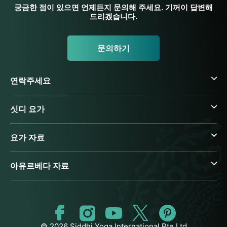
궁금한 점이 있으면 언제든지 문의해 주세요. 기꺼이 답변해
드리겠습니다.
문의하기
연락주세요
싯디 요가
요가 자료
아유르베다 자료
© 2026 Siddhi Yoga International Pte Ltd