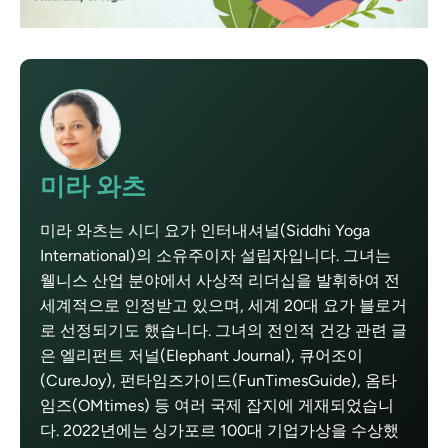
미라 와츠
미라 와츠는 시디 요가 인터내셔널(Siddhi Yoga
International)의 소유주이자 설립자입니다. 그녀는
웰니스 산업 분야에서 사상적 리더십을 발휘하여 전
세계적으로 인정받고 있으며, 세계 20대 요가 블로거
로 선정되기도 했습니다. 그녀의 전인적 건강 관련 글
은 엘리펀트 저널(Elephant Journal), 큐어조이
(CureJoy), 펀타임즈가이드(FunTimesGuide), 옴타
임즈(OMtimes) 등 여러 국제 잡지에 게재되었습니
다. 2022년에는 싱가포르 100대 기업가상을 수상했