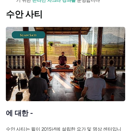
기 위한
온라인 차크라 강좌를
운영합니다
수안 사티
에 대한 -
수안 사티는 윌이 2015년에 설립한 요가 및 명상 센터입니