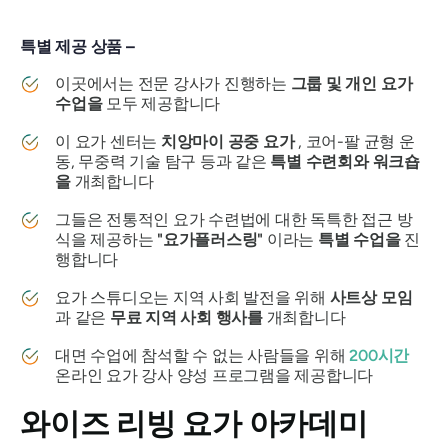
특별 제공 상품 –
이곳에서는 전문 강사가 진행하는
그룹 및 개인 요가
수업을
모두 제공합니다
이 요가 센터는
치앙마이 공중 요가
, 코어-팔 균형 운
동, 무중력 기술 탐구 등과 같은
특별 수련회와 워크숍
을
개최합니다
그들은 전통적인 요가 수련법에 대한 독특한 접근 방
식을 제공하는
"요가플러스링"
이라는
특별 수업을
진
행합니다
요가 스튜디오는 지역 사회 발전을 위해
사트상 모임
과 같은
무료 지역 사회 행사를
개최합니다
대면 수업에 참석할 수 없는 사람들을 위해
200시간
온라인 요가 강사 양성 프로그램을 제공합니다
와이즈 리빙 요가 아카데미