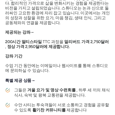
다. 합리적인 가격으로 삶을 변화시키는 경험을 제공한다는
비전을 가지고 설립되었습니다. 스튜디오는 논과 산으로 둘
러싸인 고요한 환경에 자리 잡고 있습니다. 이곳에서는 개인
의 성장과 성찰을 위한 요가, 마음 챙김, 생태 인식, 그리고
공동체와의 연결을 제공합니다.
제공되는 강좌 –
200시간 멀티스타일
TTC 과정을
얼리버드 가격 2,750달러
,
정상 가격 2,950달러에 제공합니다.
강좌 기간
수업 기간 동안에는 이메일이나 웹사이트를 통해 스튜디오
에 문의하실 수 있습니다.
특별 제공 상품 –
그들은
겨울 요가 및 명상 수련회를
, 하루 세 끼의 채식
식사, 숙박 및 왕복 교통편을 제공합니다.
수안 사티는 투숙객들이 서로 소통하고 경험을 공유할
수 있도록
활기찬 커뮤니티를
제공합니다