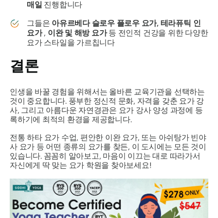
매일
진행합니다
그들은
아유르베다 슬로우 플로우 요가, 테라퓨틱 인
요가
,
이완 및 해방 요가
등 전인적 건강을 위한 다양한
요가 스타일을 가르칩니다
결론
인생을 바꿀 경험을 위해서는 올바른 교육기관을 선택하는
것이 중요합니다. 풍부한 정신적 문화, 자격을 갖춘 요가 강
사, 그리고 아름다운 자연경관은 요가 강사 양성 과정에 등
록하기에 최적의 환경을 제공합니다.
전통 하타 요가 수업, 편안한 이완 요가, 또는 아쉬탕가 빈야
사 요가 등 어떤 종류의 요가를 찾든, 이 도시에는 모든 것이
있습니다. 꼼꼼히 알아보고, 마음이 이끄는 대로 따라가서
자신에게 딱 맞는 요가 학원을 찾아보세요!