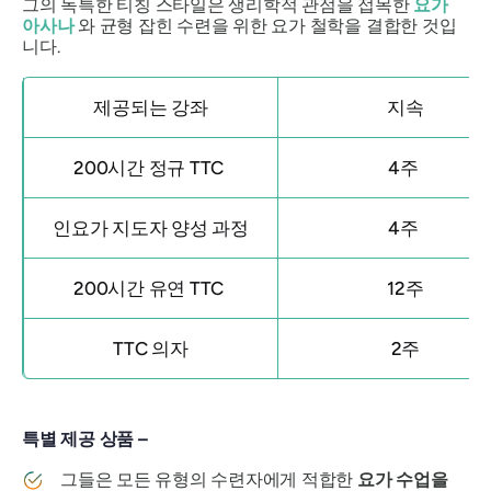
그의 독특한 티칭 스타일은 생리학적 관점을 접목한
요가
아사나
와 균형 잡힌 수련을 위한 요가 철학을 결합한 것입
니다.
제공되는 강좌
지속
200시간 정규 TTC
4주
인요가 지도자 양성 과정
4주
200시간 유연 TTC
12주
TTC 의자
2주
특별 제공 상품 –
그들은 모든 유형의 수련자에게 적합한
요가 수업을