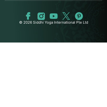
© 2026 Siddhi Yoga International Pte Ltd