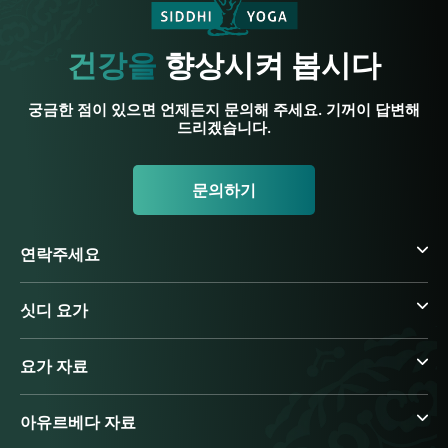
건강을
향상시켜 봅시다
궁금한 점이 있으면 언제든지 문의해 주세요. 기꺼이 답변해
드리겠습니다.
문의하기
연락주세요
싯디 요가
요가 자료
아유르베다 자료