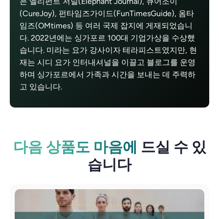
은 엘리펀트 저널(Elephant Journal), 큐어조이
(CureJoy), 펀타임즈가이드(FunTimesGuide), 옴타
임즈(OMtimes) 등 여러 국제 잡지에 게재되었습니
다. 2022년에는 싱가포르 100대 기업가상을 수상했
습니다. 미라는 요가 강사이자 테라피스트였지만, 현
재는 시디 요가 인터내셔널을 이끌고 블로그를 운영
하며 싱가포르에서 가족과 시간을 보내는 데 주력하
고 있습니다.
다음 상품도 마음에
드실 수 있
습니다