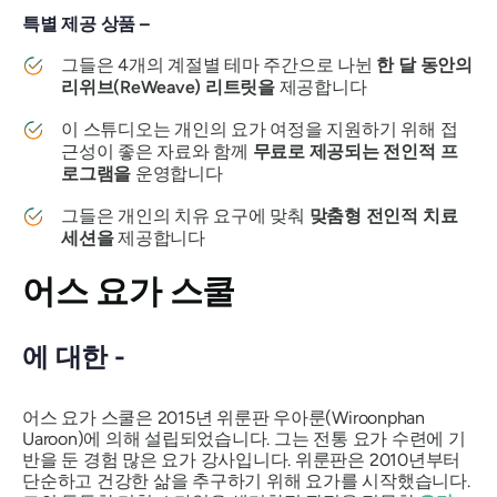
특별 제공 상품 –
그들은 4개의 계절별 테마 주간으로 나뉜
한 달 동안의
리위브(ReWeave) 리트릿을
제공합니다
이 스튜디오는 개인의 요가 여정을 지원하기 위해 접
근성이 좋은 자료와 함께
무료로 제공되는 전인적 프
로그램을
운영합니다
그들은 개인의 치유 요구에 맞춰
맞춤형 전인적 치료
세션을
제공합니다
어스 요가 스쿨
에 대한 -
어스 요가 스쿨은 2015년 위룬판 우아룬(Wiroonphan
Uaroon)에 의해 설립되었습니다. 그는 전통 요가 수련에 기
반을 둔 경험 많은 요가 강사입니다. 위룬판은 2010년부터
단순하고 건강한 삶을 추구하기 위해 요가를 시작했습니다.