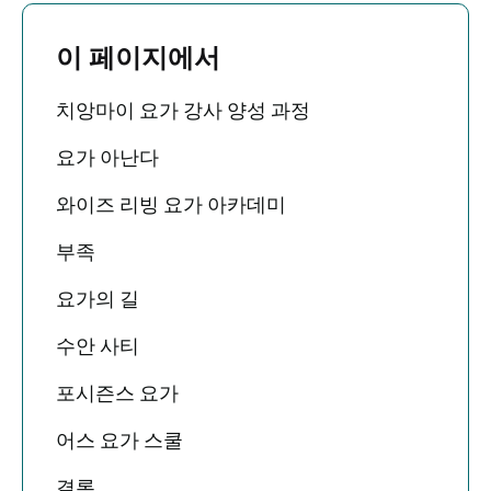
이 페이지에서
치앙마이 요가 강사 양성 과정
요가 아난다
와이즈 리빙 요가 아카데미
부족
요가의 길
수안 사티
포시즌스 요가
어스 요가 스쿨
결론