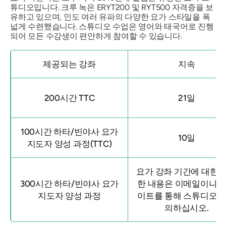
튜디오입니다. 크루 녹은 ERYT200 및 RYT500 자격증을 보
유하고 있으며, 인도 여러 유파의 다양한 요가 스타일을 폭
넓게 수련했습니다. 스튜디오 수업은 영어와 태국어로 진행
되어 모든 수강생이 편안하게 참여할 수 있습니다.
제공되는 강좌
지속
200시간 TTC
21일
100시간 하타/빈야사 요가
10일
지도자 양성 과정(TTC)
요가 강좌 기간에 대한 
300시간 하타/빈야사 요가
한 내용은 이메일이나 
지도자 양성 과정
이트를 통해 스튜디오에
의하십시오.