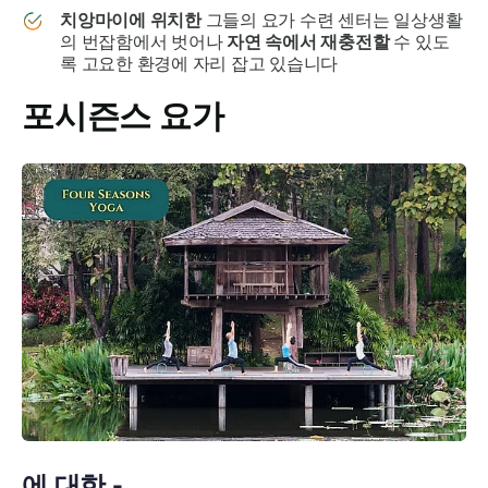
치앙마이에 위치한
그들의 요가 수련 센터는 일상생활
의 번잡함에서 벗어나
자연 속에서 재충전할
수 있도
록 고요한 환경에 자리 잡고 있습니다
포시즌스 요가
에 대한 -