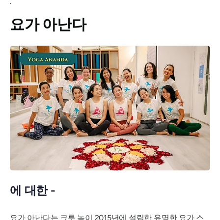
.
요가 아난다
에 대한 -
요가 아난다는 크루 녹이 2015년에 설립한 유명한 요가 스