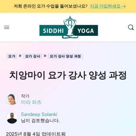
저희 온라인 요가 수업을 들어보셨나요?
지금 가입하세요
»
»
요가
요가 강사
요가 강사 양성 과정
치앙마이 요가 강사 양성 과정
작가
미라 와츠
Sandeep Solanki
님이 검토했습니다.
2025년 8월 4일 업데이트됨