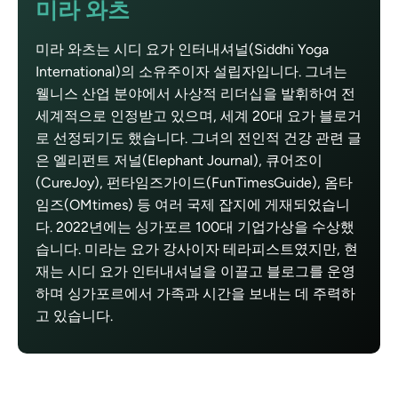
미라 와츠
미라 와츠는 시디 요가 인터내셔널(Siddhi Yoga
International)의 소유주이자 설립자입니다. 그녀는
웰니스 산업 분야에서 사상적 리더십을 발휘하여 전
세계적으로 인정받고 있으며, 세계 20대 요가 블로거
로 선정되기도 했습니다. 그녀의 전인적 건강 관련 글
은 엘리펀트 저널(Elephant Journal), 큐어조이
(CureJoy), 펀타임즈가이드(FunTimesGuide), 옴타
임즈(OMtimes) 등 여러 국제 잡지에 게재되었습니
다. 2022년에는 싱가포르 100대 기업가상을 수상했
습니다. 미라는 요가 강사이자 테라피스트였지만, 현
재는 시디 요가 인터내셔널을 이끌고 블로그를 운영
하며 싱가포르에서 가족과 시간을 보내는 데 주력하
고 있습니다.