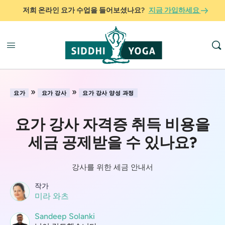
저희 온라인 요가 수업을 들어보셨나요?
지금 가입하세요
»
»
요가
요가 강사
요가 강사 양성 과정
요가 강사 자격증 취득 비용을
세금 공제받을 수 있나요?
강사를 위한 세금 안내서
작가
미라 와츠
Sandeep Solanki