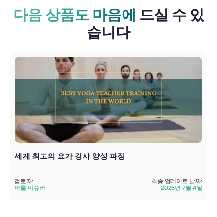
다음 상품도 마음에
드실 수 있
습니다
세계 최고의 요가 강사 양성 과정
검토자:
최종 업데이트 날짜:
아툴 미슈라
2026년 7월 4일
검