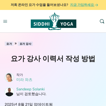
저희 온라인 요가 수업을 들어보셨나요?
지금 가입하세요
»
요가
요가 강사
요가 강사 이력서 작성 방법
작가
미라 와츠
Sandeep Solanki
님이 검토했습니다.
2025년 8월 21일 업데이트됨