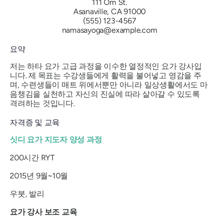
111 Om St.
Asanaville, CA 91000
(555) 123-4567
namasayoga@example.com
요약
저는 하타 요가 고급 과정을 이수한 열정적인 요가 강사입
니다. 제 목표는 수강생들에게 활력을 불어넣고 영감을 주
며, 수련생들이 매트 위에서뿐만 아니라 일상생활에서도 마
음챙김을 실천하고 자신의 진실에 따라 살아갈 수 있도록
격려하는 것입니다.
자격증 및 교육
싯디 요가 지도자 양성 과정
200시간 RYT
2015년 9월~10월
우붓, 발리
요가 강사 보조 교육