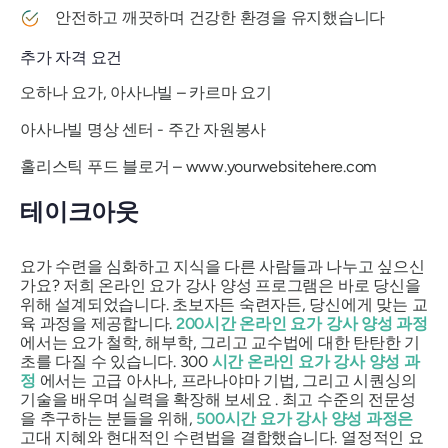
안전하고 깨끗하며 건강한 환경을 유지했습니다
추가 자격 요건
오하나 요가, 아사나빌 – 카르마 요기
아사나빌 명상 센터 - 주간 자원봉사
홀리스틱 푸드 블로거 – www.yourwebsitehere.com
테이크아웃
요가 수련을 심화하고 지식을 다른 사람들과 나누고 싶으신
가요? 저희 온라인 요가 강사 양성 프로그램은 바로 당신을
위해 설계되었습니다. 초보자든 숙련자든, 당신에게 맞는 교
육 과정을 제공합니다.
200시간 온라인 요가 강사 양성 과정
에서는 요가 철학, 해부학, 그리고 교수법에 대한 탄탄한 기
초를 다질 수 있습니다. 300
시간 온라인 요가 강사 양성 과
정
에서는 고급 아사나, 프라나야마 기법, 그리고 시퀀싱의
기술을 배우며 실력을 확장해 보세요 . 최고 수준의 전문성
을 추구하는 분들을 위해,
500시간 요가 강사 양성 과정은
고대 지혜와 현대적인 수련법을 결합했습니다. 열정적인 요