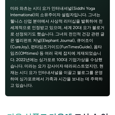
미라 와츠는 시디 요가 인터내셔널(Siddhi Yoga
International)의 소유주이자 설립자입니다. 그녀는
웰니스 산업 분야에서 사상적 리더십을 발휘하여 전
세계적으로 인정받고 있으며, 세계 20대 요가 블로거
로 선정되기도 했습니다. 그녀의 전인적 건강 관련 글
은 엘리펀트 저널(Elephant Journal), 큐어조이
(CureJoy), 펀타임즈가이드(FunTimesGuide), 옴타
임즈(OMtimes) 등 여러 국제 잡지에 게재되었습니
다. 2022년에는 싱가포르 100대 기업가상을 수상했
습니다. 미라는 요가 강사이자 테라피스트였지만, 현
재는 시디 요가 인터내셔널을 이끌고 블로그를 운영
하며 싱가포르에서 가족과 시간을 보내는 데 주력하
고 있습니다.