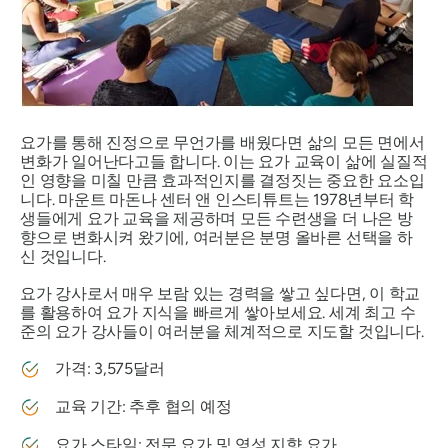
요가를 통해 진정으로 무언가를 배웠다면 삶의 모든 면에서
변화가 일어난다고들 합니다. 이는 요가 교육이 삶에 실질적
인 영향을 미칠 만큼 효과적인지를 결정짓는 중요한 요소입
니다. 마운트 마돈나 센터 앤 인스티튜트는 1978년부터 학
생들에게 요가 교육을 제공하며 모든 수련생을 더 나은 방
향으로 변화시켜 왔기에, 여러분은 분명 올바른 선택을 하
신 것입니다.
요가 강사로서 매우 보람 있는 경력을 쌓고 싶다면, 이 학교
를 활용하여 요가 지식을 빠르게 쌓아보세요. 세계 최고 수
준의 요가 강사들이 여러분을 체계적으로 지도할 것입니다.
가격: 3,575달러
교육 기간: 추후 협의 예정
요가 스타일: 전문 요가 및 영성 지향 요가