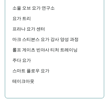
소울 오브 요가 연구소
요가 트리
프라나 요가 센터
마크 스티븐스 요가 강사 양성 과정
롤프 게이츠 빈야사 티처 트레이닝
주다 요가
스마트 플로우 요가
테이크아웃