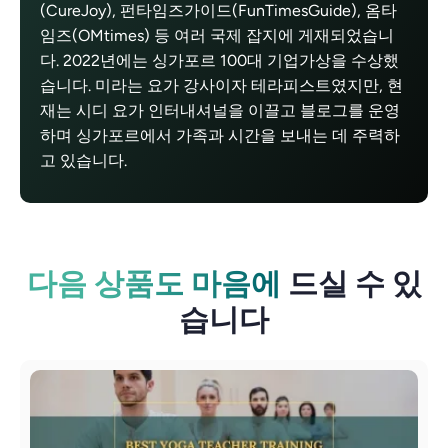
(CureJoy), 펀타임즈가이드(FunTimesGuide), 옴타
임즈(OMtimes) 등 여러 국제 잡지에 게재되었습니
다. 2022년에는 싱가포르 100대 기업가상을 수상했
습니다. 미라는 요가 강사이자 테라피스트였지만, 현
재는 시디 요가 인터내셔널을 이끌고 블로그를 운영
하며 싱가포르에서 가족과 시간을 보내는 데 주력하
고 있습니다.
다음 상품도 마음에
드실 수 있
습니다