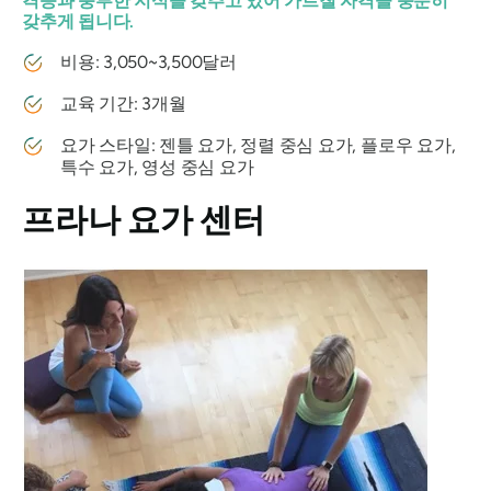
격증과 풍부한 지식을 갖추고 있어 가르칠 자격을 충분히
갖추게 됩니다.
비용: 3,050~3,500달러
교육 기간: 3개월
요가 스타일: 젠틀 요가, 정렬 중심 요가, 플로우 요가,
특수 요가, 영성 중심 요가
프라나 요가 센터