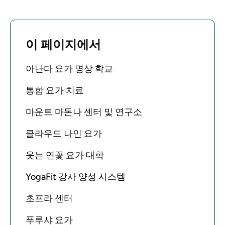
이 페이지에서
아난다 요가 명상 학교
통합 요가 치료
마운트 마돈나 센터 및 연구소
클라우드 나인 요가
웃는 연꽃 요가 대학
YogaFit 강사 양성 시스템
초프라 센터
푸루샤 요가