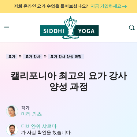
저희 온라인 요가 수업을 들어보셨나요?
지금 가입하세요
»
»
요가
요가 강사
요가 강사 양성 과정
캘리포니아 최고의 요가 강사
양성 과정
작가
미라 와츠
디비얀쉬 샤르마
가 사실 확인을 했습니다.