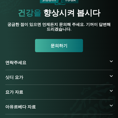
건강을
향상시켜 봅시다
궁금한 점이 있으면 언제든지 문의해 주세요. 기꺼이 답변해
드리겠습니다.
문의하기
연락주세요
싯디 요가
요가 자료
아유르베다 자료