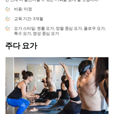
비용: 미정
교육 기간: 3개월
요가 스타일: 젠틀 요가, 정렬 중심 요가, 플로우 요가,
특수 요가, 영성 중심 요가
주다 요가