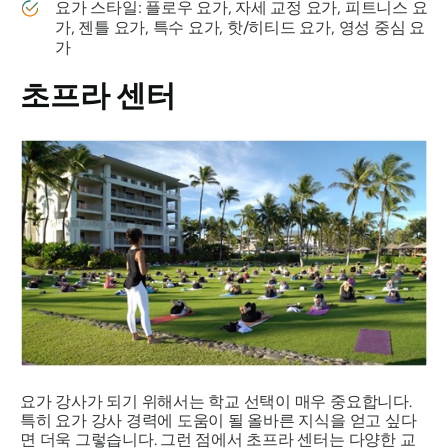
요가 스타일: 플로우 요가, 자세 교정 요가, 피트니스 요
가, 젠틀 요가, 특수 요가, 핫/히티드 요가, 영성 중심 요
가
초프라 센터
요가 강사가 되기 위해서는 학교 선택이 매우 중요합니다.
특히 요가 강사 경력에 도움이 될 올바른 지식을 얻고 싶다
면 더욱 그렇습니다. 그런 점에서 초프라 센터는 다양한 교