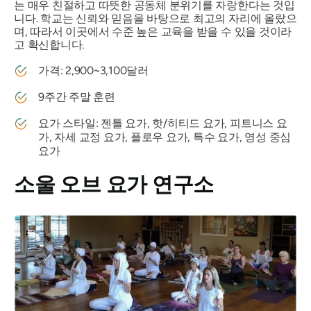
는 매우 친절하고 따뜻한 공동체 분위기를 자랑한다는 것입
니다. 학교는 신뢰와 믿음을 바탕으로 최고의 자리에 올랐으
며, 따라서 이곳에서 수준 높은 교육을 받을 수 있을 것이라
고 확신합니다.
가격: 2,900~3,100달러
9주간 주말 훈련
요가 스타일: 젠틀 요가, 핫/히티드 요가, 피트니스 요
가, 자세 교정 요가, 플로우 요가, 특수 요가, 영성 중심
요가
소울 오브 요가 연구소