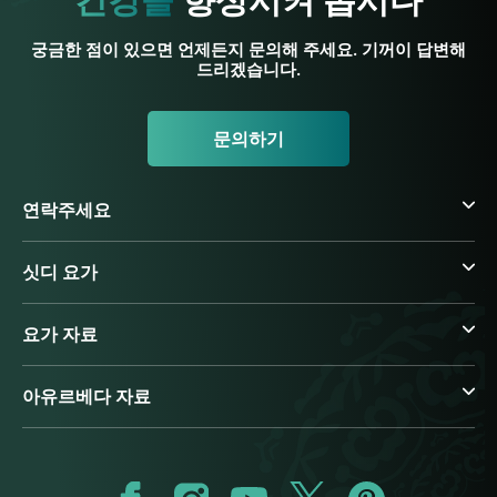
건강을
향상시켜 봅시다
궁금한 점이 있으면 언제든지 문의해 주세요. 기꺼이 답변해
드리겠습니다.
문의하기
연락주세요
싯디 요가
요가 자료
아유르베다 자료