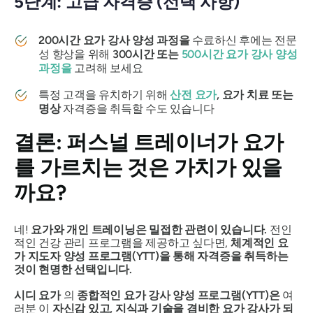
5단계: 고급 자격증 (선택 사항)
200시간 요가 강사 양성 과정을
수료하신 후에는 전문
성 향상을 위해
300시간 또는
500시간
요가 강사 양성
과정을
고려해 보세요
특정 고객을 유치하기 위해
산전 요가
, 요가 치료 또는
명상
자격증을 취득할 수도 있습니다
결론: 퍼스널 트레이너가 요가
를 가르치는 것은 가치가 있을
까요?
네!
요가와 개인 트레이닝은 밀접한 관련이 있습니다.
전인
적인 건강 관리 프로그램을 제공하고 싶다면,
체계적인 요
가 지도자 양성 프로그램(YTT)을 통해 자격증을 취득하는
것이 현명한 선택입니다.
시디 요가
의
종합적인 요가 강사 양성 프로그램(YTT)은
여
러분 이
자신감 있고, 지식과 기술을 겸비한 요가 강사가 되