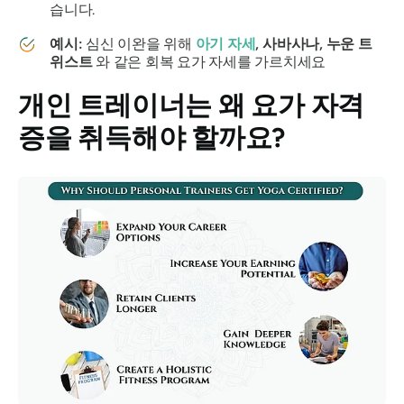
습니다.
예시:
심신 이완을 위해
아기 자세
, 사바사나, 누운 트
위스트
와 같은 회복 요가 자세를 가르치세요
개인 트레이너는 왜 요가 자격
증을 취득해야 할까요?