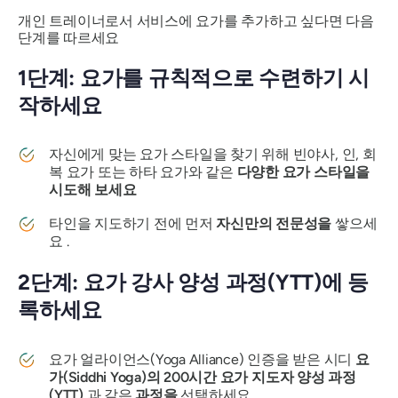
개인 트레이너로서 서비스에 요가를 추가하고 싶다면 다음
단계를 따르세요
1단계: 요가를 규칙적으로 수련하기 시
작하세요
자신에게 맞는 요가 스타일을 찾기 위해 빈야사, 인, 회
복 요가 또는 하타 요가와 같은
다양한 요가 스타일을
시도해 보세요
타인을 지도하기 전에 먼저
자신만의 전문성을
쌓으세
요 .
2단계: 요가 강사 양성 과정(YTT)에 등
록하세요
요가 얼라이언스(Yoga Alliance) 인증을 받은 시디
요
가(Siddhi Yoga)의 200시간 요가 지도자 양성 과정
(YTT)
과 같은
과정을
선택하세요 .