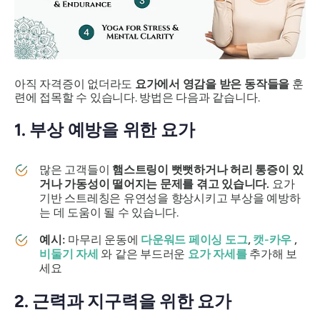
아직 자격증이 없더라도
요가에서 영감을 받은 동작들을
훈
련에 접목할 수 있습니다. 방법은 다음과 같습니다.
1. 부상 예방을 위한 요가
많은 고객들이
햄스트링이 뻣뻣하거나 허리 통증이 있
거나 가동성이 떨어지는 문제를 겪고 있습니다.
요가
기반 스트레칭은 유연성을 향상시키고 부상을 예방하
는 데 도움이 될 수 있습니다.
예시:
마무리 운동에
다운워드 페이싱 도그
,
캣-카우
,
비둘기 자세
와 같은 부드러운
요가 자세를
추가해 보
세요
2. 근력과 지구력을 위한 요가