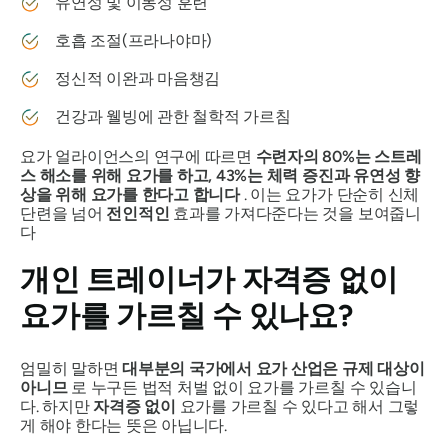
유연성 및 이동성 훈련
호흡 조절(프라나야마)
정신적 이완과 마음챙김
건강과 웰빙에 관한 철학적 가르침
요가 얼라이언스의 연구에 따르면
수련자의 80%는 스트레
스 해소를 위해 요가를 하고, 43%는 체력 증진과 유연성 향
상을 위해 요가를 한다고 합니다
. 이는 요가가 단순히 신체
단련을 넘어
전인적인
효과를 가져다준다는 것을 보여줍니
다
개인 트레이너가 자격증 없이
요가를 가르칠 수 있나요?
엄밀히 말하면
대부분의 국가에서 요가 산업은 규제 대상이
아니므
로 누구든 법적 처벌 없이 요가를 가르칠 수 있습니
다. 하지만
자격증 없이
요가를 가르칠 수 있다고 해서 그렇
게 해야 한다는 뜻은 아닙니다.