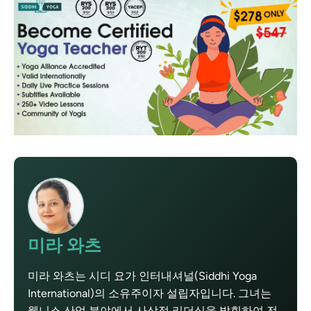
미라 와츠
미라 와츠는 시디 요가 인터내셔널(Siddhi Yoga
International)의 소유주이자 설립자입니다. 그녀는
웰니스 산업 분야에서 사상적 리더십을 발휘하여 전