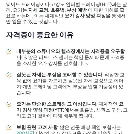
웨이트 트레이닝이나 고강도 인터벌 트레이닝(HIIT)과는 달
리, 요가는
자세 교정, 호흡법, 부상 예방
에 대한 이해를 필
요로 하는데 , 이는 체계적인
요가 강사 양성 과정을
통해서
만 얻을 수 있는 것입니다.
자격증이 중요한 이유
대부분의 스튜디오와 헬스장에서는 자격증을 요구합
니다.
많은 피트니스 센터는 책임 문제 때문에 자격증
을 소지한 요가 강사를 선호합니다.
잘못된 자세는 부상을 초래할 수 있습니다.
적절한 교
육 없이 요가를 가르치면 잘못된 자세 교정으로 이어
져 개인 트레이닝 고객에게 부상을 입힐 가능성이 있
습니다.
요가는 단순한 스트레칭 그 이상입니다.
체계적인
요
가 강사 양성 과정(YTT)에서는
호흡법, 시퀀스 구성, 그
리고 요가 철학에 대해 배우게 됩니다.
보험 관련 고려 사항.
많은 전문 배상 책임 보험사는
200시간
이상의 요가 강사 교육 과정을 이수한 요가