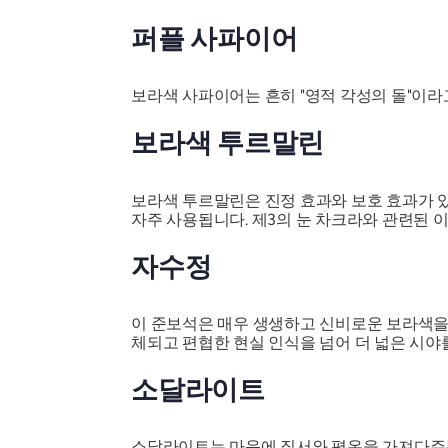
퍼플 사파이어
보라색 사파이어는 흔히 "영적 각성의 돌"이라
보라색 투르말린
보라색 투르말린은 진정 효과와 보호 효과가 
자주 사용됩니다. 제3의 눈 차크라와 관련된 
자수정
이 준보석은 매우 생생하고 신비로운 보라색을 
체되고 편협한 현실 인식을 넘어 더 넓은 시야
소달라이트
소달라이트는 마음에 질서와 평온을 가져다주는