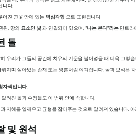
됩니다.
루어진 연꽃 안에 있는
역삼각형
으로 표현됩니다
관된, 땅의
요소인 빛
과 연결되어 있으며,
"나는 본다"라는
만트라에
된 돌
히 우리가 그들의 공간에 치유의 기운을 불어넣을 때 더욱 그렇습
다뤄지며 살아있는 존재 또는 영혼처럼 여겨집니다. 돌과 보석은
 청자색입니다.
알려진 돌과 수정들도 이 범위 안에 속합니다.
력과 지혜를 일깨우고 균형을 잡아주는 것으로 알려져 있습니다. 아
탈 및 원석