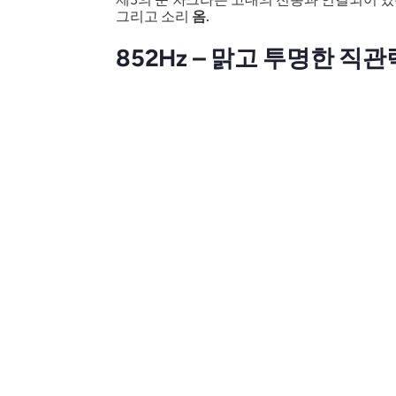
그리고 소리
옴.
852Hz – 맑고 투명한 직