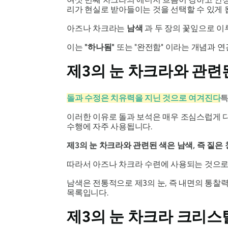
리가 현실로 받아들이는 것을 선택할 수 있게 
아즈나 차크라는
남색
과 두 장의 꽃잎으로 이
이는
"하나됨"
또는 "완전함" 이라는 개념과 연
제3의 눈 차크라와 관련
돌과 수정은 치유력을 지닌 것으로 여겨진다
특
이러한 이유로 돌과 보석은 매우 조심스럽게 
수행에 자주 사용됩니다.
제3의 눈 차크라와 관련된 색은 남색, 즉 짙은
따라서 아즈나 차크라 수련에 사용되는 것으로 
남색은 전통적으로 제3의 눈, 즉 내면의 통찰
목록입니다.
제3의 눈 차크라 크리스