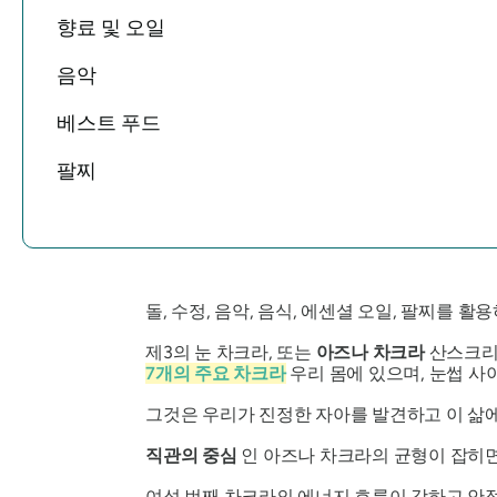
향료 및 오일
음악
베스트 푸드
팔찌
돌, 수정, 음악, 음식, 에센셜 오일, 팔찌를 
제3의 눈 차크라, 또는
아즈나 차크라
산스크리
7개의 주요 차크라
우리 몸에 있으며, 눈썹 사
그것은 우리가 진정한 자아를 발견하고 이 삶
직관의 중심
인 아즈나 차크라의 균형이 잡히면
여섯 번째 차크라의 에너지 흐름이 강하고 안정