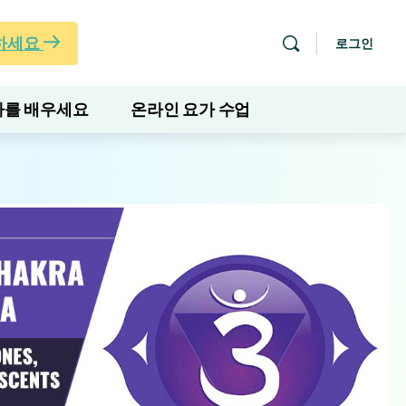
하세요
로그인
를 배우세요
온라인 요가 수업