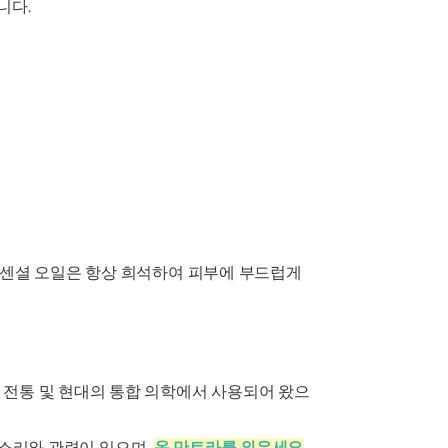
니다.
 에센셜 오일은 항상 희석하여 피부에 부드럽게
 전통 및 현대의 통합 의학에서 사용되어 왔으
소리와 관련이 있으며,
옴 만트라를
외우세요