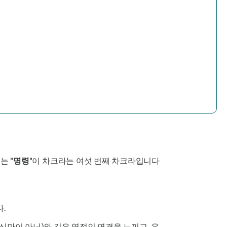
또는
"명령"
이 차크라는 여섯 번째 차크라입니다
.
신만이 아닌)와 깊은 영적인 연결을 느끼고, 우