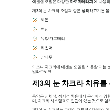
에센셜 오일은 다양한
아로마테라피
에 사용되
제3의 눈 차크라 오일과 향은
상쾌하고
기분
을
레몬
백단
유향 카르테리
라벤더
삼나무
아즈나 차크라에 에센셜 오일을 사용할 때는 눈
발라주세요.
제3의 눈 차크라 치유를
음악은 신체적, 정서적 차원에서 우리에게 영향
며, 차크라 시스템과도 연관이 있는 것으로 알
제3의 눈 차크라는 고대의 전통과 연결되어 