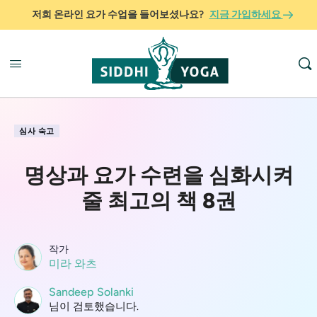
저희 온라인 요가 수업을 들어보셨나요?
지금 가입하세요
심사 숙고
명상과 요가 수련을 심화시켜
줄 최고의 책 8권
작가
미라 와츠
Sandeep Solanki
님이 검토했습니다.