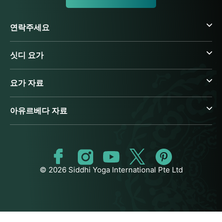
연락주세요
싯디 요가
요가 자료
아유르베다 자료
© 2026 Siddhi Yoga International Pte Ltd