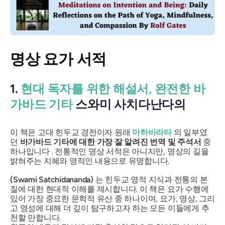
명상 요가 서적
1.
현대 독자를 위한 해설서, 완전한 바
가바드 기타
스와미 사치다난다의
이 책은 고대 힌두교 경전이자 원래
마하바라타
의 일부였
던
바가바드 기타에 대한 가장 잘 알려진 번역 및 주석서
중
하나입니다 . 전통적인 명상 서적은 아니지만, 명상의 길을
밝혀주는 지혜와 영적인 내용으로 유명합니다.
(Swami Satchidananda)
는 힌두교 영적 지식과 전통의 본
질에 대한 현대적 이해를 제시합니다. 이 책은 요가 수행에
있어 가장 중요한 문학적 유산 중 하나이며, 요가, 명상, 그리
고 영성에 대해 더 깊이 탐구하고자 하는 모든 이들에게 추
천할 만합니다.