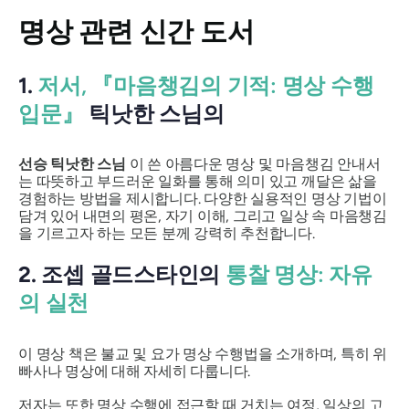
명상 관련 신간 도서
1.
저서, 『마음챙김의 기적: 명상 수행
입문』
틱낫한 스님의
선승 틱낫한 스님
이 쓴 아름다운 명상 및 마음챙김 안내서
는 따뜻하고 부드러운 일화를 통해 의미 있고 깨달은 삶을
경험하는 방법을 제시합니다. 다양한 실용적인 명상 기법이
담겨 있어 내면의 평온, 자기 이해, 그리고 일상 속 마음챙김
을 기르고자 하는 모든 분께 강력히 추천합니다.
2.
조셉 골드스타인의
통찰 명상: 자유
의 실천
이 명상 책은 불교 및 요가 명상 수행법을 소개하며, 특히 위
빠사나 명상에 대해 자세히 다룹니다.
저자는 또한 명상 수행에 접근할 때 거치는 여정, 일상의 고