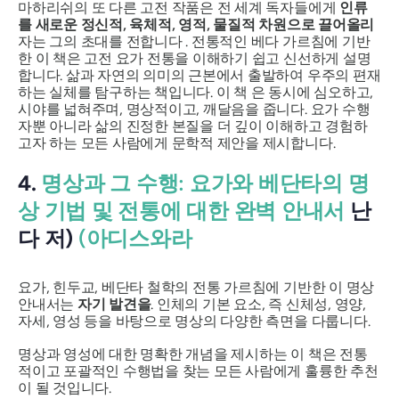
마하리쉬의 또 다른 고전 작품은 전 세계 독자들에게
인류
를 새로운 정신적, 육체적, 영적, 물질적 차원으로 끌어올리
자는 그의 초대를 전합니다 . 전통적인 베다 가르침에 기반
한 이 책은 고전 요가 전통을 이해하기 쉽고 신선하게 설명
합니다. 삶과 자연의 의미의 근본에서 출발하여 우주의 편재
하는 실체를 탐구하는 책입니다. 이 책 은 동시에 심오하고,
시야를 넓혀주며, 명상적이고, 깨달음을 줍니다. 요가 수행
자뿐 아니라 삶의 진정한 본질을 더 깊이 이해하고 경험하
고자 하는 모든 사람에게 문학적 제안을 제시합니다.
4.
명상과 그 수행: 요가와 베단타의 명
상 기법 및 전통에 대한 완벽 안내서
난
다 저)
(아디스와라
요가, 힌두교, 베단타 철학의 전통 가르침에 기반한 이 명상
안내서는
자기 발견을
. 인체의 기본 요소, 즉 신체성, 영양,
자세, 영성 등을 바탕으로 명상의 다양한 측면을 다룹니다.
명상과 영성에 대한 명확한 개념을 제시하는 이 책은 전통
적이고 포괄적인 수행법을 찾는 모든 사람에게 훌륭한 추천
이 될 것입니다.