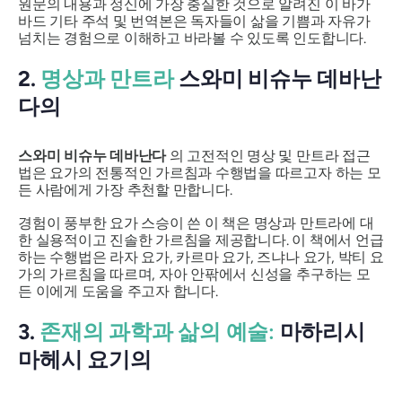
원문의 내용과 정신에 가장 충실한 것으로 알려진 이 바가
바드 기타 주석 및 번역본은 독자들이 삶을 기쁨과 자유가
넘치는 경험으로 이해하고 바라볼 수 있도록 인도합니다.
2.
명상과 만트라
스와미 비슈누 데바난
다의
스와미 비슈누 데바난다
의 고전적인 명상 및 만트라 접근
법은 요가의 전통적인 가르침과 수행법을 따르고자 하는 모
든 사람에게 가장 추천할 만합니다.
경험이 풍부한 요가 스승이 쓴 이 책은 명상과 만트라에 대
한 실용적이고 진솔한 가르침을 제공합니다. 이 책에서 언급
하는 수행법은 라자 요가, 카르마 요가, 즈냐나 요가, 박티 요
가의 가르침을 따르며, 자아 안팎에서 신성을 추구하는 모
든 이에게 도움을 주고자 합니다.
3.
존재의 과학과 삶의 예술:
마하리시
마헤시 요기의