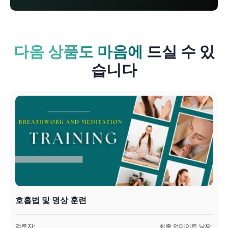
다음 상품도 마음에
드실 수 있
습니다
호흡법 및 명상 훈련
검토자:
최종 업데이트 날짜: