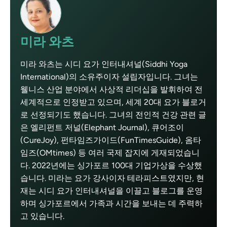
미라 와츠
미라 와츠는 시디 요가 인터내셔널(Siddhi Yoga
International)의 소유주이자 설립자입니다. 그녀는
웰니스 산업 분야에서 사상적 리더십을 발휘하여 전
세계적으로 인정받고 있으며, 세계 20대 요가 블로거
로 선정되기도 했습니다. 그녀의 전인적 건강 관련 글
은 엘리펀트 저널(Elephant Journal), 큐어조이
(CureJoy), 펀타임즈가이드(FunTimesGuide), 옴타
임즈(OMtimes) 등 여러 국제 잡지에 게재되었습니
다. 2022년에는 싱가포르 100대 기업가상을 수상했
습니다. 미라는 요가 강사이자 테라피스트였지만, 현
재는 시디 요가 인터내셔널을 이끌고 블로그를 운영
하며 싱가포르에서 가족과 시간을 보내는 데 주력하
고 있습니다.