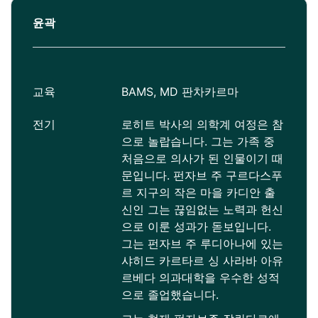
윤곽
교육
BAMS, MD 판차카르마
전기
로히트 박사의 의학계 여정은 참
으로 놀랍습니다. 그는 가족 중
처음으로 의사가 된 인물이기 때
문입니다. 펀자브 주 구르다스푸
르 지구의 작은 마을 카디안 출
신인 그는 끊임없는 노력과 헌신
으로 이룬 성과가 돋보입니다.
그는 펀자브 주 루디아나에 있는
샤히드 카르타르 싱 사라바 아유
르베다 의과대학을 우수한 성적
으로 졸업했습니다.