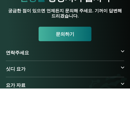
궁금한 점이 있으면 언제든지 문의해 주세요. 기꺼이 답변해
드리겠습니다.
문의하기
연락주세요
싯디 요가
요가 자료
아유르베다 자료