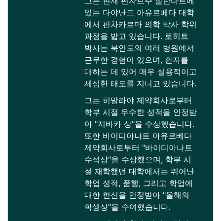
그는 현재 펀자브주 잘란다르에
있는 다야난드 아유르베다 대학
에서 판차카르마 의학 박사 학위
과정을 밟고 있습니다. 로히트
박사는 북인도의 여러 병원에서
근무한 경험이 있으며, 환자를
대하는 데 있어 매우 실용적이고
세심한 태도를 지니고 있습니다.
그는 히말라야 제약회사로부터
학부 시절 우수한 성적을 인정받
아 "지바카 상"을 수상했습니다.
또한 바이디아나트 아유르베다
제약회사로부터 "바이디아나트
수석상"을 수상했으며, 학부 시
절 재학했던 대학에서는 뛰어난
학업 성적, 품행, 그리고 학업에
대한 헌신을 인정받아 "올해의
학생상"을 수여했습니다.