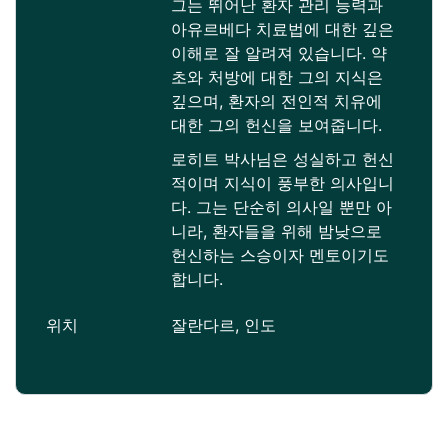
그는 뛰어난 환자 관리 능력과
아유르베다 치료법에 대한 깊은
이해로 잘 알려져 있습니다. 약
초와 처방에 대한 그의 지식은
깊으며, 환자의 전인적 치유에
대한 그의 헌신을 보여줍니다.
로히트 박사님은 성실하고 헌신
적이며 지식이 풍부한 의사입니
다. 그는 단순히 의사일 뿐만 아
니라, 환자들을 위해 밤낮으로
헌신하는 스승이자 멘토이기도
합니다.
위치
잘란다르, 인도