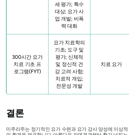
세 평가; 특수
대상; 요가 사
업 개발; 비폭
력 대화
요가 치료학의
기초; 도구 및
300시간 요가
평가; 신체적
치료 기초 프
및 정신적 건
치료 요가
로그램(FYT)
강 고려 사항;
치료적 개입;
전문성 개발
결론
미주리주는 정기적인 요가 수련과 요가 강사 양성에 이상적
인 환경을 제공합니다. 아름다운 자연경관부터 활기 넘치는