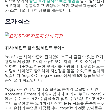
미주리주에서
공인 요가 강사가 되는 방법을
알고 싶으신가
요 ? 저희는 정통적이고 인정받은 요가 교육을 제공하는 요
가 스튜디오에 대한 정보를 제공합니다.
요가 식스
위치: 세인트 찰스 및 세인트 루이스
YogaSix는 체력 수준에 관계없이 누구나 즐길 수 있는 요가
경험을 제공합니다. 각 스튜디오는 지역 주민이 소유하고 운
영하여 따뜻하고 친근한 분위기를 자랑합니다. 수업은 모든
사람이 재미있고 활기차며 자신감을 얻을 수 있도록 설계되
었습니다. YogaSix는 Yoga Alliance에서 별 5개 등급을 받은
공인 요가 학교입니다.
YogaSix는 건강 및 웰니스 브랜드 분야의 글로벌 리더인
Xponential Fitness의 계열사입니다. 따라서 누구나 YogaSix
에서 수준 높은 요가 수업을 쉽게 접할 수 있습니다. 핫 요가
부터 느긋한 회복 요가까지 다양한 운동 목표를 충족하는 6
가지 유형의 수업을 제공합니다. YogaSix의 전문 강사들은