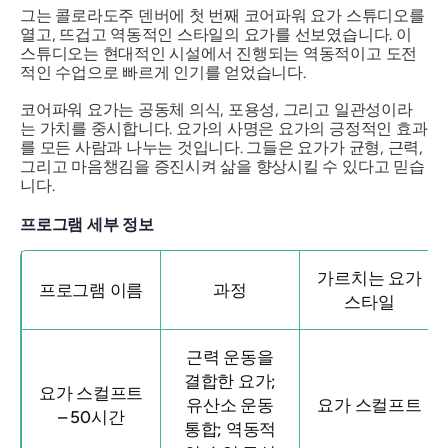
그는 콜로라도주 덴버에 첫 번째 코어파워 요가 스튜디오를
열고, 뜨겁고 역동적인 스타일의 요가를 선보였습니다. 이
스튜디오는 현대적인 시설에서 진행되는 역동적이고 도전
적인 수업으로 빠르게 인기를 얻었습니다.
코어파워 요가는 공동체 의식, 포용성, 그리고 일관성이라
는 가치를 중시합니다. 요가의 사명은 요가의 긍정적인 효과
를 모든 사람과 나누는 것입니다. 그들은 요가가 균형, 근력,
그리고 마음챙김을 증진시켜 삶을 향상시킬 수 있다고 믿습
니다.
프로그램 세부 정보
가르치는 요가
프로그램 이름
과정
스타일
근력 운동을
결합한 요가;
요가 스컬프트
유산소 운동
요가 스컬프트
– 50시간
통합; 역동적