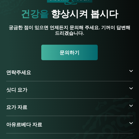
건강을
향상시켜 봅시다
궁금한 점이 있으면 언제든지 문의해 주세요. 기꺼이 답변해
드리겠습니다.
문의하기
연락주세요
싯디 요가
요가 자료
아유르베다 자료