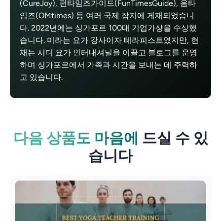
(CureJoy), 펀타임즈가이드(FunTimesGuide), 옴타
임즈(OMtimes) 등 여러 국제 잡지에 게재되었습니
다. 2022년에는 싱가포르 100대 기업가상을 수상했
습니다. 미라는 요가 강사이자 테라피스트였지만, 현
재는 시디 요가 인터내셔널을 이끌고 블로그를 운영
하며 싱가포르에서 가족과 시간을 보내는 데 주력하
고 있습니다.
다음 상품도 마음에
드실 수 있
습니다