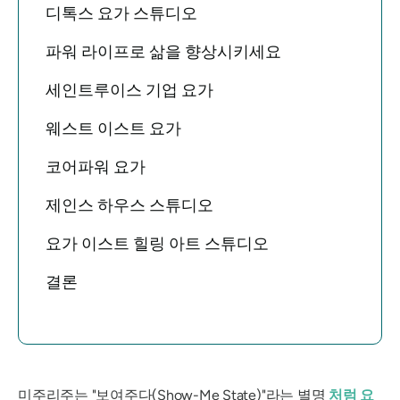
디톡스 요가 스튜디오
파워 라이프로 삶을 향상시키세요
세인트루이스 기업 요가
웨스트 이스트 요가
코어파워 요가
제인스 하우스 스튜디오
요가 이스트 힐링 아트 스튜디오
결론
미주리주는 "보여주다(Show-Me State)"라는 별명
처럼 요