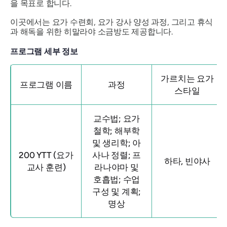
을 목표로 합니다.
이곳에서는 요가 수련회, 요가 강사 양성 과정, 그리고 휴식
과 해독을 위한 히말라야 소금방도 제공합니다.
프로그램 세부 정보
가르치는 요가
프로그램 이름
과정
스타일
교수법; 요가
철학; 해부학
및 생리학; 아
200 YTT (요가
사나 정렬; 프
하타, 빈야사
교사 훈련)
라나야마 및
호흡법; 수업
구성 및 계획;
명상