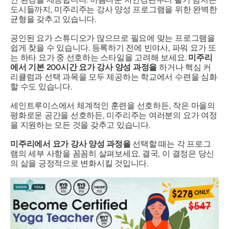
도시들까지, 미주리주는 강사 양성 프로그램을 위한 완벽한
균형을 갖추고 있습니다.
공인된 요가 스튜디오가 많으므로 필요에 맞는 프로그램을
쉽게 찾을 수 있습니다. 등록하기 전에 빈야사, 파워 요가 또
는 하타 요가 중 선호하는 스타일을 고려해 보세요.
미주리
에서 기본 200시간 요가 강사 양성 과정을
하거나 핵심 커
리큘럼과 선택 과목을 모두 제공하는 학교에서 수련을 심화
할 수도 있습니다.
세인트루이스에서 체계적인 훈련을 선호하든, 작은 마을의
평화로운 공간을 선호하든, 미주리주는 여러분의 요가 여정
을 지원하는 모든 것을 갖추고 있습니다.
미주리에서 요가 강사 양성 과정을
선택할 때는 각 프로그
램의 세부 사항을 꼼꼼히 살펴보세요. 결국, 이 결정은 당신
의 삶을 긍정적으로 변화시킬 것입니다.