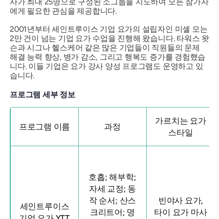
사가 최대 25명으로 구성된 소그룹을 지도하여 모든 참가자
에게 필요한 관심을 제공합니다.
2001년부터 세인트루이스 기업 요가의 설립자인 미셸 모는
2만 건이 넘는 기업 요가 수업을 진행해 왔습니다. 타워스 왓
슨과 시그나 헬스케어 같은 많은 기업들이 직원들의 문제
해결 능력 향상, 병가 감소, 그리고 행복도 증가를 경험했습
니다. 이들 기업은 요가 강사 양성 프로그램도 운영하고 있
습니다.
프로그램 세부 정보
가르치는 요가
프로그램 이름
과정
스타일
호흡; ​​해부학;
자세 교정; 동
작 순서; 산스
빈야사 요가,
세인트루이스
크리트어; 명
타이 요가 마사
기업 요가 YTT