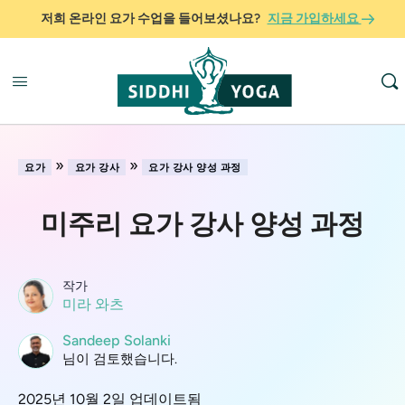
저희 온라인 요가 수업을 들어보셨나요?
지금 가입하세요
»
»
요가
요가 강사
요가 강사 양성 과정
미주리 요가 강사 양성 과정
작가
미라 와츠
Sandeep Solanki
님이 검토했습니다.
2025년 10월 2일 업데이트됨