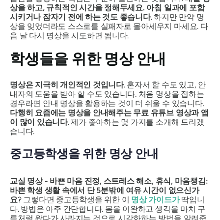
상을 하고, 규칙적인 시간을 정해두세요. 아침 일과에 포함
시키거나 잠자기 전에 하는 것도 좋습니다
. 하지만 만약 명
상을 잊었더라도 스스로를 실패자로 몰아세우지 마세요. 다
음 날 다시 명상을 시도하면 됩니다.
학생들을 위한 명상 안내
명상은 지극히 개인적인 것입니다
. 혼자서 할 수도 있고, 안
내자의 도움을 받아 할 수도 있습니다. 처음 명상을 접하는
경우라면 안내 명상을 활용하는 것이 더 쉬울 수 있습니다.
다행히 요즘에는 명상을 안내해주는 무료 유튜브 영상과 앱
이 많이 있습니다
. 제가 좋아하는 몇 가지를 소개해 드리겠
습니다.
중고등학생을 위한 명상 안내
교실 명상 - 바쁜 마음 진정, 스트레스 해소, 휴식, 마음챙김:
바쁜 학생 생활 속에서 단 5분밖에 여유 시간이 없으신가
요
? 그렇다면 중고등학생을 위한 이
명상 가이드가
딱입니
다. 방법은 아주 간단합니다. 몸을 이완하고 생각을 마치 구
름처럼 왔다가 사라지는 것으로 시각화하는 방법을 알려줍