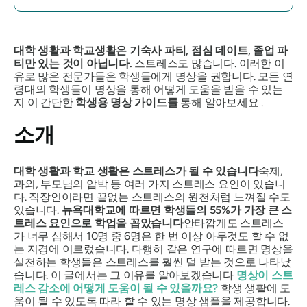
대학 생활과 학교생활은 기숙사 파티, 점심 데이트, 졸업 파
티만 있는 것이 아닙니다.
스트레스도 많습니다. 이러한 이
유로 많은 전문가들은 학생들에게 명상을 권합니다. 모든 연
령대의 학생들이 명상을 통해 어떻게 도움을 받을 수 있는
지 이 간단한
학생용 명상 가이드를
통해 알아보세요 .
소개
대학 생활과 학교 생활은 스트레스가 될 수 있습니다
숙제,
과외, 부모님의 압박 등 여러 가지 스트레스 요인이 있습니
다. 직장인이라면 끝없는 스트레스의 원천처럼 느껴질 수도
있습니다.
뉴욕대학교에 따르면 학생들의 55%가 가장 큰 스
트레스 요인으로 학업을 꼽았습니다
안타깝게도 스트레스
가 너무 심해서 10명 중 6명은 한 번 이상 아무것도 할 수 없
는 지경에 이르렀습니다. 다행히 같은 연구에 따르면 명상을
실천하는 학생들은 스트레스를 훨씬 덜 받는 것으로 나타났
습니다. 이 글에서는 그 이유를 알아보겠습니다
명상이 스트
레스 감소에 어떻게 도움이 될 수 있을까요?
학생 생활에 도
움이 될 수 있도록 따라 할 수 있는 명상 샘플을 제공합니다.