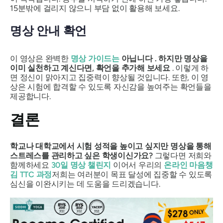
15분밖에 걸리지 않으니 부담 없이 활용해 보세요.
명상 안내 확언
이 영상은 완벽한
명상 가이드는
아닙니다
. 하지만 명상을
이미 실천하고 계신다면, 확언을 추가해 보세요
. 이렇게 하
면 정신이 맑아지고 집중력이 향상될 것입니다. 또한, 이 영
상은 시험에 합격할 수 있도록 자신감을 높여주는 확언들을
제공합니다.
결론
학교나 대학교에서 시험 성적을 높이고 싶지만 명상을 통해
스트레스를 관리하고 싶은 학생이신가요?
그렇다면 저희와
함께하세요
30일 명상 챌린지
이어서 우리의
온라인 마음챙
김 TTC 과정
저희는 여러분이 목표 달성에 집중할 수 있도록
심신을 이완시키는 데 도움을 드리겠습니다.