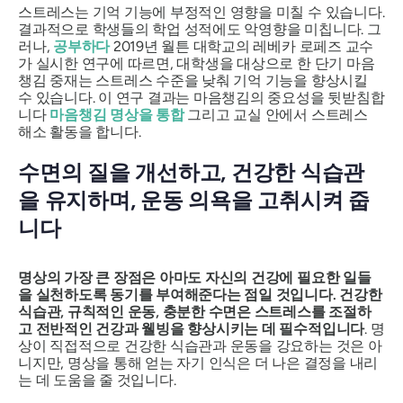
스트레스는 기억 기능에 부정적인 영향을 미칠 수 있습니다.
결과적으로 학생들의 학업 성적에도 악영향을 미칩니다. 그
러나,
공부하다
2019년 월튼 대학교의 레베카 로페즈 교수
가 실시한 연구에 따르면, 대학생을 대상으로 한 단기 마음
챙김 중재는 스트레스 수준을 낮춰 기억 기능을 향상시킬
수 있습니다. 이 연구 결과는 마음챙김의 중요성을 뒷받침합
니다
마음챙김 명상을 통합
그리고 교실 안에서 스트레스
해소 활동을 합니다.
수면의 질을 개선하고, 건강한 식습관
을 유지하며, 운동 의욕을 고취시켜 줍
니다
명상의 가장 큰 장점은 아마도 자신의 건강에 필요한 일들
을 실천하도록 동기를 부여해준다는 점일 것입니다. 건강한
식습관, 규칙적인 운동, 충분한 수면은 스트레스를 조절하
고 전반적인 건강과 웰빙을 향상시키는 데 필수적입니다
. 명
상이 직접적으로 건강한 식습관과 운동을 강요하는 것은 아
니지만, 명상을 통해 얻는 자기 인식은 더 나은 결정을 내리
는 데 도움을 줄 것입니다.