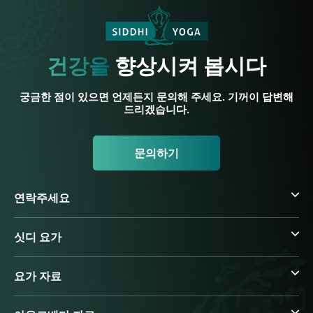
건강을
향상시켜 봅시다
궁금한 점이 있으면 언제든지 문의해 주세요. 기꺼이 답변해
드리겠습니다.
문의하기
연락주세요
싯디 요가
요가 자료