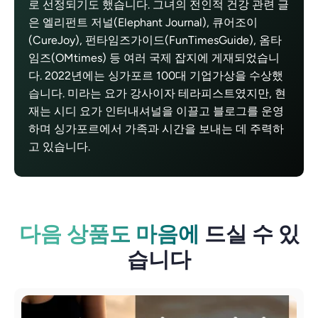
로 선정되기도 했습니다. 그녀의 전인적 건강 관련 글
은 엘리펀트 저널(Elephant Journal), 큐어조이
(CureJoy), 펀타임즈가이드(FunTimesGuide), 옴타
임즈(OMtimes) 등 여러 국제 잡지에 게재되었습니
다. 2022년에는 싱가포르 100대 기업가상을 수상했
습니다. 미라는 요가 강사이자 테라피스트였지만, 현
재는 시디 요가 인터내셔널을 이끌고 블로그를 운영
하며 싱가포르에서 가족과 시간을 보내는 데 주력하
고 있습니다.
다음 상품도 마음에
드실 수 있
습니다