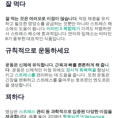
잘 먹다
잘 먹는 것은
여러모로 이점이 많습니다
. 적정 체중을 유지
하고 필요한 영양소를 공급하는 것뿐만 아니라 스트레스 해
소에도 도움이 됩니다.
비타민 B 복합체가
가격도 저렴하면
서 스트레스 해소에 효과적입니다. 연어와 잎채소는 비타민
B가 풍부한 대표적인 식품입니다.
규칙적으로 운동하세요
운동은 신체에 유익합니다. 근육과 뼈를 튼튼하게 해 줍니
다
. 운동은 신체적인 이점 외에도
정서적 회복력을
향상시
키고
스트레스를
관리하는 데 도움을 줍니다 . 또한 운동은
긴장을 완화하고 스트레스를 줄여주는 호르몬인 엔도르핀
을 생성합니다.
꾀하다
명상은
스트레스
관리 등 과학적으로 입증된 다양한 이점을
제공합니다
. 예를 들어, 2018년
행동뇌연구(Behavioral