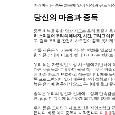
아래에서는 중독 회복에 있어 명상과 유도 명상
당신의 마음과 중독
중독 회복을 위한 명상 지도는 흔히 물질 사용
히 스며들어 우리의 에너지, 시간, 그리고 여
고, 결국 우리를 완전히 사로잡아 꼼짝 못하게
약물 사용은 뇌 기능에 심각한 변화를 일으킬 
한 의존 상태에 이르게 될 때 나타나는 변화로
우리 뇌는 자연적인 보상 시스템에 기반하여 작
다른 사람들과 교류하며 짝을 찾는 것은 만족
에 따라 빠르게 변화하고 적응합니다. 예를 들
록 프로그램되어 있기 때문에 과잉 섭취로 이어
높은 음식에 현혹되지 않고, 우리에게 옳고 
중독은 우리의 정신과 신체에 보상과 만족감을 
면, 점점 더 그것에 의존하게 되고, 에너지를
우리 몸은 도파민과 세로토닌을 자연스럽고 균
듭니다. 바로 이때 중독이 시작됩니다
마음챙김