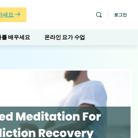
하세요
로그인
를 배우세요
온라인 요가 수업