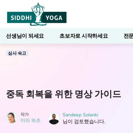
선생님이 되세요
초보자로 시작하세요
전문
7일간의 웰니스
블로그
배우다
심사 숙고
중독 회복을 위한 명상 가이드
작가
Sandeep Solanki
미라 와츠
님이 검토했습니다.