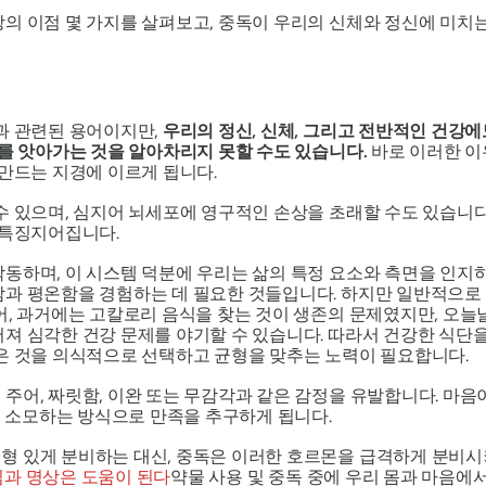
의 이점 몇 가지를 살펴보고, 중독이 우리의 신체와 정신에 미치
과 관련된 용어이지만,
우리의 정신, 신체, 그리고 전반적인 건강에
유를 앗아가는 것을 알아차리지 못할 수도 있습니다.
바로 이러한 이
 만드는 지경에 이르게 됩니다.
수 있으며, 심지어 뇌세포에 영구적인 손상을 초래할 수도 있습니다.
 특징지어집니다.
동하며, 이 시스템 덕분에 우리는 삶의 특정 요소와 측면을 인지하고
감과 평온함을 경험하는 데 필요한 것들입니다. 하지만 일반적으로 
어, 과거에는 고칼로리 음식을 찾는 것이 생존의 문제였지만, 오
져 심각한 건강 문제를 야기할 수 있습니다. 따라서 건강한 식단을
좋은 것을 의식적으로 선택하고 균형을 맞추는 노력이 필요합니다.
주어, 짜릿함, 이완 또는 무감각과 같은 감정을 유발합니다. 마음
 덜 소모하는 방식으로 만족을 추구하게 됩니다.
형 있게 분비하는 대신, 중독은 이러한 호르몬을 급격하게 분비시
과 명상은 도움이 된다
약물 사용 및 중독 중에 우리 몸과 마음에서