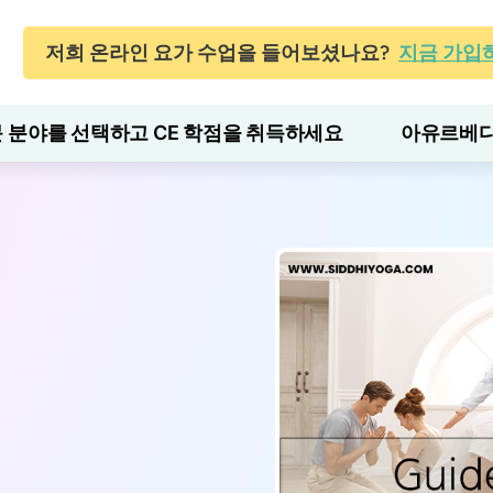
저희 온라인 요가 수업을 들어보셨나요?
지금 가입
 분야를 선택하고 CE 학점을 취득하세요
아유르베다