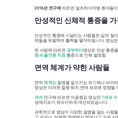
2016년 연구에
따르면 알츠하이머병 환자들이 
만성적인 신체적 통증을 가
만성적인 통증에 시달리는 사람들은 삶의 질이
제들을 유발하여 활력을 떨어뜨립니다. 명상은
한 사람에 따르면
공부하다
명상은 만성 통증을
증과 불안증 치료
통증으로 인해 발생함.
면역 체계가 약한 사람들
면역
체계는
질병을 일으키는 유기체나 바이러스
명상은 이러한 질병 퇴치 면역 세포에 영향을 
여러
연구에 따르면 마음챙김 명상은
T세포 수
생체지표가 유의미하게 개선되었습니다.
과학적으로 명상이 다양한 질병을 앓는 사람들
고 싶거나, 실패한 연애에서 벗어나고 싶은 사