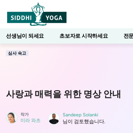
선생님이 되세요
초보자로 시작하세요
전문
7일간의 웰니스
블로그
배우다
심사 숙고
사랑과 매력을 위한 명상 안내
작가
Sandeep Solanki
미라 와츠
님이 검토했습니다.