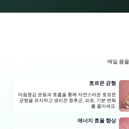
매일 몸을
호르몬 균형
마음챙김 운동과 호흡을 통해 자연스러운 호르몬
균형을 유지하고 생리전 증후군, 피로, 기분 변화
를 줄이세요.
에너지 효율 향상