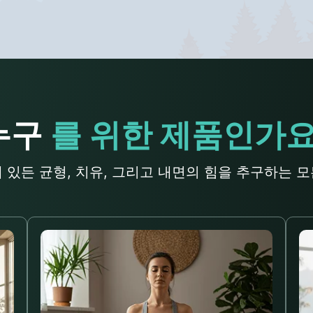
누구
를 위한 제품인가요
 있든 균형, 치유, 그리고 내면의 힘을 추구하는 