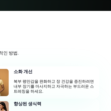
적인 방법.
소화 개선
복부 팽만감을 완화하고 장 건강을 증진하려면
내부 장기를 마사지하고 자극하는 부드러운 스
트레칭을 하세요.
향상된 생식력