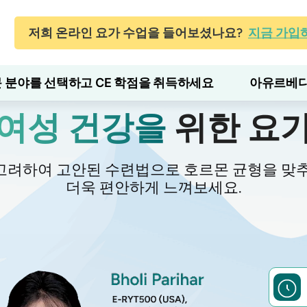
저희 온라인 요가 수업을 들어보셨나요?
지금 가입
 분야를 선택하고 CE 학점을 취득하세요
아유르베다
여성 건강을
위한 요
고려하여 고안된 수련법으로 호르몬 균형을 맞추
더욱 편안하게 느껴보세요.