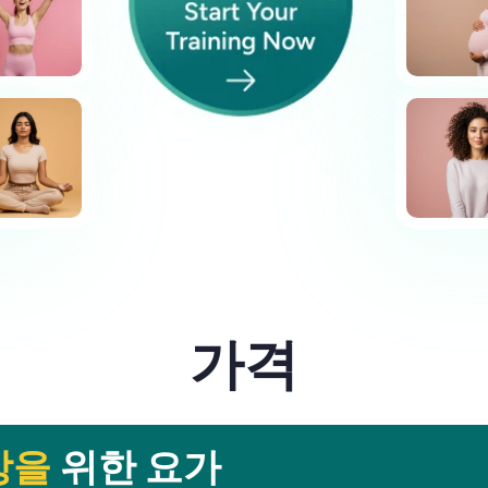
가격
강을
위한 요가