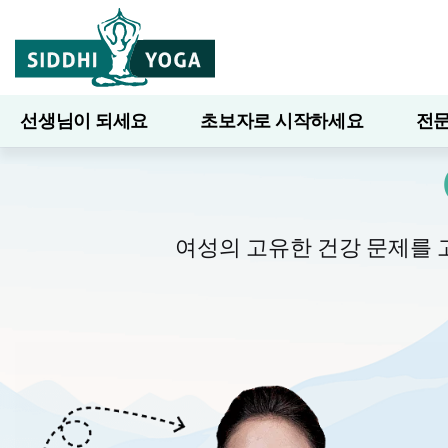
선생님이 되세요
초보자로 시작하세요
전문
7일간의 웰니스
블로그
배우다
여성의 고유한 건강 문제를 