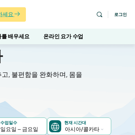
하세요
로그인
를 배우세요
온라인 요가 수업
가
고, 불편함을 완화하며, 몸을
현재 시간대
수업일수
일요일 – 금요일
현