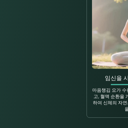
임신을 시
마음챙김 요가 수
고, 혈액 순환을
하여 신체의 자연