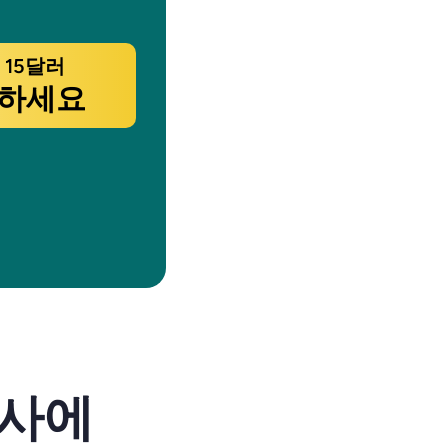
 15달러
입하세요
사에