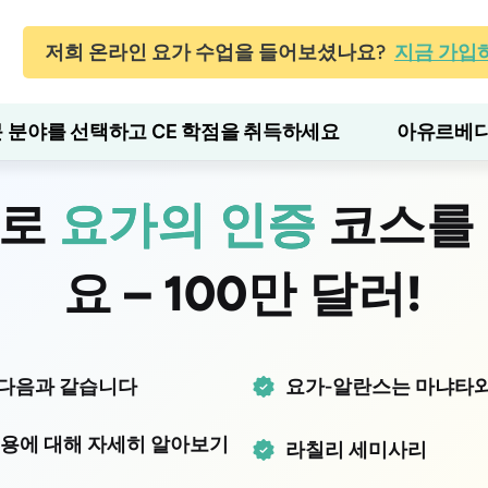
저희 온라인 요가 수업을 들어보셨나요?
지금 가입
 분야를 선택하고 CE 학점을 취득하세요
아유르베다
으로
요가의 인증
코스를
요 – 100만 달러!
다음과 같습니다
요가-알란스는 마냐타와
내용에 대해 자세히 알아보기
라칠리 세미사리