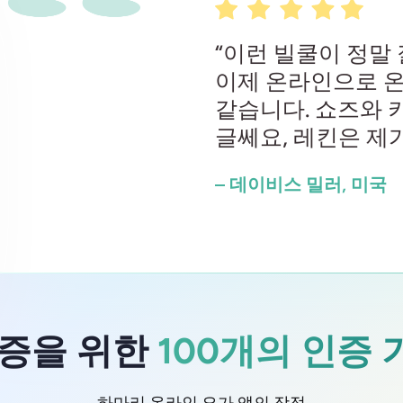
“이런 빌쿨이 정말
이제 온라인으로 온
같습니다. 쇼즈와 
글쎄요, 레킨은 제가
– 데이비스 밀러, 미국
인증을 위한
100개의 인증
하마리 온라인 요가 앱의 장점