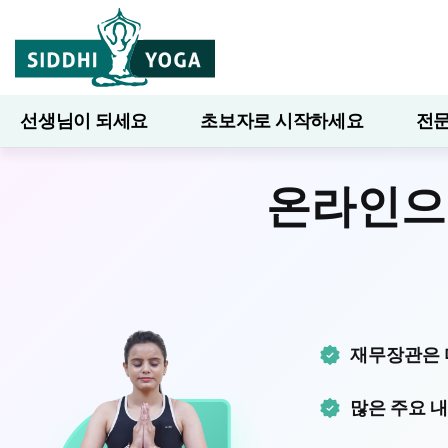
선생님이 되세요
초보자로 시작하세요
전문
7일간의 웰니스
블로그
배우다
온라인
재무장관은 
많은 주요 