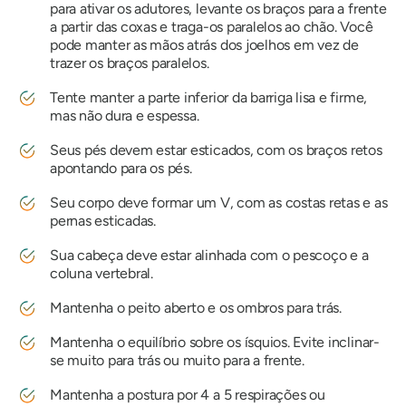
para ativar os adutores, levante os braços para a frente
a partir das coxas e traga-os paralelos ao chão. Você
pode manter as mãos atrás dos joelhos em vez de
trazer os braços paralelos.
Tente manter a parte inferior da barriga lisa e firme,
mas não dura e espessa.
Seus pés devem estar esticados, com os braços retos
apontando para os pés.
Seu corpo deve formar um V, com as costas retas e as
pernas esticadas.
Sua cabeça deve estar alinhada com o pescoço e a
coluna vertebral.
Mantenha o peito aberto e os ombros para trás.
Mantenha o equilíbrio sobre os ísquios. Evite inclinar-
se muito para trás ou muito para a frente.
Mantenha a postura por 4 a 5 respirações ou