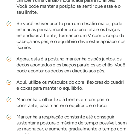
também uma versão modificada para iniciantes).
Você pode manter a posição se sentir que esse é o
seu limite.
Se você estiver pronto para um desafio maior, pode
esticar as pernas, manter a coluna reta e os braços
estendidos à frente, formando um V com o corpo da
cabeça aos pés, e o equilíbrio deve estar apoiado nos
ísquios.
Agora, esta é a postura: mantenha os pés juntos, os
dedos apontados e os braços paralelos ao chão. Você
pode apontar os dedos em direção aos pés.
Aqui, utilize os músculos do core, flexores do quadril
e coxas para manter o equilíbrio.
Mantenha o olhar fixo à frente, em um ponto
constante, para manter o equilíbrio e o foco.
Mantenha a respiração constante até conseguir
sustentar a postura o máximo de tempo possível, sem
se machucar, e aumente gradualmente o tempo com