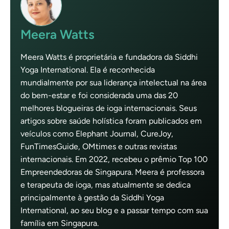
Meera Watts
Meera Watts é proprietária e fundadora da Siddhi
Yoga International. Ela é reconhecida
mundialmente por sua liderança intelectual na área
do bem-estar e foi considerada uma das 20
melhores blogueiras de ioga internacionais. Seus
artigos sobre saúde holística foram publicados em
veículos como Elephant Journal, CureJoy,
FunTimesGuide, OMtimes e outras revistas
internacionais. Em 2022, recebeu o prêmio Top 100
Empreendedoras de Singapura. Meera é professora
e terapeuta de ioga, mas atualmente se dedica
principalmente à gestão da Siddhi Yoga
International, ao seu blog e a passar tempo com sua
família em Singapura.