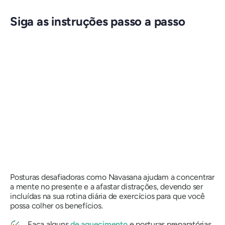
Siga as instruções passo a passo
Posturas desafiadoras como
Navasana
ajudam a concentrar
a mente no presente e a afastar distrações, devendo ser
incluídas na sua rotina diária de exercícios para que você
possa colher os benefícios.
Faça alguns
de aquecimento
e posturas preparatórias