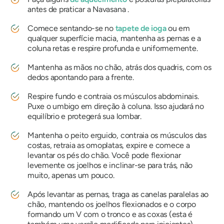
antes de praticar a
Navasana
.
Comece sentando-se no
tapete de ioga
ou em
qualquer superfície macia, mantenha as pernas e a
coluna retas e respire profunda e uniformemente.
Mantenha as mãos no chão, atrás dos quadris, com os
dedos apontando para a frente.
Respire fundo e contraia os músculos abdominais.
Puxe o umbigo em direção à coluna. Isso ajudará no
equilíbrio e protegerá sua lombar.
Mantenha o peito erguido, contraia os músculos das
costas, retraia as omoplatas, expire e comece a
levantar os pés do chão. Você pode flexionar
levemente os joelhos e inclinar-se para trás, não
muito, apenas um pouco.
Após levantar as pernas, traga as canelas paralelas ao
chão, mantendo os joelhos flexionados e o corpo
formando um V com o tronco e as coxas (esta é