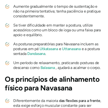
Aumente gradualmente o tempo de sustentação e
não na primeira tentativa; tenha paciência e pratique
consistentemente.
Se tiver dificuldade em manter a postura, utilize
acessórios como um bloco de ioga ou uma faixa para
apoio e equilíbrio.
As posturas preparatórias para
Navasana
incluem as
posturas em pé
Utkatasana
e
Uttanasana
e a postura
sentada
Dandasana
.
Um período de relaxamento, praticando posturas de
descanso como
Balasana
, ajudará a acalmar o corpo.
Os princípios de alinhamento
físico para
Navasana
Diferentemente da maioria
das flexões para a frente
,
esta exige esforço muscular constante para ser