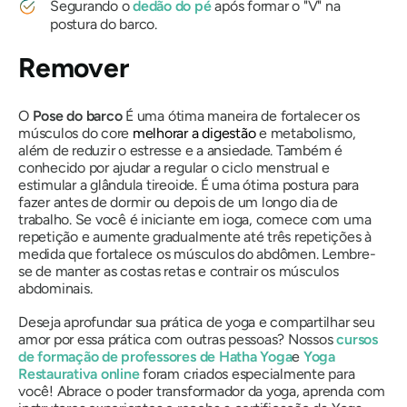
Segurando o
dedão do pé
após formar o "V" na
postura do barco.
Remover
O
Pose do barco
É uma ótima maneira de fortalecer os
músculos do core
melhorar a digestão
e metabolismo,
além de reduzir o estresse e a ansiedade. Também é
conhecido por ajudar a regular o ciclo menstrual e
estimular a glândula tireoide. É uma ótima postura para
fazer antes de dormir ou depois de um longo dia de
trabalho. Se você é iniciante em ioga, comece com uma
repetição e aumente gradualmente até três repetições à
medida que fortalece os músculos do abdômen. Lembre-
se de manter as costas retas e contrair os músculos
abdominais.
Deseja aprofundar sua prática de yoga e compartilhar seu
amor por essa prática com outras pessoas? Nossos
cursos
de formação de professores de Hatha Yoga
e
Yoga
Restaurativa online
foram criados especialmente para
você! Abrace o poder transformador da yoga, aprenda com