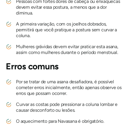
Pessoas com fortes dores de cabeça ou enxaquecas
devem evitar essa postura, a menos que a dor
diminua.
A primeira variação, com os joelhos dobrados,
permitirá que você pratique a postura sem curvar a
coluna.
Mulheres grávidas devem evitar praticar esta asana,
assim como mulheres durante o período menstrual.
Erros comuns
Por se tratar de uma asana desafiadora, é possível
cometer erros inicialmente, então apenas observe os
erros que possam ocorrer.
Curvar as costas pode pressionar a coluna lombar e
causar desconforto ou lesões.
O aquecimento para
Navasana
é obrigatório.