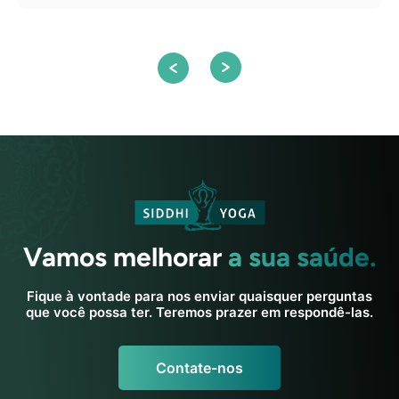
S
Vamos melhorar
a sua saúde.
Fique à vontade para nos enviar quaisquer perguntas
que você possa ter. Teremos prazer em respondê-las.
Contate-nos