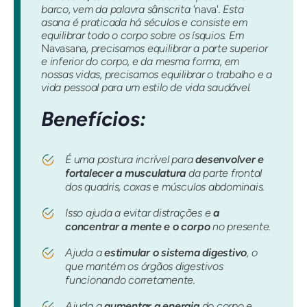
barco, vem da palavra sânscrita '
nava'
. Esta
asana é praticada há séculos e consiste em
equilibrar todo o corpo sobre os ísquios. Em
Navasana
, precisamos equilibrar a parte superior
e inferior do corpo, e da mesma forma, em
nossas vidas, precisamos equilibrar o trabalho e a
vida pessoal para um estilo de vida saudável.
Benefícios:
É uma postura incrível para
desenvolver e
fortalecer a musculatura
da parte frontal
dos quadris, coxas e músculos abdominais.
Isso ajuda a evitar distrações e
a
concentrar a mente e o corpo
no presente.
Ajuda a
estimular o sistema digestivo
, o
que mantém os órgãos digestivos
funcionando corretamente.
Ajuda a
aumentar a energia
do corpo e