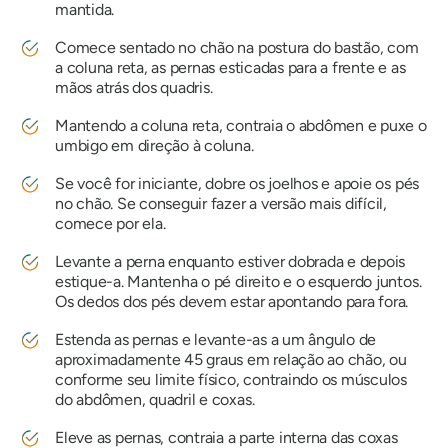
mantida.
Comece sentado no chão na postura do bastão, com
a coluna reta, as pernas esticadas para a frente e as
mãos atrás dos quadris.
Mantendo a coluna reta, contraia o abdômen e puxe o
umbigo em direção à coluna.
Se você for iniciante, dobre os joelhos e apoie os pés
no chão. Se conseguir fazer a versão mais difícil,
comece por ela.
Levante a perna enquanto estiver dobrada e depois
estique-a. Mantenha o pé direito e o esquerdo juntos.
Os dedos dos pés devem estar apontando para fora.
Estenda as pernas e levante-as a um ângulo de
aproximadamente 45 graus em relação ao chão, ou
conforme seu limite físico, contraindo os músculos
do abdômen, quadril e coxas.
Eleve as pernas, contraia a parte interna das coxas