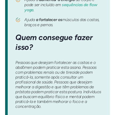
pode ser incluído em
sequências de flow
yoga
.
Ajuda
a fortalecer os
músculos das costas,
braços e pernas.
Quem consegue fazer
isso?
Pessoas que desejam fortalecer as costas e o
abdômen podem praticar esta asana. Pessoas
com problemas renais ou de tireoide podem
praticá-la, somente após consultar um
profissional de saúde. Pessoas que desejam
melhorar a digestão e que têm problemas de
próstata podem praticar esta postura. Indivíduos
que buscam equilíbrio físico e mental podem
praticá-la e também melhorar o foco e a
concentração.