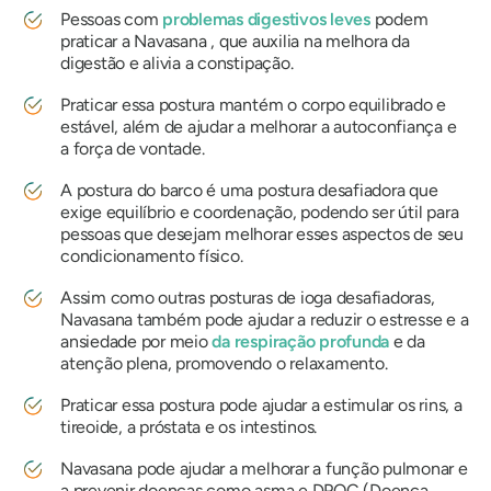
Pessoas com
problemas digestivos leves
podem
praticar a
Navasana
, que auxilia na melhora da
digestão e alivia a constipação.
Praticar essa postura mantém o corpo equilibrado e
estável, além de ajudar a melhorar a autoconfiança e
a força de vontade.
A postura do barco é uma postura desafiadora que
exige equilíbrio e coordenação, podendo ser útil para
pessoas que desejam melhorar esses aspectos de seu
condicionamento físico.
Assim como outras posturas de ioga desafiadoras,
Navasana
também pode ajudar a reduzir o estresse e a
ansiedade por meio
da respiração profunda
e da
atenção plena, promovendo o relaxamento.
Praticar essa postura pode ajudar a estimular os rins, a
tireoide, a próstata e os intestinos.
Navasana
pode ajudar a melhorar a função pulmonar e
a prevenir doenças como asma e DPOC (Doença