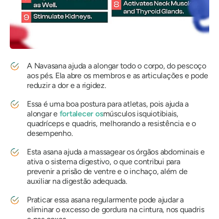
A
Navasana
ajuda a alongar todo o corpo, do pescoço
aos pés. Ela abre os membros e as articulações e pode
reduzir a dor e a rigidez.
Essa é uma boa postura para atletas, pois ajuda a
alongar e
fortalecer os
músculos isquiotibiais,
quadríceps e quadris, melhorando a resistência e o
desempenho.
Esta asana ajuda a massagear os órgãos abdominais e
ativa o sistema digestivo, o que contribui para
prevenir a prisão de ventre e o inchaço, além de
auxiliar na digestão adequada.
Praticar essa asana regularmente pode ajudar a
eliminar o excesso de gordura na cintura, nos quadris