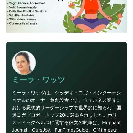
ミーラ・ワッツ
ミーラ・ワッツは、シッディ・ヨガ・インターナシ
ョナルのオーナー兼創設者です。ウェルネス業界に
おける思想的リーダーシップで世界的に知られ、国
際ヨガブロガートップ20に選出されました。ホリ
スティックヘルスに関する彼女の執筆は、Elephant
Journal、CureJoy、FunTimesGuide、OMtimesな