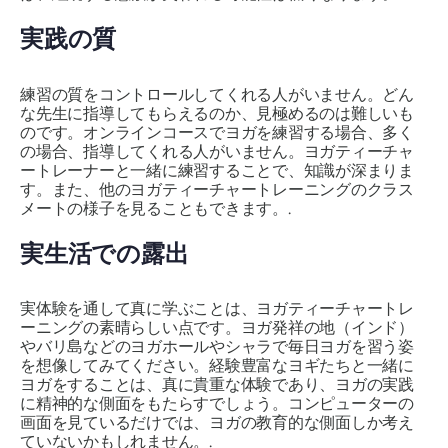
実践の質
練習の質をコントロールしてくれる人がいません。どん
な先生に指導してもらえるのか、見極めるのは難しいも
のです。オンラインコースでヨガを練習する場合、多く
の場合、指導してくれる人がいません。ヨガティーチャ
ートレーナーと一緒に練習することで、知識が深まりま
す。また、他のヨガティーチャートレーニングのクラス
メートの様子を見ることもできます。.
実生活での露出
実体験を通して真に学ぶことは、ヨガティーチャートレ
ーニングの素晴らしい点です。ヨガ発祥の地（インド）
やバリ島などのヨガホールやシャラで毎日ヨガを習う姿
を想像してみてください。経験豊富なヨギたちと一緒に
ヨガをすることは、真に貴重な体験であり、ヨガの実践
に精神的な側面をもたらすでしょう。コンピューターの
画面を見ているだけでは、ヨガの教育的な側面しか考え
ていないかもしれません。.