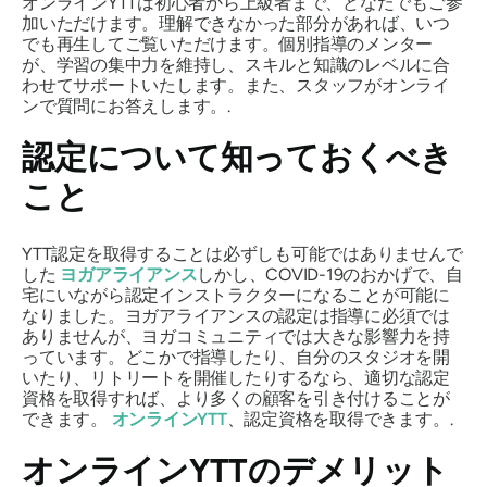
オンラインYTTは初心者から上級者まで、どなたでもご参
加いただけます。理解できなかった部分があれば、いつ
でも再生してご覧いただけます。個別指導のメンター
が、学習の集中力を維持し、スキルと知識のレベルに合
わせてサポートいたします。また、スタッフがオンライ
ンで質問にお答えします。.
認定について知っておくべき
こと
YTT認定を取得することは必ずしも可能ではありませんで
した
ヨガアライアンス
しかし、COVID-19のおかげで、自
宅にいながら認定インストラクターになることが可能に
なりました。ヨガアライアンスの認定は指導に必須では
ありませんが、ヨガコミュニティでは大きな影響力を持
っています。どこかで指導したり、自分のスタジオを開
いたり、リトリートを開催したりするなら、適切な認定
資格を取得すれば、より多くの顧客を引き付けることが
できます。
オンラインYTT
、認定資格を取得できます。.
オンラインYTTのデメリット