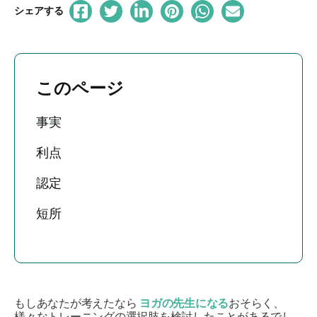
シェアする
このページ
事実
利点
認定
短所
もしあなたが考えたなら
ヨガの先生になる
おそらく、
様々なトレーニングの選択肢を検討したことがあるでし