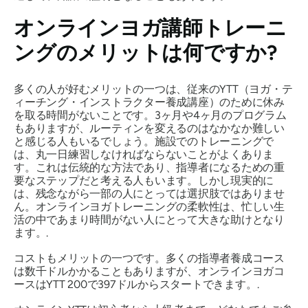
オンラインヨガ講師トレーニ
ングのメリットは何ですか?
多くの人が好むメリットの一つは、従来のYTT（ヨガ・テ
ィーチング・インストラクター養成講座）のために休み
を取る時間がないことです。3ヶ月や4ヶ月のプログラム
もありますが、ルーティンを変えるのはなかなか難しい
と感じる人もいるでしょう。施設でのトレーニングで
は、丸一日練習しなければならないことがよくありま
す。これは伝統的な方法であり、指導者になるための重
要なステップだと考える人もいます。しかし現実的に
は、残念ながら一部の人にとっては選択肢ではありませ
ん。オンラインヨガトレーニングの柔軟性は、忙しい生
活の中であまり時間がない人にとって大きな助けとなり
ます。.
コストもメリットの一つです。多くの指導者養成コース
は数千ドルかかることもありますが、オンラインヨガコ
ースはYTT 200で397ドルからスタートできます。.