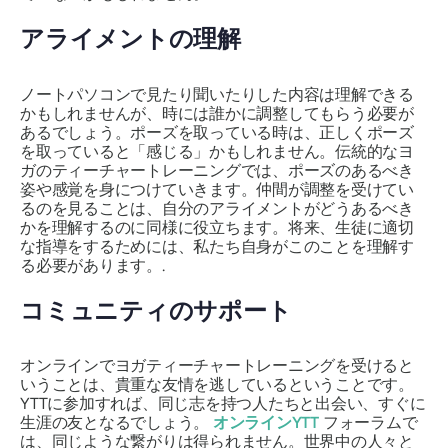
アライメントの理解
ノートパソコンで見たり聞いたりした内容は理解できる
かもしれませんが、時には誰かに調整してもらう必要が
あるでしょう。ポーズを取っている時は、正しくポーズ
を取っていると「感じる」かもしれません。伝統的なヨ
ガのティーチャートレーニングでは、ポーズのあるべき
姿や感覚を身につけていきます。仲間が調整を受けてい
るのを見ることは、自分のアライメントがどうあるべき
かを理解するのに同様に役立ちます。将来、生徒に適切
な指導をするためには、私たち自身がこのことを理解す
る必要があります。.
コミュニティのサポート
オンラインでヨガティーチャートレーニングを受けると
いうことは、貴重な友情を逃しているということです。
YTTに参加すれば、同じ志を持つ人たちと出会い、すぐに
生涯の友となるでしょう。
オンラインYTT
フォーラムで
は、同じような繋がりは得られません。世界中の人々と