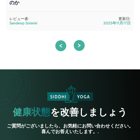
のか
レビュー者:
更新日:
Sandeep Solanki
2025年11月17日
S
健康状態
を改善しましょう
ご質問がございましたら、お気軽にお問い合わせください。
喜んでお答えいたします。.