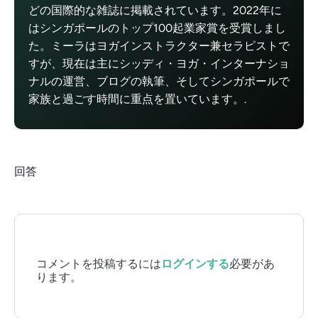
どの国際的な雑誌に掲載されています。2022年に
はシンガポールのトップ100起業家賞を受賞しまし
た。ミーラはヨガインストラクター兼セラピストで
すが、現在は主にシッディ・ヨガ・インターナショ
ナルの運営、ブログの執筆、そしてシンガポールで
家族と過ごす時間に重点を置いています。.
回答
コメントを投稿するには
ログインする
必要があ
ります。