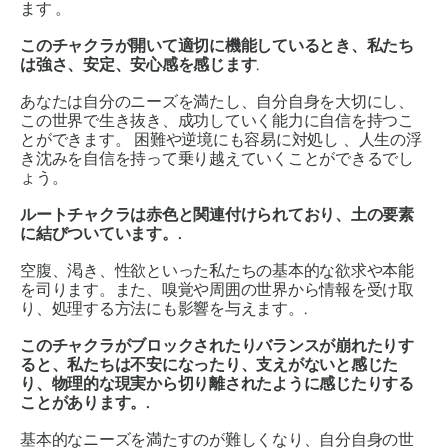
ます
。
このチャクラが開いて適切に機能しているとき、私たち
は強さ、安定、安心感を感じます
.
あなたは自分のニーズを満たし、自分自身を大切にし、
この世界で生き抜き、成功していく能力に自信を持つこ
とができます。
困難や逆境にも容易に対処し
、人生の浮
き沈みを自信を持って乗り越えていくことができるでし
ょう。
ルートチャクラは赤色と関連付けられており、土の要素
に結びついています。.
空腹、渇き、性欲といった私たちの基本的な欲求や本能
を司ります。また、嗅覚や周囲の世界から情報を受け取
り、処理する方法にも影響を与えます。.
このチャクラがブロックされたりバランスが崩れたりす
ると、私たちは不安になったり、支えがないと感じた
り、物理的な現実から切り離されたように感じたりする
ことがあります。.
基本的なニーズを満たすのが難しくなり、自分自身の世