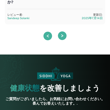
か?
S
レビュー者:
更新日:
Sandeep Solanki
2025年7月14日
健康状態
を改善しましょう
ご質問がございましたら、お気軽にお問い合わせください。
喜んでお答えいたします。.