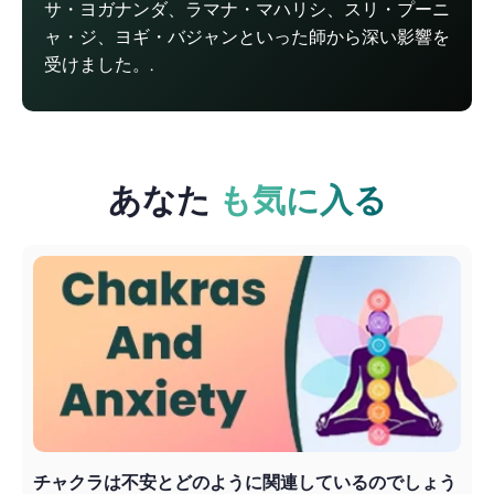
サ・ヨガナンダ、ラマナ・マハリシ、スリ・プーニ
ャ・ジ、ヨギ・バジャンといった師から深い影響を
受けました。.
あなた
も気に入る
チャクラは不安とどのように関連しているのでしょう