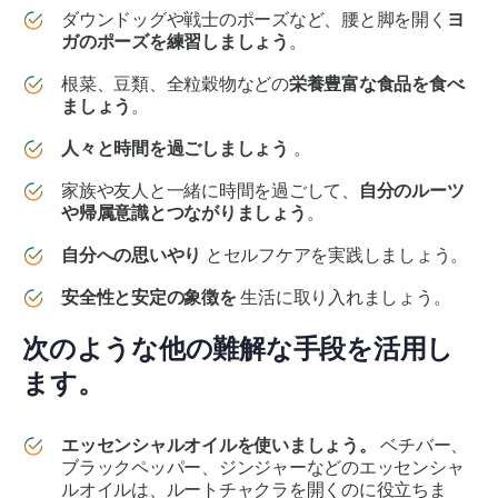
ダウンドッグや戦士のポーズなど、腰と脚を開く
ヨ
ガのポーズを練習しましょう
。
根菜、豆類、全粒穀物などの
栄養豊富な食品を食べ
ましょう
。
人々と時間を過ごしましょう
。
家族や友人と一緒に時間を過ごして、
自分のルーツ
や帰属意識とつながりましょう
。
自分への思いやり
とセルフケアを実践しましょう。
安全性と安定の象徴を
生活に取り入れましょう。
次のような他の難解な手段を活用し
ます。
エッセンシャルオイルを使いましょう。
ベチバー、
ブラックペッパー、ジンジャーなどのエッセンシャ
ルオイルは、ルートチャクラを開くのに役立ちま