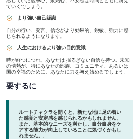
感じていた競争心、嫉妬心、不安感は時間とともに消え
ていくでしょう。
より強い自己認識
自分の行い、発言、信念が
より効果的、鋭敏、強力に感
じられる
ようになります。
人生におけるより強い目的意識
時が経つにつれ、あなたは
揺るぎない自信を持つ
。未知
の情熱が、特にあなたの部族、コミュニティ、あるいは
国の幸福のために、あなたに力を与え始めるでしょう。
要するに
ルートチャクラを開くと、新たな地に足の着い
た感覚と安定感を感じられるかもしれません。
また、基本的なニーズを満たし、自分自身をケ
アする能力が向上していることに気づくかもし
れません。.