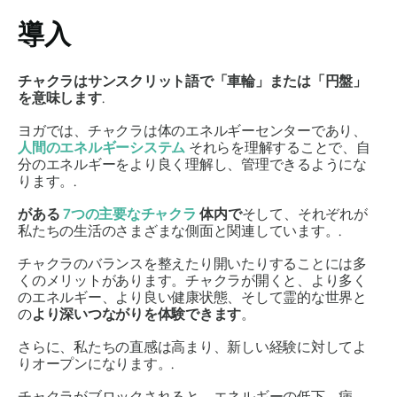
導入
チャクラはサンスクリット語で「車輪」または「円盤」
を意味します
.
ヨガでは、チャクラは体のエネルギーセンターであり、
人間のエネルギーシステム
それらを理解することで、自
分のエネルギーをより良く理解し、管理できるようにな
ります。.
がある
7つの主要なチャクラ
体内で
そして、それぞれが
私たちの生活のさまざまな側面と関連しています。.
チャクラのバランスを整えたり開いたりすることには多
くのメリットがあります。チャクラが開くと、より多く
のエネルギー、より良い健康状態、そして霊的な世界と
の
より深いつながりを体験できます
。
さらに、私たちの直感は高まり、新しい経験に対してよ
りオープンになります。.
チャクラがブロックされると、エネルギーの低下、病