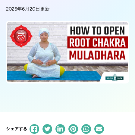
2025年6月20日更新
シェアする