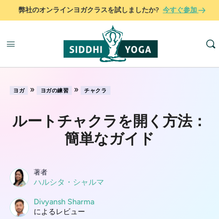
弊社のオンラインヨガクラスを試しましたか?
今すぐ参加
»
»
ヨガ
ヨガの練習
チャクラ
ルートチャクラを開く方法：
簡単なガイド
著者
ハルシタ・シャルマ
Divyansh Sharma
によるレビュー