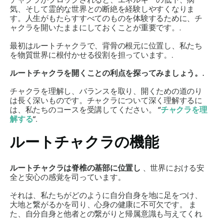
気、そして霊的な世界との断絶を経験しやすくなりま
す。人生がもたらすすべてのものを体験するために、チ
ャクラを開いたままにしておくことが重要です。.
最初はルートチャクラで、背骨の根元に位置し、私たち
を物質世界に根付かせる役割を担っています。.
ルートチャクラを開くことの利点を探ってみましょう。.
チャクラを理解し、バランスを取り、開くための道のり
は長く深いものです。チャクラについて深く理解するに
は、私たちのコースを受講してください。
“
チャクラを理
解する
“
.
ルートチャクラの機能
ルートチャクラは脊椎の基部に位置し
、世界における安
全と安心の感覚を司っています。
それは、私たちがどのように自分自身を地に足をつけ、
大地と繋がるかを司り、心身の健康に不可欠です。
ま
た、自分自身と他者との繋がりと帰属意識も与えてくれ