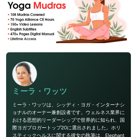
ミーラ・ワッツ
ミーラ・ワッツは、シッディ・ヨガ・インターナシ
ョナルのオーナー兼創設者です。ウェルネス業界に
おける思想的リーダーシップで世界的に知られ、国
際ヨガブロガートップ20に選出されました。ホリ
スティックヘルスに関する彼女の執筆は、Elephant