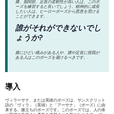
膝、股関節、足首の柔軟性が高い人は、このポ
ーズを練習すると良いでしょう。精神的に成長
したい人は、ヒーローポーズから恩恵を受ける
ことができます。.
誰がそれができないでし
ょうか?
膝にひどい痛みがある人や、腰や足首に怪我が
ある人はこのポーズを避けるべきです。.
導入
ヴィラーサナ
、または英雄のポーズは、サンスクリット
語の「
ヴィラ
」（英雄）と「
アーサナ
」（ポーズ）に由
来する、膝立ちのポーズです。このポーズでは、人の体