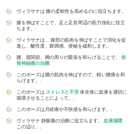
ヴィラサナは
膝の柔軟性を高めるのに役立ちます。
膝を伸ばすことで、足と足首周辺の筋力強化に役立
ちます。.
ヴィラサナは
、腹部の筋肉を伸ばすことで消化を促
進し、酸性度、膨満感、便秘を緩和します。
腰、股関節、脚の周りの緊張を和らげることで、
坐
骨神経痛の治療
.
このポーズは腰の筋肉を伸ばすので、軽い腰痛を和
らげます。.
このポーズは
ストレスと不安
体全体に血液を適切に
循環させることによって。.
このポーズは月経痛や不快感を和らげます。.
ヴィラサナ
静脈瘤の治療に役立ちます。
血液循環
この辺り。.