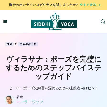
弊社のオンラインヨガクラスを試しましたか?
今すぐ参加
»
ヨガ
ヨガのポーズ
ヴィラサナ：ポーズを完璧に
するためのステップバイステ
ップガイド
ヒーローポーズの練習を深めるための上級者向けヒント
著者
ミーラ・ワッツ