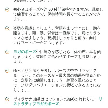
を調整してください。.
初心者はポーズを約 30 秒間保持できますが、継続し
て練習することで、保持時間を長くすることができ
ます。.
姿勢を意識しましょう。背筋をまっすぐにし、胸を
開きます。頭、腰、背骨は一直線です。肩はリラッ
クスさせましょう。視線はしっかりと前方に向け、
足はマットに平らにつけます。.
ヨガのポーズ
中に痛みを感じたら、体の声に耳を傾
けましょう。柔軟性に合わせてポーズを調整しまし
ょう。
ゆっくりと深く呼吸し、ポーズの中でリラックスし
ましょう。このポーズから最大限の効果を得るため
に、定期的に練習しましょう。練習を重ねること
で、より深いバリエーションに挑戦できるようにな
ります。.
ヴィラサナ
通常はセッションの始めか終わりに、
リ
ストラティブヨガのポーズ
.