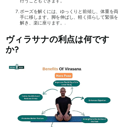
行うこともできます。
ポーズを解くには、ゆっくりと前傾​​し、体重を両
手に移します。脚を伸ばし、軽く揺らして緊張を
解き、楽に座ります。.
ヴィラサナ
の利点は何です
か?