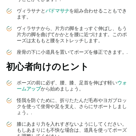
ヴィラサナ
と
パドマサナ
を組み合わせることもでき
ます。
ヴィラサナ
から、片方の脚をまっすぐ伸ばし、もう
片方の脚を曲げてかかとを腰に近づけます。このポ
ーズは太ももと腰をストレッチします。
座骨の下に小道具を置いてポーズを修正できます。.
初心者向けのヒント
ポーズの前に必ず、腰、膝、足首を伸ばす軽い
ウォ
ームアップ
から始めましょう。
怪我を防ぐために、折りたたんだ毛布やヨガブロッ
クを使って坐骨や足を支え、さらにサポートしまし
ょう。.
膝にあまり力を入れすぎないようにしてください。
もしあまりにも不快な場合は、道具を使ってポーズ