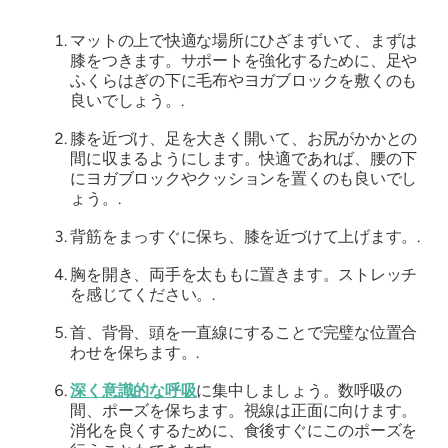
マットの上で快適な場所にひざまずいて、まずは
膝をつきます。サポートを強化するために、足や
ふくらはぎの下に毛布やヨガブロックを敷くのも
良いでしょう。.
膝を近づけ、足を大きく開いて、お尻がかかとの
間に収まるようにします。快適であれば、腰の下
にヨガブロックやクッションを置くのも良いでし
ょう。.
背筋をまっすぐに保ち、膝を近づけて上げます。.
胸を開き、両手を太ももに置きます。ストレッチ
を感じてください。.
首、背骨、頭を一直線にすることで完璧な位置合
わせを保ちます。.
深く意識的な呼吸
に集中しましょう。数呼吸の
間、ポーズを保ちます。視線は正面に向けます。
消化を良くするために、食後すぐにこのポーズを