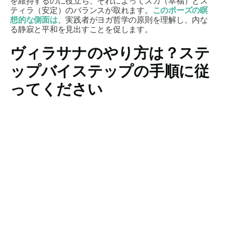
を維持するのに役立ち、それによって
スカ（幸福）
と
ス
ティラ（
安定）のバランスが取れます。
このポーズの瞑
想的な側面は
、実践者がヨガ哲学の原則を理解し、内な
る静寂と平和を見出すことを促します。
ヴィラサナの
やり方は？ステ
ップバイステップの手順に従
ってください