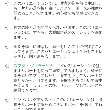
このバリエーションでは、片方の足を前に伸ばし、
もう片方の足を折り曲げることで、ポーズの強度を
弱めることができます。初心者でも簡単にできま
す。.
片方の膝と足を地面から浮かせます。このバリエー
ションは、太ももと大腿四頭筋のストレッチを深め
ます。.
両腕を頭上に伸ばし、両手を組んで上に伸ばすこと
もできます。このバリエーションは上半身をストレ
ッチし、胸と肩を広げます。.
スプタ・
ヴィラーサナ
：このバリエーションでは、
まずサポートを使って練習してみましょう。椅子に
腕を置いて支えにしたり、背中を下げてサポートに
寄りかかったりできます。骨盤を後ろに引いて背中
を支えましょう。その後、サポートなしでポーズを
練習できます。
サンドバッグアシスト：このバリエーションは、腰
椎をサポートするためにサンドバッグを使用して行
うことができます。.