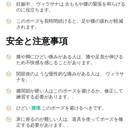
妊娠中、
ヴィラサナは
太ももや腰の緊張を和らげる
のに役立ちます。
このポーズを長時間続けると、足や腰の疲れが軽減
されます。.
安全と注意事項
膝や脚にひどい痛みがある人は、膝や足首が伸びる
ため不快感を感じることがあります。.
関節炎のような慢性的な痛みがある人は、
ヴィラサ
ナを
。
膝関節が硬い人はこのポーズを避けるか、修正して
練習する必要があります。.
ひどい
腰痛
このポーズを避けるべきです。
床に座るのが難しい人は、道具を使ってポーズを修
正する必要があります。.