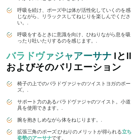
呼吸を続け、ポーズ中は体が活性化していくのを感
じながら、リラックスしてねじりを楽しんでくださ
い。.
呼吸をするときに意識を向け、ひねりながら息を吸
ったり吐いたりするのを感じます。.
バラドヴァジャアーサナ
IとII
およびそのバリエーション
椅子の上でのバラドヴァジャのツイストヨガのポー
ズ。.
サポート力のあるバラドヴァジャのツイスト。小道
具を使用できます。.
腕を抱きしめながら体をねじります。.
拡張三角のポーズ:ひねりのメリットが得られる
立ち
姿勢のアーサナ
です。