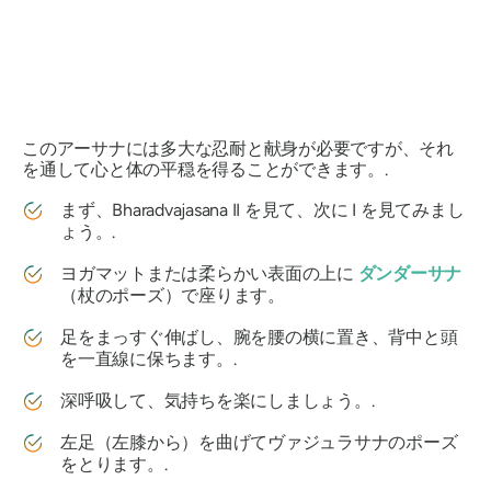
このアーサナには多大な忍耐と献身が必要ですが、それ
を通して心と体の平穏を得ることができます。.
まず、Bharadvajasana II を見て、次に I を見てみまし
ょう。.
ヨガマットまたは柔らかい表面の上に
ダンダーサナ
（杖のポーズ）で座ります。
足をまっすぐ伸ばし、腕を腰の横に置き、背中と頭
を一直線に保ちます。.
深呼吸して、気持ちを楽にしましょう。.
左足（左膝から）を曲げてヴァジュラサナのポーズ
をとります。.