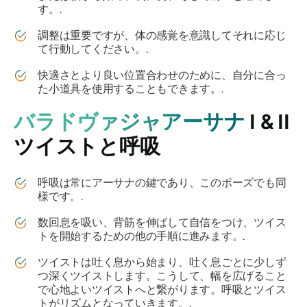
す。.
調整は重要ですが、体の感覚を意識してそれに応じ
て行動してください。.
快適さとより良い位置合わせのために、自分に合っ
た小道具を使用することもできます。.
バラドヴァジャアーサナ
I & II
ツイストと呼吸
呼吸は常にアーサナの鍵であり、このポーズでも同
様です。.
数回息を吸い、背筋を伸ばして自信をつけ、ツイス
トを開始するための他の手順に進みます。.
ツイストは吐く息から始まり、吐く息ごとに少しず
つ深くツイストします。こうして、幅を広げること
で心地よいツイストへと繋がります。呼吸とツイス
トがリズムとなっていきます。.