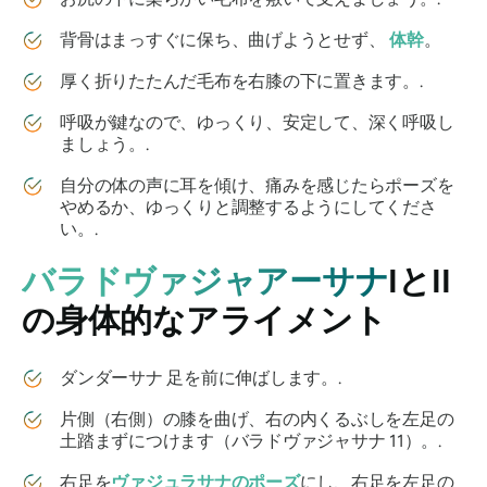
背骨はまっすぐに保ち、曲げようとせず、
体幹
。
厚く折りたたんだ毛布を右膝の下に置きます。.
呼吸が鍵なので、ゆっくり、安定して、深く呼吸し
ましょう。.
自分の体の声に耳を傾け、痛みを感じたらポーズを
やめるか、ゆっくりと調整するようにしてくださ
い。.
バラドヴァジャアーサナ
IとII
の身体的なアライメント
ダンダーサナ 足を前に伸ばします。.
片側（右側）の膝を曲げ、右の内くるぶしを左足の
土踏まずにつけます（バラドヴァジャサナ 11）。.
右足を
ヴァジュラサナのポーズ
にし、右足を左足の