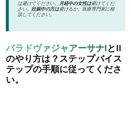
は避けてください。
月経中の女性は
避けてくだ
さい。
妊娠中の方は
避けるか、医療専門家に相
談してください。
バラドヴァジャアーサナI
とII
のやり方は？ステップバイス
テップの手順に従ってくださ
い。