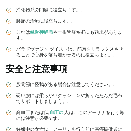
消化器系の問題に役立ちます。.
腰痛の治療に役立ちます。.
これは
坐骨神経痛
や手根管症候群にも効果がありま
す。
バラドヴァジャ ツイストは、筋肉をリラックスさせ
ることで心身を落ち着かせるのに役立ちます。.
安全と注意事項
股関節に怪我がある場合は注意してください。.
硬い腰には柔らかいクッションや折りたたんだ毛布
でサポートしましょう。.
高血圧または低
血圧の
人は、このアーサナを行う際
には注意が必要です。
妊娠中の女性は、アーサナを行う前に医療提供者に