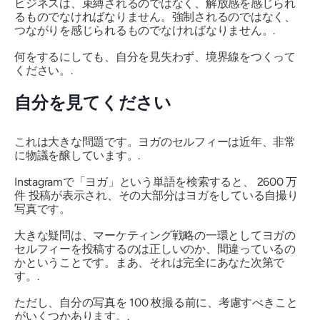
ビジネスは、束縛されるのではなく、解放感を感じられ
るものでなければなりません。強制されるのではなく、
つながりを感じられるものでなければなりません。.
何をするにしても、自分を見失わず、境界線をつくって
ください。.
自分を見てください
これは大きな問題です。ヨガのセルフィーは近年、非常
に物議を醸しています。.
Instagramで「ヨガ」という単語を検索すると、
2600
万
件
投稿が表示され、その大部分はヨガをしている自撮り
写真です。
大きな疑問は、マーケティング戦略の一環としてヨガの
セルフィーを投稿するのは正しいのか、間違っているの
かということです。まあ、それは完全にあなた次第で
す。.
ただし、自分の写真を 100 枚撮る前に、考慮すべきこと
がいくつかあります。.