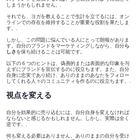
しまうかもしれません。.
それでも、ヨガを教えることで生計を立てるには、オン
ラインでの存在を維持することが重要な役割を果たしま
す。.
しかし、この問題に悩んでいる人にとって朗報がありま
す。自分のブランドをマーケティングしながら、自分
ら
し
さ
を
保ち
続けることは可能です。
以下の 6 つのヒントは、偽善的または表面的な印象を与
えずにブランドを宣伝するのに役立ちます。また、自分
自身に忠実であり続け、ありのままのあなたをフォロー
してくれる人々のコミュニティを作るのに役立ちます。.
視点を変える
自分を効果的に売り込むには、自分自身を変えなければ
ならないと感じるかもしれません。しかし、実際は全く
逆です。.
何も変える必要はありません。ありのままの自分を受け