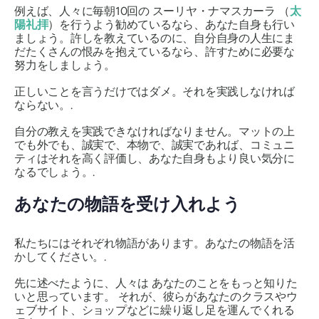
例えば、人々に毎朝10回の
スーリヤ・ナマスカーラ
（
太
陽礼拝
）を行うよう勧めているなら、あなた自身も行い
ましょう。許しを教えているのに、自分自身の人生にま
だたくさんの恨みを抱えているなら、許すために必要な
努力をしましょう。
正しいことを言うだけではダメ。それを実践しなければ
ならない。.
自分の教えを実践できなければなりません。マットの上
でも外でも、誠実で、本物で、誠実であれば、コミュニ
ティはそれを高く評価し、あなた自身もより良い気分に
なるでしょう。.
あなたの物語を受け入れよう
私たちにはそれぞれ物語があります。あなたの物語を活
かしてください。.
先に述べたように、人々は
あなたのことをもっと知りた
いと思っています。
それが、彼らがあなたのクラスやウ
ェブサイト、ショップなどに繰り返し足を運んでくれる