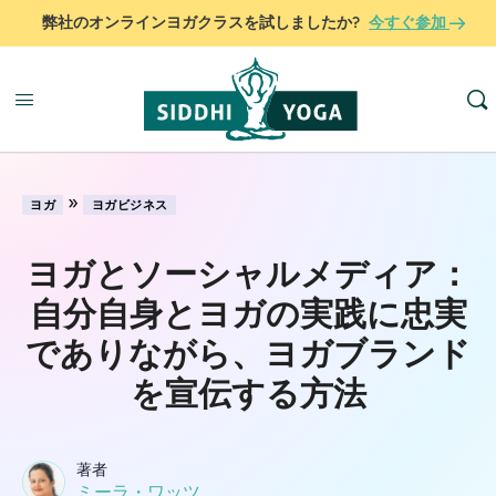
弊社のオンラインヨガクラスを試しましたか?
今すぐ参加
»
ヨガ
ヨガビジネス
ヨガとソーシャルメディア：
自分自身とヨガの実践に忠実
でありながら、ヨガブランド
を宣伝する方法
著者
ミーラ・ワッツ