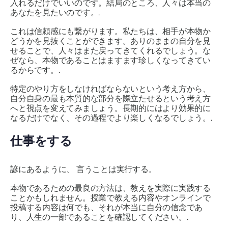
入れるだけでいいのです。結局のところ、人々は本当の
あなたを見たいのです。.
これは信頼感にも繋がります。私たちは、相手が本物か
どうかを見抜くことができます。ありのままの自分を見
せることで、人々はまた戻ってきてくれるでしょう。な
ぜなら、本物であることはますます珍しくなってきてい
るからです。.
特定のやり方をしなければならないという考え方から、
自分自身の最も本質的な部分を際立たせるという考え方
へと視点を変えてみましょう。長期的にはより効果的に
なるだけでなく、その過程でより楽しくなるでしょう。.
仕事をする
諺にあるように、
言うことは実行する
。
本物であるための最良の方法は、教えを実際に実践する
ことかもしれません。授業で教える内容やオンラインで
投稿する内容は何でも、それが本当に自分の信念であ
り、人生の一部であることを確認してください。.