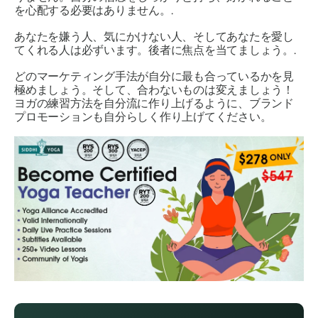
を心配する必要はありません。.
あなたを嫌う人、気にかけない人、そしてあなたを愛し
てくれる人は必ずいます。後者に焦点を当てましょう。.
どのマーケティング手法が
自分
に最も合っているかを見
極めましょう。そして、合わないものは変えましょう！
ヨガの練習方法を自分流に作り上げるように、ブランド
プロモーションも
自分らしく
作り上げてください。