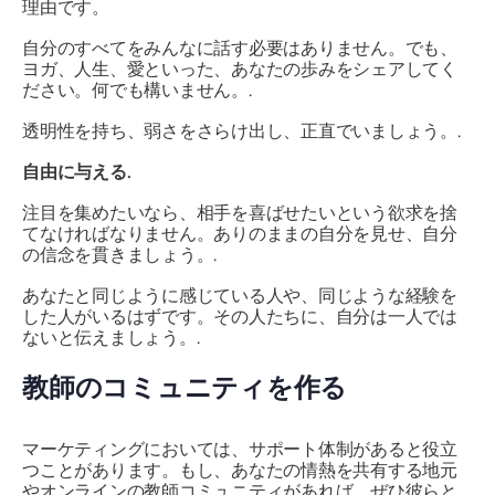
理由です。
自分のすべてをみんなに話す必要はありません。でも、
ヨガ、人生、愛といった、あなたの歩みをシェアしてく
ださい。何でも構いません。.
透明性を持ち、弱さをさらけ出し、正直でいましょう。.
自由に与える
.
注目を集めたいなら、相手を喜ばせたいという欲求を捨
てなければなりません。ありのままの自分を見せ、自分
の信念を貫きましょう。.
あなたと同じように感じている人や、同じような経験を
した人がいるはずです。その人たちに、自分は一人では
ないと伝えましょう。.
教師のコミュニティを作る
マーケティングにおいては、サポート体制があると役立
つことがあります。もし、あなたの情熱を共有する地元
やオンラインの教師コミュニティがあれば、ぜひ彼らと