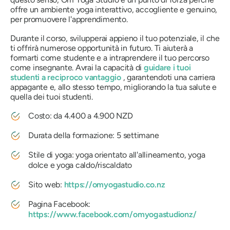
offre un ambiente yoga interattivo, accogliente e genuino,
per promuovere l'apprendimento.
Durante il corso, svilupperai appieno il tuo potenziale, il che
ti offrirà numerose opportunità in futuro. Ti aiuterà a
formarti come studente e a intraprendere il tuo percorso
come insegnante. Avrai la capacità di
guidare i tuoi
studenti a reciproco vantaggio
, garantendoti una carriera
appagante e, allo stesso tempo, migliorando la tua salute e
quella dei tuoi studenti.
Costo: da 4.400 a 4.900 NZD
Durata della formazione: 5 settimane
Stile di yoga: yoga orientato all'allineamento, yoga
dolce e yoga caldo/riscaldato
Sito web:
https://omyogastudio.co.nz
Pagina Facebook:
https://www.facebook.com/omyogastudionz/