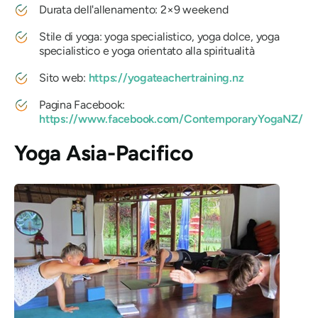
Durata dell'allenamento: 2×9 weekend
Stile di yoga: yoga specialistico, yoga dolce, yoga
specialistico e yoga orientato alla spiritualità
Sito web:
https://yogateachertraining.nz
Pagina Facebook:
https://www.facebook.com/ContemporaryYogaNZ/
Yoga Asia-Pacifico