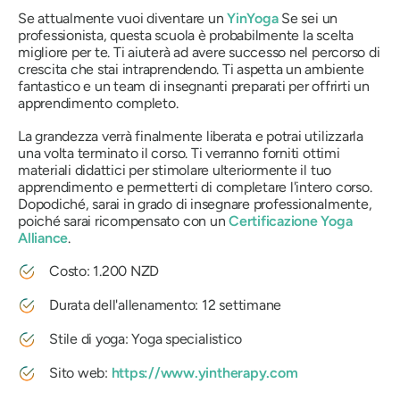
Se attualmente vuoi diventare un
YinYoga
Se sei un
professionista, questa scuola è probabilmente la scelta
migliore per te. Ti aiuterà ad avere successo nel percorso di
crescita che stai intraprendendo. Ti aspetta un ambiente
fantastico e un team di insegnanti preparati per offrirti un
apprendimento completo.
La grandezza verrà finalmente liberata e potrai utilizzarla
una volta terminato il corso. Ti verranno forniti ottimi
materiali didattici per stimolare ulteriormente il tuo
apprendimento e permetterti di completare l'intero corso.
Dopodiché, sarai in grado di insegnare professionalmente,
poiché sarai ricompensato con un
Certificazione Yoga
Alliance
.
Costo: 1.200 NZD
Durata dell'allenamento: 12 settimane
Stile di yoga: Yoga specialistico
Sito web:
https://www.yintherapy.com