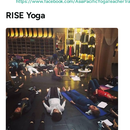
https://www.facebook.com/AsiaPacificYogaTeacherTra
RISE Yoga