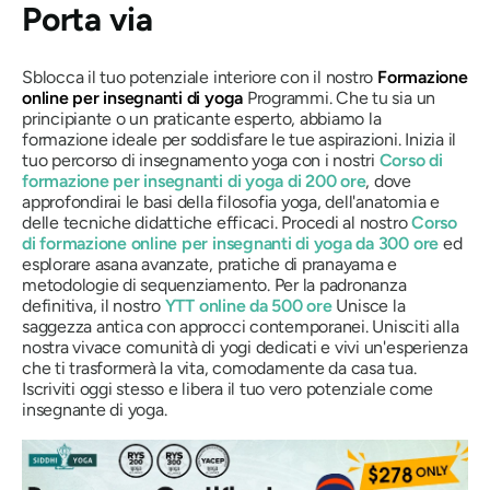
Porta via
Sblocca il tuo potenziale interiore con il nostro
Formazione
online per insegnanti di yoga
Programmi. Che tu sia un
principiante o un praticante esperto, abbiamo la
formazione ideale per soddisfare le tue aspirazioni. Inizia il
tuo percorso di insegnamento yoga con i nostri
Corso di
formazione per insegnanti di yoga di 200 ore
, dove
approfondirai le basi della filosofia yoga, dell'anatomia e
delle tecniche didattiche efficaci. Procedi al nostro
Corso
di formazione online per insegnanti di yoga da 300 ore
ed
esplorare asana avanzate, pratiche di pranayama e
metodologie di sequenziamento. Per la padronanza
definitiva, il nostro
YTT online da 500 ore
Unisce la
saggezza antica con approcci contemporanei. Unisciti alla
nostra vivace comunità di yogi dedicati e vivi un'esperienza
che ti trasformerà la vita, comodamente da casa tua.
Iscriviti oggi stesso e libera il tuo vero potenziale come
insegnante di yoga.