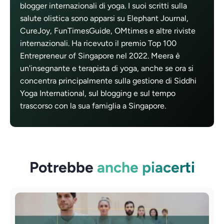
blogger internazionali di yoga. I suoi scritti sulla
salute olistica sono apparsi su Elephant Journal,
CureJoy, FunTimesGuide, OMtimes e altre riviste
internazionali. Ha ricevuto il premio Top 100
Entrepreneur of Singapore nel 2022. Meera è
un'insegnante e terapista di yoga, anche se ora si
concentra principalmente sulla gestione di Siddhi
Yoga International, sul blogging e sul tempo
trascorso con la sua famiglia a Singapore.
Potrebbe
anche piacerti