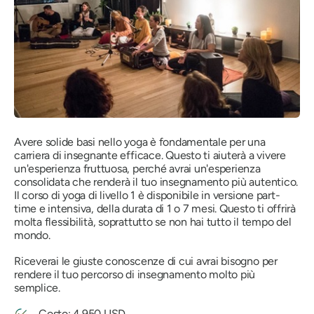
Avere solide basi nello yoga è fondamentale per una
carriera di insegnante efficace. Questo ti aiuterà a vivere
un'esperienza fruttuosa, perché avrai un'esperienza
consolidata che renderà il tuo insegnamento più autentico.
Il corso di yoga di livello 1 è disponibile in versione part-
time e intensiva, della durata di 1 o 7 mesi. Questo ti offrirà
molta flessibilità, soprattutto se non hai tutto il tempo del
mondo.
Riceverai le giuste conoscenze di cui avrai bisogno per
rendere il tuo percorso di insegnamento molto più
semplice.
Costo: 4.950 USD