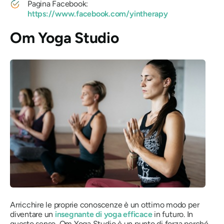
Pagina Facebook:
https://www.facebook.com/yintherapy
Om Yoga Studio
Arricchire le proprie conoscenze è un ottimo modo per
diventare un
insegnante di yoga efficace
in futuro. In
questo senso, Om Yoga Studio è un punto di forza perché