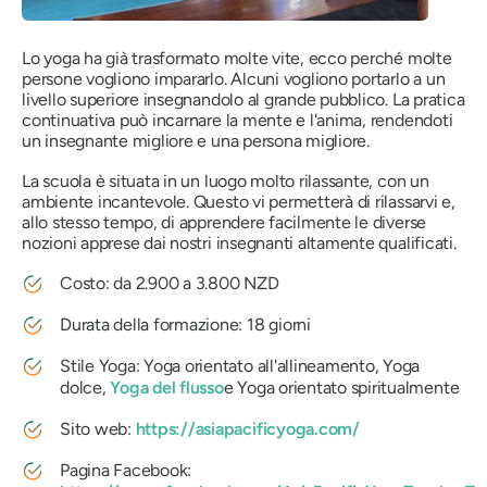
Lo yoga ha già trasformato molte vite, ecco perché molte
persone vogliono impararlo. Alcuni vogliono portarlo a un
livello superiore insegnandolo al grande pubblico. La pratica
continuativa può incarnare la mente e l'anima, rendendoti
un insegnante migliore e una persona migliore.
La scuola è situata in un luogo molto rilassante, con un
ambiente incantevole. Questo vi permetterà di rilassarvi e,
allo stesso tempo, di apprendere facilmente le diverse
nozioni apprese dai nostri insegnanti altamente qualificati.
Costo: da 2.900 a 3.800 NZD
Durata della formazione: 18 giorni
Stile Yoga: Yoga orientato all'allineamento, Yoga
dolce,
Yoga del flusso
e Yoga orientato spiritualmente
Sito web:
https://asiapacificyoga.com/
Pagina Facebook: