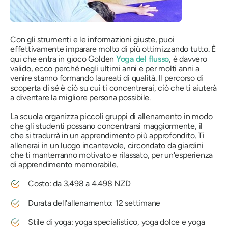
Con gli strumenti e le informazioni giuste, puoi
effettivamente imparare molto di più ottimizzando tutto. È
qui che entra in gioco Golden
Yoga del flusso
, è davvero
valido, ecco perché negli ultimi anni e per molti anni a
venire stanno formando laureati di qualità. Il percorso di
scoperta di sé è ciò su cui ti concentrerai, ciò che ti aiuterà
a diventare la migliore persona possibile.
La scuola organizza piccoli gruppi di allenamento in modo
che gli studenti possano concentrarsi maggiormente, il
che si tradurrà in un apprendimento più approfondito. Ti
allenerai in un luogo incantevole, circondato da giardini
che ti manterranno motivato e rilassato, per un'esperienza
di apprendimento memorabile.
Costo: da 3.498 a 4.498 NZD
Durata dell'allenamento: 12 settimane
Stile di yoga: yoga specialistico, yoga dolce e yoga