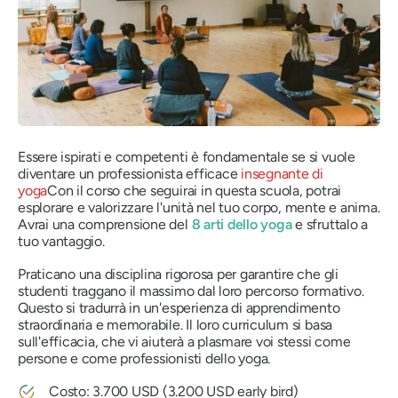
Essere ispirati e competenti è fondamentale se si vuole
diventare un professionista efficace
insegnante di
yoga
Con il corso che seguirai in questa scuola, potrai
esplorare e valorizzare l'unità nel tuo corpo, mente e anima.
Avrai una comprensione del
8 arti dello yoga
e sfruttalo a
tuo vantaggio.
Praticano una disciplina rigorosa per garantire che gli
studenti traggano il massimo dal loro percorso formativo.
Questo si tradurrà in un'esperienza di apprendimento
straordinaria e memorabile. Il loro curriculum si basa
sull'efficacia, che vi aiuterà a plasmare voi stessi come
persone e come professionisti dello yoga.
Costo: 3.700 USD (3.200 USD early bird)