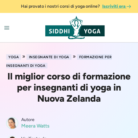
Hai provato i nostri corsi di yoga online?
Iscriviti ora
»
»
YOGA
INSEGNANTE DI YOGA
FORMAZIONE PER
INSEGNANTI DI YOGA
Il miglior corso di formazione
per insegnanti di yoga in
Nuova Zelanda
Autore
Meera Watts