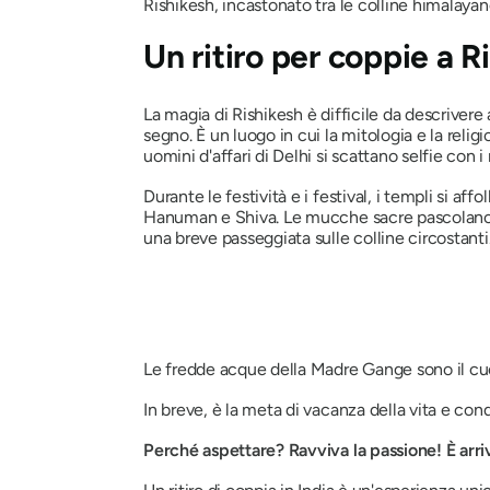
Rishikesh, incastonato tra le colline himalayan
Un ritiro per coppie a R
La magia di Rishikesh è difficile da descrivere 
segno. È un luogo in cui la mitologia e la reli
uomini d'affari di Delhi si scattano selfie con 
Durante le festività e i festival, i templi si a
Hanuman e Shiva. Le mucche sacre pascolano neg
una breve passeggiata sulle colline circostanti
Le fredde acque della Madre Gange sono il cu
In breve, è la meta di vacanza della vita e co
Perché aspettare? Ravviva la passione! È arr