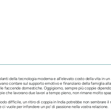
 isolanti della tecnologia moderna e all'elevato costo della vita i
o contare sul supporto emotivo e finanziario della famiglia allarg
 e delle faccende domestiche. Oggigiorno, sempre più coppie dipend
ie che lavorano due lavori a tempo pieno, non rimane molto spazio
odo difficile, un ritiro di coppia in India potrebbe non sembrare il
 ci vuole per infondere un po' di passione nella vostra relazione.