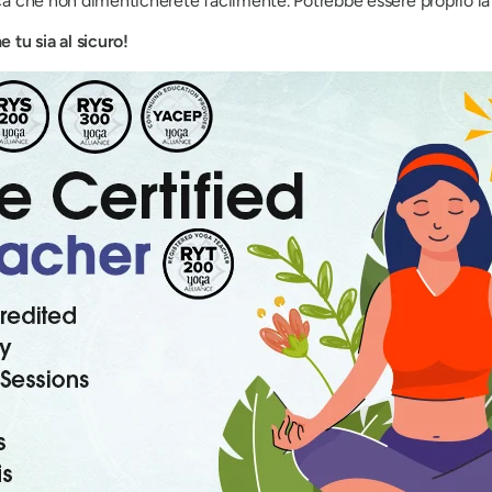
ica che non dimenticherete facilmente. Potrebbe essere proprio la s
tu sia al sicuro!