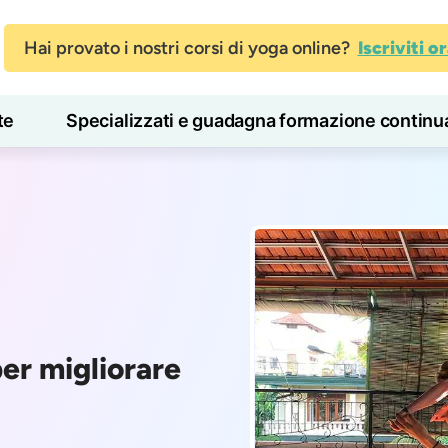
Hai provato i nostri corsi di yoga online?
Iscriviti o
te
Specializzati e guadagna formazione continu
Blog
Imparare
per migliorare