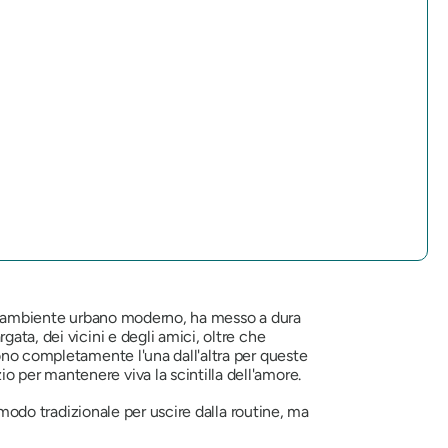
n un ambiente urbano moderno, ha messo a dura
ata, dei vicini e degli amici, oltre che
ono completamente l'una dall'altra per queste
 per mantenere viva la scintilla dell'amore.
 modo tradizionale per uscire dalla routine, ma