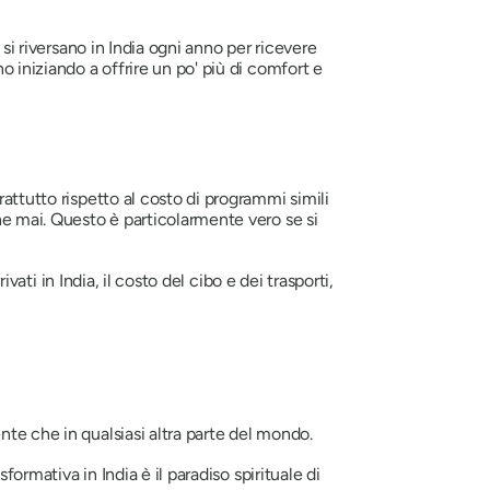
 si riversano in India ogni anno per ricevere
o iniziando a offrire un po' più di comfort e
attutto rispetto al costo di programmi simili
he mai. Questo è particolarmente vero se si
ati ​​in India, il costo del cibo e dei trasporti,
nte che in qualsiasi altra parte del mondo.
formativa in India è il paradiso spirituale di