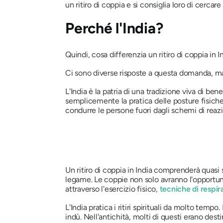
un ritiro di coppia e si consiglia loro di cercar
Perché l'India?
Quindi, cosa differenzia un ritiro di coppia in I
Ci sono diverse risposte a questa domanda, ma
L'India è la patria di una tradizione viva di ben
semplicemente la pratica delle posture fisiche
condurre le persone fuori dagli schemi di re
Un ritiro di coppia in India comprenderà quasi
legame. Le coppie non solo avranno l'opportuni
attraverso l'esercizio fisico,
tecniche di respi
L'India pratica i ritiri spirituali da molto t
indù. Nell'antichità, molti di questi erano desti