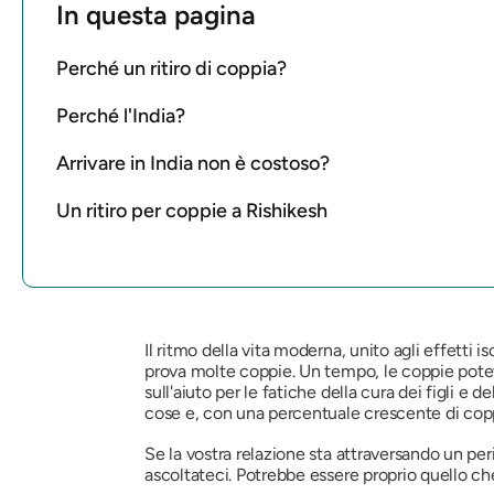
In questa pagina
Perché un ritiro di coppia?
Perché l'India?
Arrivare in India non è costoso?
Un ritiro per coppie a Rishikesh
Il ritmo della vita moderna, unito agli effetti
prova molte coppie. Un tempo, le coppie potevan
sull'aiuto per le fatiche della cura dei figli
cose e, con una percentuale crescente di copp
Se la vostra relazione sta attraversando un peri
ascoltateci. Potrebbe essere proprio quello che