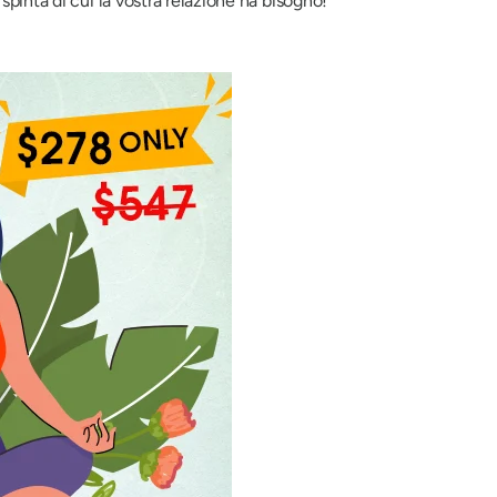
pinta di cui la vostra relazione ha bisogno!