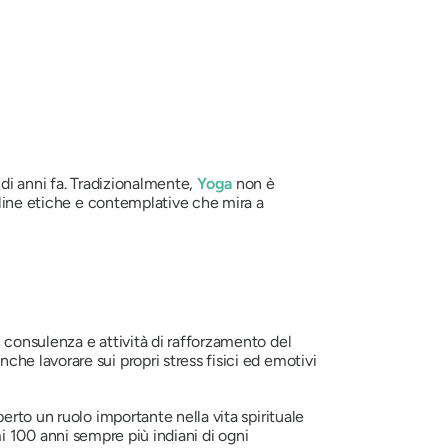
a di anni fa. Tradizionalmente,
Yoga
non è
pline etiche e contemplative che mira a
onsulenza e attività di rafforzamento del
e lavorare sui propri stress fisici ed emotivi
rto un ruolo importante nella vita spirituale
imi 100 anni sempre più indiani di ogni