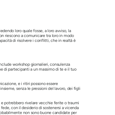
dendo loro quale fosse, a loro avviso, la
 non riescono a comunicare tra loro in modo
cità di risolvere i conflitti, che in realtà è
 include workshop giornalieri, consulenza
ne di partecipanti a un massimo di te e il tuo
cazione, e i ritiri possono essere
nsieme, senza le pressioni del lavoro, dei figli
 e potrebbero rivelare vecchie ferite o traumi
ede, con il desiderio di sostenersi a vicenda
o probabilmente non sono buone candidate per