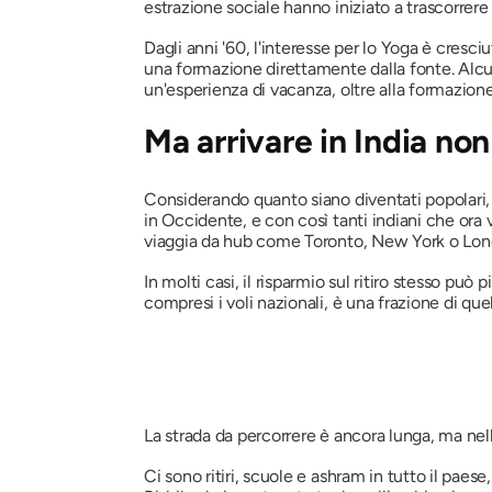
estrazione sociale hanno iniziato a trascorrere p
Dagli anni '60, l'interesse per lo Yoga è cresci
una formazione direttamente dalla fonte. Alcuni
un'esperienza di vacanza, oltre alla formazione
Ma arrivare in India no
Considerando quanto siano diventati popolari, u
in Occidente, e con così tanti indiani che ora
viaggia da hub come Toronto, New York o Lon
In molti casi, il risparmio sul ritiro stesso può p
compresi i voli nazionali, è una frazione di que
La strada da percorrere è ancora lunga, ma nel
Ci sono ritiri, scuole e ashram in tutto il paese