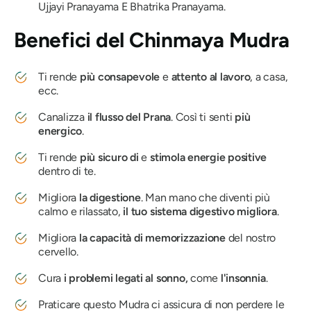
Ujjayi
Pranayama
E
Bhatrika
Pranayama
.
Benefici
del Chinmaya Mudra
Ti rende
più consapevole
e
attento al lavoro
, a casa,
ecc.
Canalizza
il flusso del
Prana
. Così ti senti
più
energico
.
Ti rende
più sicuro di
e
stimola energie positive
dentro di te.
Migliora
la digestione
. Man mano che diventi più
calmo e rilassato,
il tuo sistema digestivo migliora
.
Migliora
la capacità di memorizzazione
del nostro
cervello.
Cura
i problemi legati al sonno,
come
l'insonnia
.
Praticare questo
Mudra
ci assicura di non perdere le