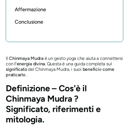
Affermazione
Conclusione
Il
Chinmaya Mudra
è un gesto yoga che aiuta a connettersi
con
l'energia divina
. Questa è una guida completa sul
significato
del
Chinmaya Mudra
, i suoi
benefici
e
come
praticarlo
.
Definizione – Cos'è
il
Chinmaya Mudra
?
Significato, riferimenti e
mitologia.