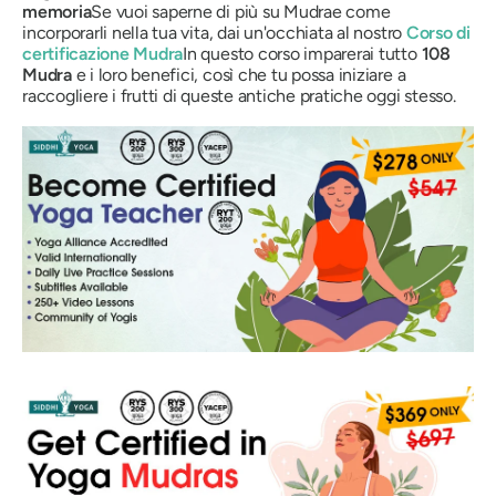
memoria
Se vuoi saperne di più su
Mudra
e come
incorporarli nella tua vita, dai un'occhiata al nostro
Corso di
certificazione
Mudra
In questo corso imparerai tutto
108
Mudra
e i loro benefici, così che tu possa iniziare a
raccogliere i frutti di queste antiche pratiche oggi stesso.