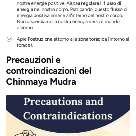
nostre energie positive. Aiuta
a regolare il flusso di
energia
nel nostro corpo. Praticando, questo flusso di
energia positiva rimane all'interno del nostro corpo.
Non disperdiamo la nostra energia verso il mondo
esterno.
Apre
l'ostruzione
attorno alla
zona toracica
(intorno al
torace).
Precauzioni e
controindicazioni
del
Chinmaya Mudra