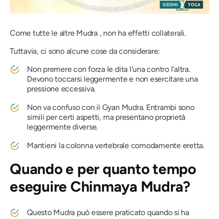
Come tutte le altre
Mudra
, non ha effetti collaterali.
Tuttavia, ci sono alcune cose da considerare:
Non premere con forza le dita l'una contro l'altra.
Devono toccarsi leggermente e non esercitare una
pressione eccessiva.
Non va confuso con
il Gyan
Mudra
. Entrambi sono
simili per certi aspetti, ma presentano proprietà
leggermente diverse.
Mantieni la colonna vertebrale comodamente eretta.
Quando e per quanto tempo
eseguire
Chinmaya Mudra
?
Questo
Mudra
può essere praticato quando si ha