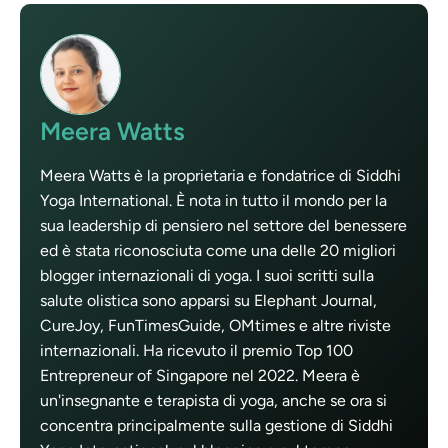
Meera Watts
Meera Watts è la proprietaria e fondatrice di Siddhi
Yoga International. È nota in tutto il mondo per la
sua leadership di pensiero nel settore del benessere
ed è stata riconosciuta come una delle 20 migliori
blogger internazionali di yoga. I suoi scritti sulla
salute olistica sono apparsi su Elephant Journal,
CureJoy, FunTimesGuide, OMtimes e altre riviste
internazionali. Ha ricevuto il premio Top 100
Entrepreneur of Singapore nel 2022. Meera è
un'insegnante e terapista di yoga, anche se ora si
concentra principalmente sulla gestione di Siddhi