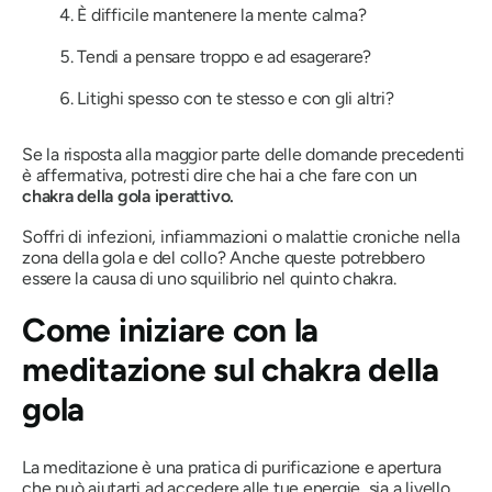
È difficile mantenere la mente calma?
Tendi a pensare troppo e ad esagerare?
Litighi spesso con te stesso e con gli altri?
Se la risposta alla maggior parte delle domande precedenti
è affermativa, potresti dire che hai a che fare con un
chakra della gola iperattivo.
Soffri di infezioni, infiammazioni o malattie croniche nella
zona della gola e del collo? Anche queste potrebbero
essere la causa di uno squilibrio nel quinto chakra.
Come iniziare con la
meditazione sul chakra della
gola
La meditazione è una pratica di purificazione e apertura
che può aiutarti ad accedere alle tue energie, sia a livello