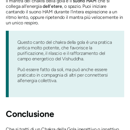
Il mantra del chakra della gola è il
suono HAM
che si
collega all'energia
dell'etere
, o spazio. Puoi iniziare
cantando il suono HAM durante l'intera espirazione a un
ritmo lento, oppure ripetendo il mantra più velocemente in
un unico respiro.
Questo canto del chakra della gola è una pratica
antica molto potente, che favorisce la
purificazione, il rilascio e il rafforzamento del
campo energetico del Vishuddha.
Può essere fatto da soli, ma può anche essere
praticato in compagnia di altri per connettersi
all'energia collettiva.
Conclusione
Che si tratti di un Chakra della Gola iperattivo o ipoattivo,