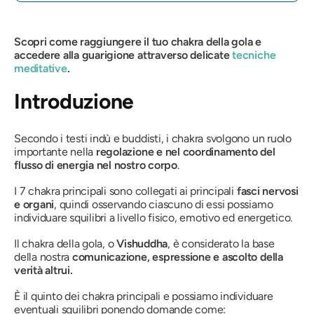
Scopri come raggiungere il tuo chakra della gola e
accedere alla guarigione attraverso delicate
tecniche
meditative
.
Introduzione
Secondo i testi indù e buddisti, i chakra svolgono un ruolo
importante nella
regolazione e nel coordinamento del
flusso di energia nel nostro corpo
.
I 7 chakra principali sono collegati ai principali
fasci nervosi
e organi
, quindi osservando ciascuno di essi possiamo
individuare squilibri a livello fisico, emotivo ed energetico.
Il chakra della gola, o
Vishuddha
, è considerato la base
della nostra
comunicazione, espressione e ascolto della
verità altrui.
È il quinto dei chakra principali e possiamo individuare
eventuali squilibri ponendo domande come: