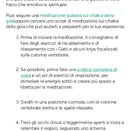
fisico che emotivo e spirituale.
Puoi seguire una
meditazione guidata sul chakra della
gola
oppure cercare uno script di meditazione sul chakra
della gola che può aiutarti a prepararti per la tua esperienza.
Prima di iniziare la meditazione, ti consigliamo di
fare degli esercizi di riscaldamento e di
rilassamento con i Gatti e alcuni kriya focalizzati
sulla colonna vertebrale.
Se possibile, prima fate una
pratica completa di
yoga
e un po' di esercizi di respirazione, per
stimolare le energie sottili e creare più spazio e
libertà per la meditazione.
Siediti in una posizione comoda, con la colonna
vertebrale eretta e le spalle rilassate.
Tieni gli occhi chiusi o leggermente aperti e inizia a
rallentare il respiro, seguendo uno schema