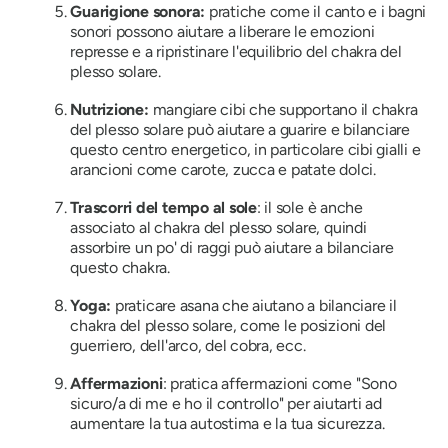
Guarigione sonora:
pratiche come il canto e i bagni
sonori possono aiutare a liberare le emozioni
represse e a ripristinare l'equilibrio del chakra del
plesso solare.
Nutrizione:
mangiare cibi che supportano il chakra
del plesso solare può aiutare a guarire e bilanciare
questo centro energetico, in particolare cibi gialli e
arancioni come carote, zucca e patate dolci.
Trascorri del tempo al sole
: il sole è anche
associato al chakra del plesso solare, quindi
assorbire un po' di raggi può aiutare a bilanciare
questo chakra.
Yoga:
praticare asana che aiutano a bilanciare il
chakra del plesso solare, come le posizioni del
guerriero, dell'arco, del cobra, ecc.
Affermazioni
: pratica affermazioni come "Sono
sicuro/a di me e ho il controllo" per aiutarti ad
aumentare la tua autostima e la tua sicurezza.