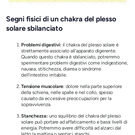
Segni fisici di un chakra del plesso
solare sbilanciato
Problemi digestivi:
il chakra del plesso solare è
strettamente associato all'apparato digerente.
Quando questo chakra è sbilanciato, potremmo
sperimentare problemi digestivi come indigestione,
nausea, stitichezza, diarrea o sindrome
dell'intestino irritabile.
Tensione muscolare
: dolore nella parte superiore
della schiena, nelle spalle e nel collo, spesso
causato da eccessive preoccupazioni per la
sopravvivenza.
Stanchezza:
uno squilibrio del chakra del plesso
solare può portare ad affaticamento e bassi livelli di
energia. Potremmo avere difficoltà ad alzarci dal
letto la mattina o sentirci stanchi.