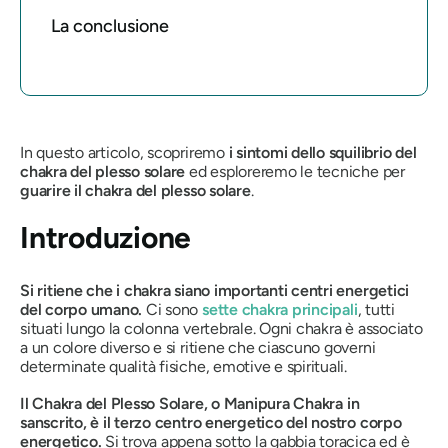
La conclusione
In questo articolo, scopriremo
i sintomi dello squilibrio del
chakra del plesso solare
ed esploreremo le tecniche per
guarire il chakra del plesso solare
.
Introduzione
Si ritiene che i chakra siano importanti centri energetici
del corpo umano.
Ci sono
sette chakra principali
, tutti
situati lungo la colonna vertebrale.
Ogni chakra è associato
a un colore diverso e si ritiene che ciascuno governi
determinate qualità fisiche, emotive e spirituali.
Il Chakra del Plesso Solare, o
Manipura
Chakra
in
sanscrito, è il terzo centro energetico del nostro corpo
energetico.
Si trova appena sotto la gabbia toracica ed è