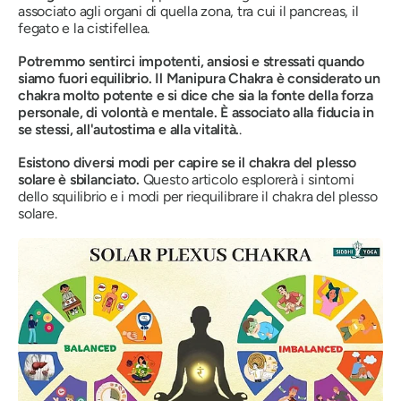
associato agli organi di quella zona, tra cui il pancreas, il
fegato e la cistifellea.
Potremmo sentirci impotenti, ansiosi e stressati quando
siamo fuori equilibrio. Il
Manipura
Chakra è considerato un
chakra molto potente e si dice che sia la fonte della forza
personale, di volontà e mentale. È associato alla fiducia in
se stessi, all'autostima e alla vitalità.
.
Esistono diversi modi per capire se il chakra del plesso
solare è sbilanciato.
Questo articolo esplorerà i sintomi
dello squilibrio e i modi per riequilibrare il chakra del plesso
solare.