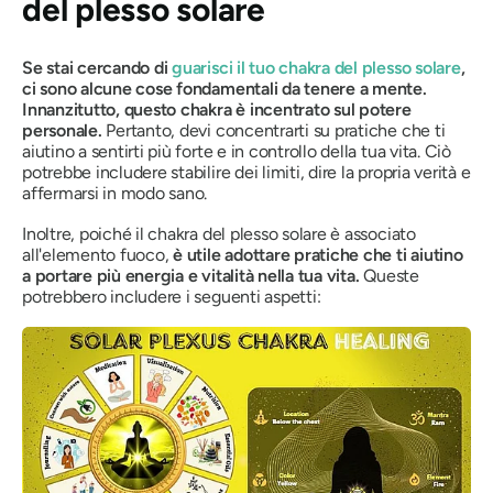
del plesso solare
Se stai cercando di
guarisci il tuo chakra del plesso solare
,
ci sono alcune cose fondamentali da tenere a mente.
Innanzitutto, questo chakra è incentrato sul potere
personale.
Pertanto, devi concentrarti su pratiche che ti
aiutino a sentirti più forte e in controllo della tua vita.
Ciò
potrebbe includere stabilire dei limiti, dire la propria verità e
affermarsi in modo sano.
Inoltre, poiché il chakra del plesso solare è associato
all'elemento fuoco,
è utile adottare pratiche che ti aiutino
a portare più energia e vitalità nella tua vita.
Queste
potrebbero includere i seguenti aspetti: