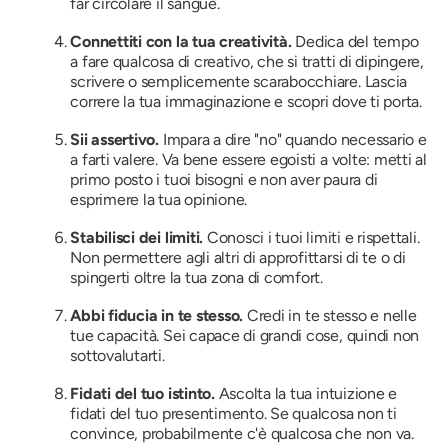
far circolare il sangue.
Connettiti con la tua creatività.
Dedica del tempo
a fare qualcosa di creativo, che si tratti di dipingere,
scrivere o semplicemente scarabocchiare. Lascia
correre la tua immaginazione e scopri dove ti porta.
Sii assertivo.
Impara a dire "no" quando necessario e
a farti valere. Va bene essere egoisti a volte: metti al
primo posto i tuoi bisogni e non aver paura di
esprimere la tua opinione.
Stabilisci dei limiti.
Conosci i tuoi limiti e rispettali.
Non permettere agli altri di approfittarsi di te o di
spingerti oltre la tua zona di comfort.
Abbi fiducia in te stesso.
Credi in te stesso e nelle
tue capacità. Sei capace di grandi cose, quindi non
sottovalutarti.
Fidati del tuo istinto.
Ascolta la tua intuizione e
fidati del tuo presentimento. Se qualcosa non ti
convince, probabilmente c'è qualcosa che non va.