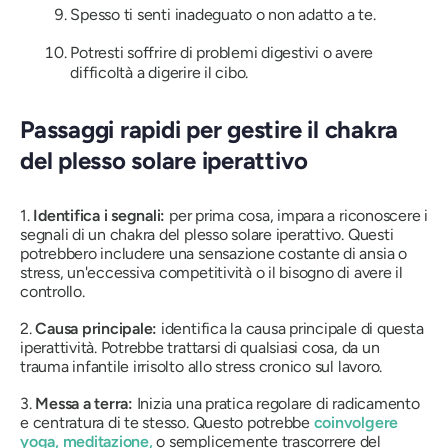
Spesso ti senti inadeguato o non adatto a te.
Potresti soffrire di problemi digestivi o avere
difficoltà a digerire il cibo.
Passaggi rapidi per gestire il chakra
del plesso solare iperattivo
1.
Identifica i segnali:
per prima cosa, impara a riconoscere i
segnali di un chakra del plesso solare iperattivo. Questi
potrebbero includere una sensazione costante di ansia o
stress, un'eccessiva competitività o il bisogno di avere il
controllo.
2.
Causa principale:
identifica la causa principale di questa
iperattività. Potrebbe trattarsi di qualsiasi cosa, da un
trauma infantile irrisolto allo stress cronico sul lavoro.
3.
Messa a terra:
Inizia una pratica regolare di radicamento
e centratura di te stesso. Questo potrebbe
coinvolgere
yoga, meditazione,
o semplicemente trascorrere del