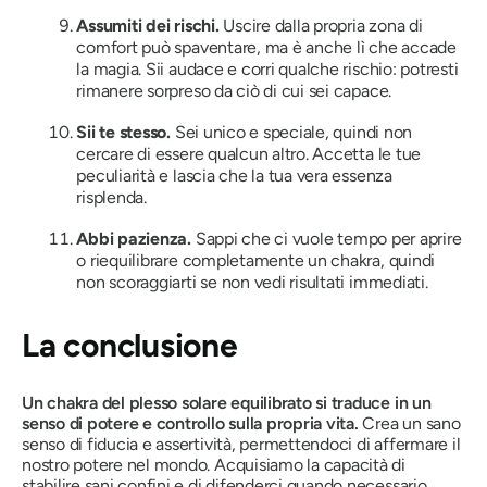
Assumiti dei rischi.
Uscire dalla propria zona di
comfort può spaventare, ma è anche lì che accade
la magia. Sii audace e corri qualche rischio: potresti
rimanere sorpreso da ciò di cui sei capace.
Sii te stesso.
Sei unico e speciale, quindi non
cercare di essere qualcun altro. Accetta le tue
peculiarità e lascia che la tua vera essenza
risplenda.
Abbi pazienza.
Sappi che ci vuole tempo per aprire
o riequilibrare completamente un chakra, quindi
non scoraggiarti se non vedi risultati immediati.
La conclusione
Un chakra del plesso solare equilibrato si traduce in un
senso di potere e controllo sulla propria vita.
Crea un sano
senso di fiducia e assertività, permettendoci di affermare il
nostro potere nel mondo. Acquisiamo la capacità di
stabilire sani confini e di difenderci quando necessario.