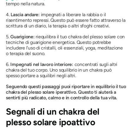
tempo nella natura.
4.
Lascia andare:
impegnati a liberare la rabbia o il
risentimento repressi. Questo può essere fatto attraverso la
scrittura di un diario, la terapia o altri sfoghi creativi.
5.
Guarigione:
riequilibra il tuo chakra del plesso solare con
tecniche di guarigione energetica. Questo potrebbe
includere l'uso di cristalli, oli essenziali, yoga, meditazione
o terapia del suono.
6.
Impegnati nel lavoro interiore:
concentrati sugli altri
chakra del tuo corpo. Uno squilibrio in un chakra può
spesso portare a squilibri negli altri.
Seguendo questi passaggi puoi riportare in equilibrio il tuo
chakra del plesso solare iperattivo. Questo ti aiuterà a
sentirti più radicato, calmo e in controllo della tua vita.
Segnali di un chakra del
plesso solare ipoattivo