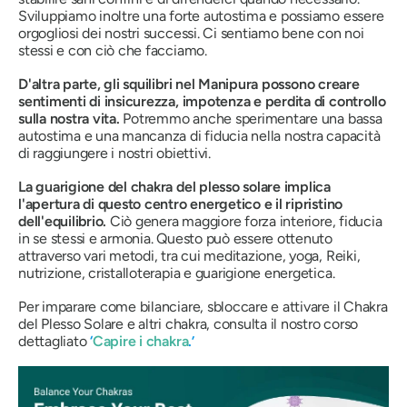
Sviluppiamo inoltre una forte autostima e possiamo essere
orgogliosi dei nostri successi. Ci sentiamo bene con noi
stessi e con ciò che facciamo.
D'altra parte, gli squilibri nel
Manipura
possono creare
sentimenti di insicurezza, impotenza e perdita di controllo
sulla nostra vita.
Potremmo anche sperimentare una bassa
autostima e una mancanza di fiducia nella nostra capacità
di raggiungere i nostri obiettivi.
La guarigione del chakra del plesso solare implica
l'apertura di questo centro energetico e il ripristino
dell'equilibrio.
Ciò genera maggiore forza interiore, fiducia
in se stessi e armonia. Questo può essere ottenuto
attraverso vari metodi, tra cui meditazione, yoga, Reiki,
nutrizione, cristalloterapia e guarigione energetica.
Per imparare come bilanciare, sbloccare e attivare il Chakra
del Plesso Solare e altri chakra, consulta il nostro corso
dettagliato
‘
Capire i chakra
.’