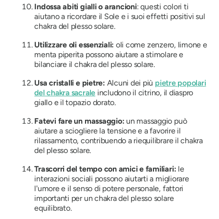
Indossa abiti gialli o arancioni
: questi colori ti
aiutano a ricordare il Sole e i suoi effetti positivi sul
chakra del plesso solare.
Utilizzare oli essenziali:
oli come zenzero, limone e
menta piperita possono aiutare a stimolare e
bilanciare il chakra del plesso solare.
Usa cristalli e pietre:
Alcuni dei più
pietre popolari
del chakra sacrale
includono il citrino, il diaspro
giallo e il topazio dorato.
Fatevi fare un massaggio:
un massaggio può
aiutare a sciogliere la tensione e a favorire il
rilassamento, contribuendo a riequilibrare il chakra
del plesso solare.
Trascorri del tempo con amici e familiari:
le
interazioni sociali possono aiutarti a migliorare
l'umore e il senso di potere personale, fattori
importanti per un chakra del plesso solare
equilibrato.