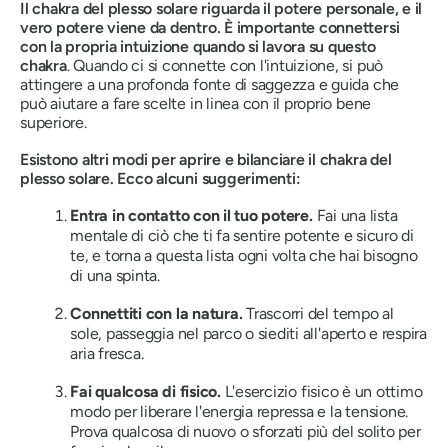
Il chakra del plesso solare riguarda il potere personale, e il
vero potere viene da dentro. È importante connettersi
con la propria intuizione quando si lavora su questo
chakra
.
Quando ci si connette con l'intuizione, si può
attingere a una profonda fonte di saggezza e guida che
può aiutare a fare scelte in linea con il proprio bene
superiore.
Esistono altri modi per aprire e bilanciare il chakra del
plesso solare. Ecco alcuni suggerimenti:
Entra in contatto con il tuo potere.
Fai una lista
mentale di ciò che ti fa sentire potente e sicuro di
te, e torna a questa lista ogni volta che hai bisogno
di una spinta.
Connettiti con la natura.
Trascorri del tempo al
sole, passeggia nel parco o siediti all'aperto e respira
aria fresca.
Fai qualcosa di fisico.
L'esercizio fisico è un ottimo
modo per liberare l'energia repressa e la tensione.
Prova qualcosa di nuovo o sforzati più del solito per