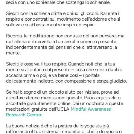
sedia con uno schienale che sostenga lo schienale.
Siediti con la schiena dritta e chiudi gli occhi. Rallenta il
respiro e concentrati sul movimento dell'addome che si
solleva e si abbassa mentre inspiri ed espiri.
Ricorda, la meditazione non consiste nel non pensare, ma
nell'allenare il cervello a tornare al momento presente,
indipendentemente dai pensieri che ci attraversano la
mente.
Siediti e osserva il tuo respiro. Quando noti che la tua
mente si allontana dal presente – cosa che senza dubbio
accadrà prima o poi, e va bene così – riportala
delicatamente indietro, con compassione e senza giudizio.
Se hai bisogno di un piccolo aiuto per iniziare, prova ad
ascoltare alcune meditazioni guidate. Puoi acquistarle o
ascoltarle gratuitamente online. Dai un'occhiata a queste
meditazioni gratuite dell'UCLA
Mindful Awareness
Research Center
.
La buona notizia è che la pratica dello yoga sta già
rafforzando il tuo sistema immunitario, che tu lo voglia o