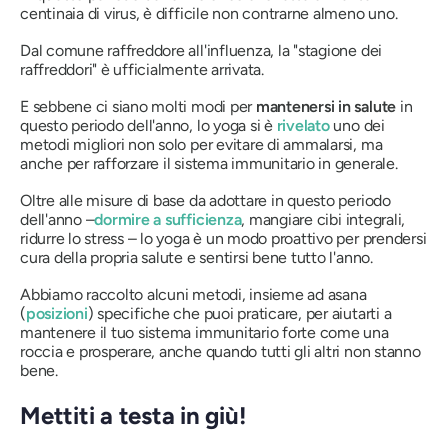
centinaia di virus, è difficile
non
contrarne almeno uno.
Dal comune raffreddore all'influenza, la "stagione dei
raffreddori" è ufficialmente arrivata.
E sebbene ci siano molti modi per
mantenersi in salute
in
questo periodo dell'anno, lo yoga si è
rivelato
uno dei
metodi migliori non solo per evitare di ammalarsi, ma
anche per rafforzare il sistema immunitario in generale.
Oltre alle misure di base da adottare in questo periodo
dell'anno –
dormire a sufficienza
, mangiare cibi integrali,
ridurre lo stress – lo yoga è un modo proattivo per prendersi
cura della propria salute e sentirsi bene tutto l'anno.
Abbiamo raccolto alcuni metodi, insieme ad
asana
(
posizioni
) specifiche che puoi praticare, per aiutarti a
mantenere il tuo sistema immunitario forte come una
roccia e prosperare, anche quando tutti gli altri non stanno
bene.
Mettiti a testa in giù!