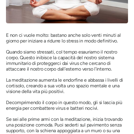
E non ci vuole molto: bastano anche solo venti minuti al
giorno per iniziare a ridurre lo stress in modo definitivo.
Quando siamo stressati, col tempo esauriamo il nostro
corpo. Questo inibisce la capacità del nostro sistema
immunitario di proteggerci dai virus che cercano di
attaccare il nostro corpo dall'esterno verso l'interno.
La meditazione aumenta le endorfine e abbassa i livelli di
cortisolo, creando a sua volta uno spazio mentale e una
visione della vita più positivi.
Decomprimendo il corpo in questo modo, gli si lascia più
energia per combattere virus e batteri nocivi.
Se sei alle prime armi con la meditazione, inizia trovando
una posizione comoda. Puoi sederti sul pavimento senza
supporto, con la schiena appoggiata a un muro o su una