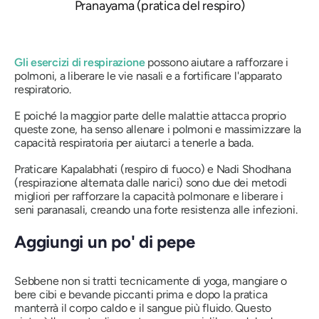
Pranayama (pratica del respiro)
Gli esercizi di respirazione
possono aiutare a rafforzare i
polmoni, a liberare le vie nasali e a fortificare l'apparato
respiratorio.
E poiché la maggior parte delle malattie attacca proprio
queste zone, ha senso allenare i polmoni e massimizzare la
capacità respiratoria per aiutarci a tenerle a bada.
Praticare
Kapalabhati
(respiro di fuoco) e
Nadi Shodhana
(respirazione alternata dalle narici) sono due dei metodi
migliori per rafforzare la capacità polmonare e liberare i
seni paranasali, creando una forte resistenza alle infezioni.
Aggiungi un po' di pepe
Sebbene non si tratti tecnicamente di yoga, mangiare o
bere cibi e bevande piccanti prima e dopo la pratica
manterrà il corpo caldo e il sangue più fluido. Questo