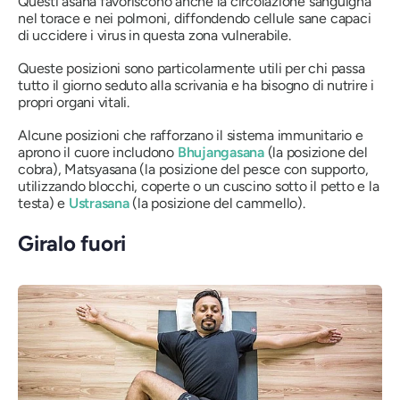
Questi
asana
favoriscono anche la circolazione sanguigna
nel torace e nei polmoni, diffondendo cellule sane capaci
di uccidere i virus in questa zona vulnerabile.
Queste posizioni sono particolarmente utili per chi passa
tutto il giorno seduto alla scrivania e ha bisogno di nutrire i
propri organi vitali.
Alcune posizioni che rafforzano il sistema immunitario e
aprono il cuore includono
Bhujangasana
(la posizione del
cobra),
Matsyasana
(la posizione del pesce con supporto,
utilizzando blocchi, coperte o un cuscino sotto il petto e la
testa) e
Ustrasana
(la posizione del cammello).
Giralo fuori