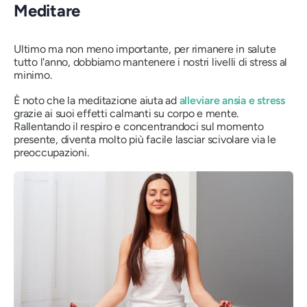
Meditare
Ultimo ma non meno importante, per rimanere in salute
tutto l'anno, dobbiamo mantenere i nostri livelli di stress al
minimo.
È noto che la meditazione aiuta ad
alleviare ansia e stress
grazie ai suoi effetti calmanti su corpo e mente.
Rallentando il respiro e concentrandoci sul momento
presente, diventa molto più facile lasciar scivolare via le
preoccupazioni.