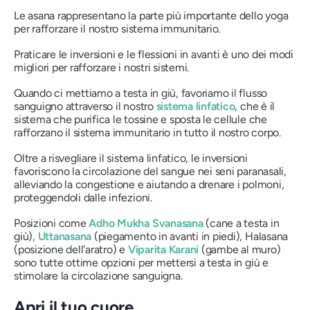
Le asana
rappresentano la parte più importante dello yoga
per rafforzare il nostro sistema immunitario.
Praticare le inversioni e le flessioni in avanti è uno dei modi
migliori per rafforzare i nostri sistemi.
Quando ci mettiamo a testa in giù, favoriamo il flusso
sanguigno attraverso il nostro
sistema linfatico
, che è il
sistema che purifica le tossine e sposta le cellule che
rafforzano il sistema immunitario in tutto il nostro corpo.
Oltre a risvegliare il sistema linfatico, le inversioni
favoriscono la circolazione del sangue nei seni paranasali,
alleviando la congestione e aiutando a drenare i polmoni,
proteggendoli dalle infezioni.
Posizioni come
Adho Mukha Svanasana
(cane a testa in
giù),
Uttanasana
(piegamento in avanti in piedi),
Halasana
(posizione dell'aratro) e
Viparita Karani
(gambe al muro)
sono tutte ottime opzioni per mettersi a testa in giù e
stimolare la circolazione sanguigna.
Apri il tuo cuore