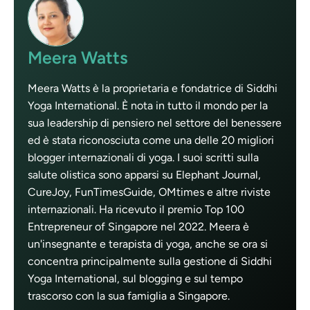
Meera Watts
Meera Watts è la proprietaria e fondatrice di Siddhi
Yoga International. È nota in tutto il mondo per la
sua leadership di pensiero nel settore del benessere
ed è stata riconosciuta come una delle 20 migliori
blogger internazionali di yoga. I suoi scritti sulla
salute olistica sono apparsi su Elephant Journal,
CureJoy, FunTimesGuide, OMtimes e altre riviste
internazionali. Ha ricevuto il premio Top 100
Entrepreneur of Singapore nel 2022. Meera è
un'insegnante e terapista di yoga, anche se ora si
concentra principalmente sulla gestione di Siddhi
Yoga International, sul blogging e sul tempo
trascorso con la sua famiglia a Singapore.