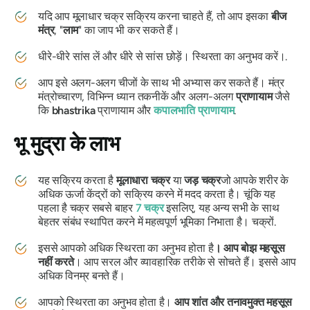
यदि आप
मूलाधार चक्र
सक्रिय करना चाहते हैं, तो आप इसका
बीज
मंत्र
, "
लाम
" का जाप भी कर सकते हैं।
धीरे-धीरे सांस लें और धीरे से सांस छोड़ें। स्थिरता का अनुभव करें।.
आप इसे अलग-अलग चीजों के साथ भी अभ्यास कर सकते हैं।
मंत्र
मंत्रोच्चारण, विभिन्न ध्यान तकनीकें और अलग-अलग
प्राणायाम
जैसे
कि
bhastrika
प्राणायाम और
कपालभाति
प्राणायाम
.
भू मुद्रा
के लाभ
यह सक्रिय करता है
मूलाधारा
चक्र
या
जड़
चक्र
जो आपके शरीर के
अधिक ऊर्जा केंद्रों को सक्रिय करने में मदद करता है। चूंकि यह
पहला है
चक्र
सबसे बाहर
7
चक्र
इसलिए, यह अन्य सभी के साथ
बेहतर संबंध स्थापित करने में महत्वपूर्ण भूमिका निभाता है।
चक्रों
.
इससे आपको अधिक स्थिरता का अनुभव होता है
। आप बोझ महसूस
नहीं करते
। आप सरल और व्यावहारिक तरीके से सोचते हैं। इससे आप
अधिक विनम्र बनते हैं।
आपको स्थिरता का अनुभव होता है।
आप शांत और तनावमुक्त महसूस