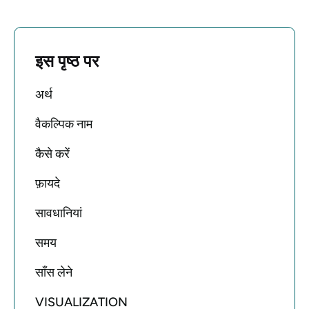
इस पृष्ठ पर
अर्थ
वैकल्पिक नाम
कैसे करें
फ़ायदे
सावधानियां
समय
साँस लेने
VISUALIZATION