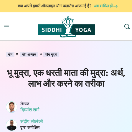
क्या आपने हमारी ऑनलाइन योगा क्लासेस आजमाई हैं?
अब शामिल हों
»
»
योग
योग अभ्यास
योग मुद्रा
भू मुद्रा, एक धरती माता की मुद्रा: अर्थ,
लाभ और करने का तरीका
लेखक
दिव्यांश शर्मा
संदीप सोलंकी
द्वारा समीक्षित